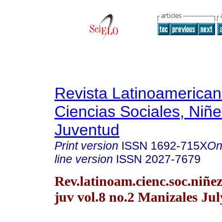
Revista Latinoamerica
Ciencias Sociales, Niñe
Juventud
Print version
ISSN
1692-715X
On
line version
ISSN
2027-7679
Rev.latinoam.cienc.soc.niñe
juv vol.8 no.2 Manizales Jul