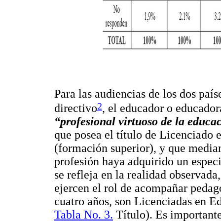
Para las audiencias de los dos país
2
directivo
, el educador o educador
“profesional virtuoso de la educa
que posea el título de Licenciado 
(formación superior), y que median
profesión haya adquirido un espec
se refleja en la realidad observad
ejercen el rol de acompañar pedagó
cuatro años, son Licenciadas en E
Tabla No. 3.
Título). Es importante,