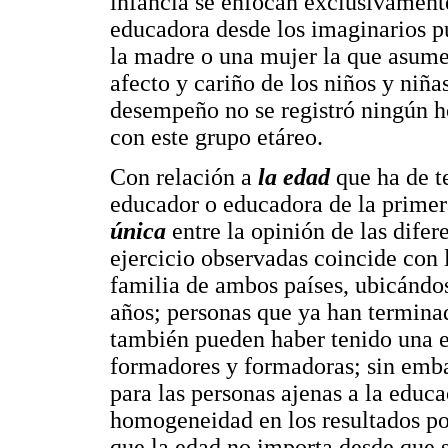
infancia se enfocan exclusivament
educadora desde los imaginarios pu
la madre o una mujer la que asume
afecto y cariño de los niños y niñ
desempeño no se registró ningún h
con este grupo etáreo.
Con relación a
la edad
que ha de t
educador o educadora de la primer
única
entre la opinión de las difer
ejercicio observadas coincide con 
familia de ambos países, ubicándos
años; personas que ya han termina
también pueden haber tenido una 
formadores y formadoras; sin embar
para las personas ajenas a la educac
homogeneidad en los resultados por
que la edad no importa desde que 