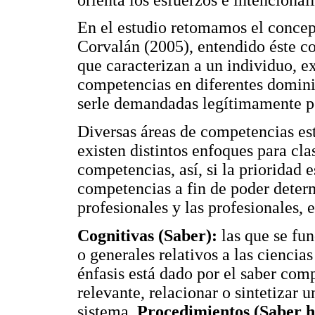
En el estudio retomamos el concep
Corvalán (2005), entendido éste c
que caracterizan a un individuo, e
competencias en diferentes dominio
serle demandadas legítimamente po
Diversas áreas de competencias está
existen distintos enfoques para cl
competencias, así, si la prioridad 
competencias a fin de poder determ
profesionales y las profesionales, e
Cognitivas (Saber):
las que se fu
o generales relativos a las ciencia
énfasis está dado por el saber comp
relevante, relacionar o sintetiza
sistema.
Procedimientos (Saber 