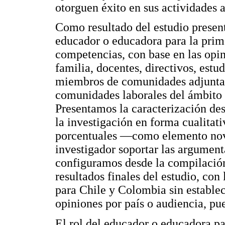
otorguen éxito en sus actividades a
Como resultado del estudio present
educador o educadora para la prime
competencias, con base en las opi
familia, docentes, directivos, estud
miembros de comunidades adjuntas 
comunidades laborales del ámbito 
Presentamos la caracterización des
la investigación en forma cualitati
porcentuales —como elemento nove
investigador soportar las argument
configuramos desde la compilación
resultados finales del estudio, co
para Chile y Colombia sin establec
opiniones por país o audiencia, pue
El rol del educador o educadora pa