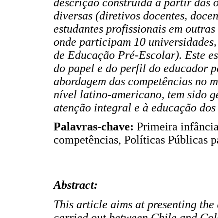
descrição construída a partir das
diversas (diretivos docentes, doce
estudantes profissionais em outras
onde participam 10 universidade
de Educação Pré-Escolar). Este es
do papel e do perfil do educador p
abordagem das competências no mar
nível latino-americano, tem sido 
atenção integral e à educação dos
Palavras-chave:
Primeira infância,
competências, Políticas Públicas pa
Abstract:
This article aims at presenting the
carried out between Chile and Co