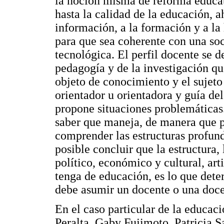
la noción misma de reforma educat
hasta la calidad de la educación, 
información, a la formación y a la 
para que sea coherente con una soc
tecnológica. El perfil docente se 
pedagogía y de la investigación qu
objeto de conocimiento y el sujet
orientador u orientadora y guía del 
propone situaciones problemáticas.
saber que maneja, de manera que p
comprender las estructuras profun
posible concluir que la estructura,
político, económico y cultural, art
tenga de educación, es lo que deter
debe asumir un docente o una doce
En el caso particular de la educac
Peralta, Gaby Fujimoto, Patricia S