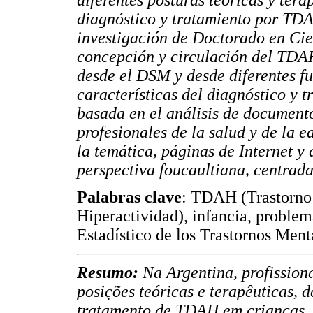
diagnóstico y tratamiento por TDA
investigación de Doctorado en Cie
concepción y circulación del TDAH
desde el DSM y desde diferentes f
características del diagnóstico y t
basada en el análisis de documento
profesionales de la salud y de la e
la temática, páginas de Internet y 
perspectiva foucaultiana, centrada
Palabras clave
: TDAH (Trastorno 
Hiperactividad), infancia, probl
Estadístico de los Trastornos Ment
Resumo:
Na Argentina, profission
posições teóricas e terapêuticas, 
tratamento de TDAH em crianças.