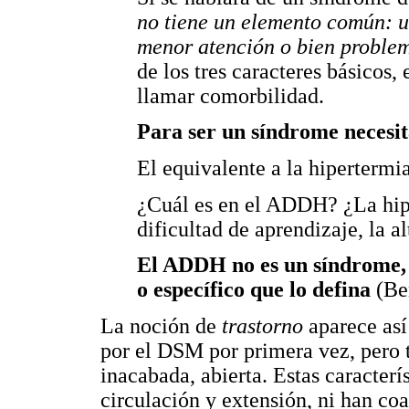
no tiene un elemento común: un
menor atención o bien proble
de los tres caracteres básicos
llamar comorbilidad.
Para ser un síndrome neces
El equivalente a la hipertermia
¿Cuál es en el ADDH? ¿La hiper
dificultad de aprendizaje, la a
El ADDH no es un síndrome, 
o específico que lo defina
(Be
La noción de
trastorno
aparece as
por el DSM por primera vez, pero
inacabada, abierta. Estas caracter
circulación y extensión, ni han co