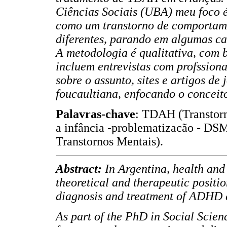
Ciências Sociais (UBA) meu foco 
como um transtorno de comportame
diferentes, parando em algumas car
A metodologia é qualitativa, com 
incluem entrevistas com profssiona
sobre o assunto, sites e artigos de
foucaultiana, enfocando o conceit
Palavras-chave
: TDAH (Transtorno
a infância -problematizacão - DSM
Transtornos Mentais).
Abstract:
In Argentina, health and
theoretical and therapeutic positio
diagnosis and treatment of ADHD 
As part of the PhD in Social Scienc