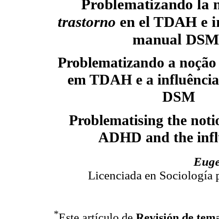
Problematizando la 
trastorno
en el TDAH e i
manual DSM
Problematizando a noção
em TDAH e a influênci
DSM
Problematising the notio
ADHD and the infl
Euge
Licenciada en Sociología 
*
Este artículo de
Revisión de tem