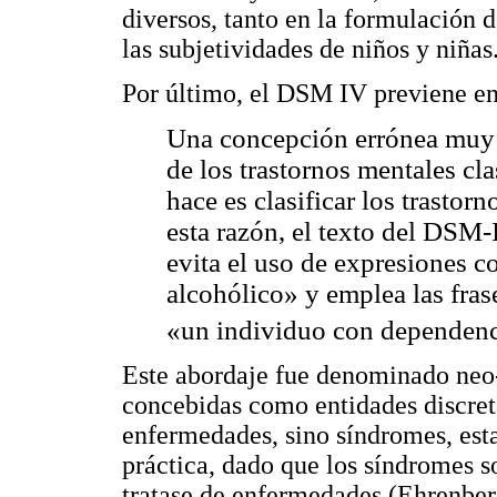
diversos, tanto en la formulación 
las subjetividades de niños y niñas
Por último, el DSM IV previene e
Una concepción errónea muy f
de los trastornos mentales cla
hace es clasificar los trastor
esta razón, el texto del DSM-
evita el uso de expresiones 
alcohólico» y emplea las fra
«un individuo con dependenc
Este abordaje fue denominado neo-
concebidas como entidades discret
enfermedades, sino síndromes, est
práctica, dado que los síndromes 
tratase de enfermedades (Ehrenber