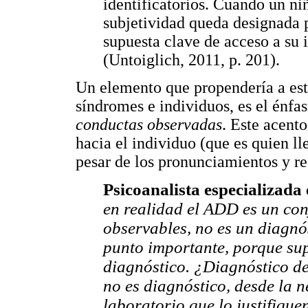
identificatorios. Cuando un ni
subjetividad queda designada p
supuesta clave de acceso a su 
(Untoiglich, 2011, p. 201).
Un elemento que propendería a esta
síndromes e individuos, es el énfas
conductas observadas
. Este acent
hacia el individuo (que es quien ll
pesar de los pronunciamientos y r
Psicoanalista especializada
en realidad el ADD es un con
observables, no es un diagnó
punto importante, porque su
diagnóstico. ¿Diagnóstico de
no es diagnóstico, desde la n
laboratorio que lo justifique