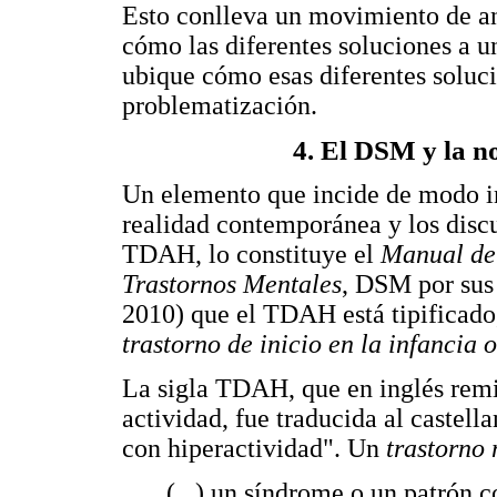
Esto conlleva un movimiento de aná
cómo las diferentes soluciones a u
ubique cómo esas diferentes soluci
problematización.
4. El DSM y la n
Un elemento que incide de modo in
realidad contemporánea y los discu
TDAH, lo constituye el
Manual de 
Trastornos Mentales
, DSM por sus 
2010) que el TDAH está tipificado
trastorno de inicio en la infancia 
La sigla TDAH, que en inglés rem
actividad, fue traducida al castell
con hiperactividad". Un
trastorno
(...) un síndrome o un patrón