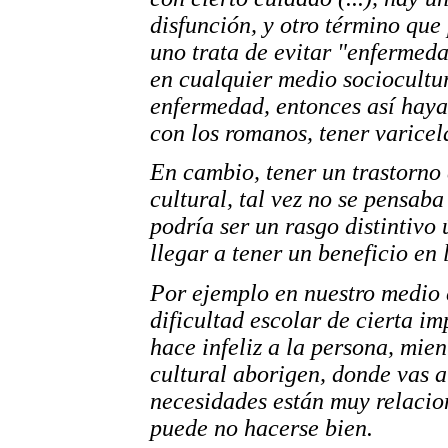
disfunción, y otro término que 
uno trata de evitar "enfermed
en cualquier medio sociocultur
enfermedad, entonces así hayas
con los romanos, tener varicel
En cambio, tener un trastorno 
cultural, tal vez no se pensab
podría ser un rasgo distintivo 
llegar a tener un beneficio en l
Por ejemplo en nuestro medio c
dificultad escolar de cierta i
hace infeliz a la persona, mien
cultural aborigen, donde vas a 
necesidades están muy relacion
puede no hacerse bien.