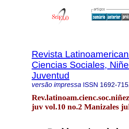
Revista Latinoamerica
Ciencias Sociales, Niñe
Juventud
versão impressa
ISSN
1692-71
Rev.latinoam.cienc.soc.niñe
juv vol.10 no.2 Manizales ju