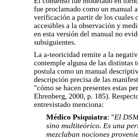
El consenso fue modelado en torno 
fue proclamado como un manual a-t
verificación a partir de los cuales 
accesibles a la observación y med
en esta versión del manual no evid
subsiguientes.
La a-teoricidad remite a la negati
contemple alguna de las distintas 
postula como un manual descriptivo
descripción precisa de las manifes
"cómo se hacen presentes estas per
Ehrenberg, 2000, p. 185). Respecto
entrevistado menciona:
Médico Psiquiatra
: "
El DS
sino multiteórico. Es una pers
mezclaban nociones provenien