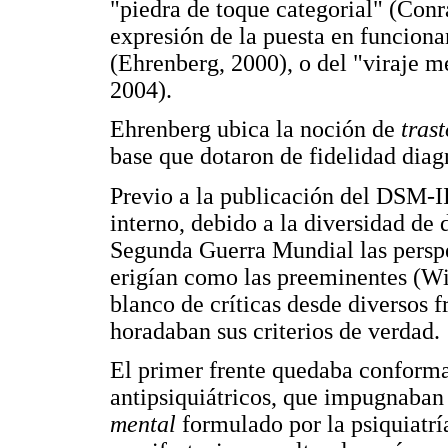
"piedra de toque categorial" (Con
expresión de la puesta en funcion
(Ehrenberg, 2000), o del "viraje m
2004).
Ehrenberg ubica la noción de
tras
base que dotaron de fidelidad diag
Previo a la publicación del DSM-II
interno, debido a la diversidad de 
Segunda Guerra Mundial las perspe
erigían como las preeminentes (Wils
blanco de críticas desde diversos 
horadaban sus criterios de verdad.
El primer frente quedaba conform
antipsiquiátricos, que impugnaban
mental
formulado por la psiquiatr