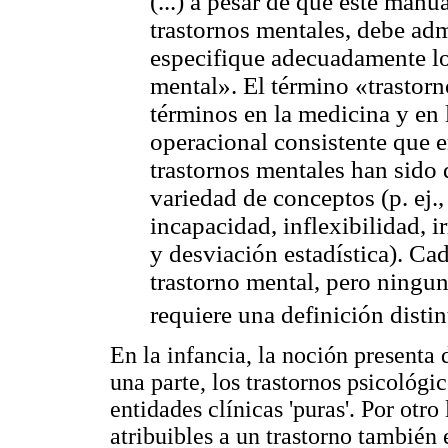
(...) a pesar de que este manu
trastornos mentales, debe adm
especifique adecuadamente lo
mental». El término «trastorn
términos en la medicina y en 
operacional consistente que en
trastornos mentales han sido
variedad de conceptos (p. ej.,
incapacidad, inflexibilidad, i
y desviación estadística). Cad
trastorno mental, pero ningu
requiere una definición disti
En la infancia, la noción presenta
una parte, los trastornos psicológi
entidades clínicas 'puras'. Por otr
atribuibles a un trastorno también