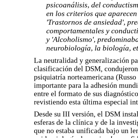
psicoanálisis, del conductism
en los criterios que aparece
'Trastornos de ansiedad', p
comportamentales y conductis
y 'Alcoholismo', predominab
neurobiología, la biología, e
La neutralidad y generalización pa
clasificación del DSM, condujeron 
psiquiatría norteamericana (Russo
importante para la adhesión mundia
entre el formato de sus diagnóstico
revistiendo esta última especial in
Desde su III versión, el DSM instal
esferas de la clínica y de la inves
que no estaba unificada bajo un le