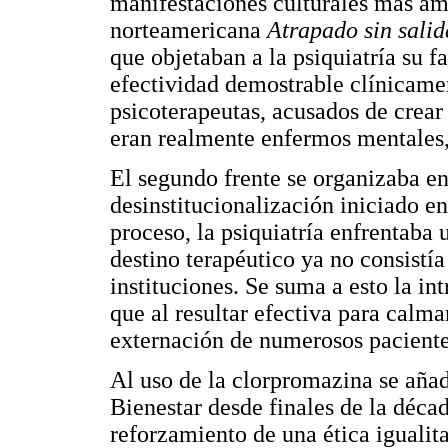
manifestaciones culturales más am
norteamericana
Atrapado sin sali
que objetaban a la psiquiatría su f
efectividad demostrable clínicamen
psicoterapeutas, acusados de crear
eran realmente enfermos mentales,
El segundo frente se organizaba en
desinstitucionalización iniciado e
proceso, la psiquiatría enfrentaba
destino terapéutico ya no consistía
instituciones. Se suma a esto la i
que al resultar efectiva para calmar
externación de numerosos paciente
Al uso de la clorpromazina se añad
Bienestar desde finales de la déca
reforzamiento de una ética igualita