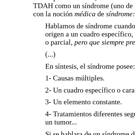
TDAH como un síndrome (uno de l
con la noción
médica
de
síndrome:
Hablamos de síndrome cuando
origen a un cuadro específico
o parcial,
pero que siempre pre
(...)
En síntesis, el síndrome posee:
1- Causas múltiples.
2- Un cuadro específico o carac
3- Un elemento constante.
4- Tratamientos diferentes seg
un tumor...
Si se hablara de un síndrome 