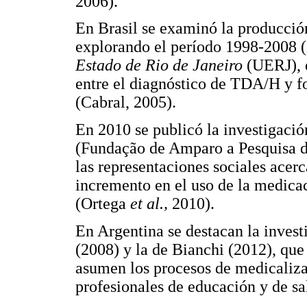
2006).
En Brasil se examinó la producció
explorando el período 1998-2008 (
Estado de Rio de Janeiro
(UERJ), e
entre el diagnóstico de TDA/H y 
(Cabral, 2005).
En 2010 se publicó la investigació
(Fundação de Amparo a Pesquisa do
las representaciones sociales acerc
incremento en el uso de la medicac
(Ortega
et al.,
2010).
En Argentina se destacan la invest
(2008) y la de Bianchi (2012), qu
asumen los procesos de medicalizac
profesionales de educación y de sa