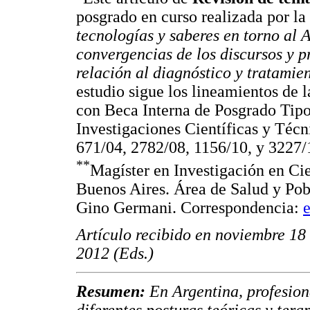
posgrado en curso realizada por la
tecnologías y saberes en torno al
convergencias de los discursos y pr
relación al diagnóstico y tratami
estudio sigue los lineamientos de l
con Beca Interna de Posgrado Tipo
Investigaciones Científicas y Téc
671/04, 2782/08, 1156/10, y 3227/
**
Magíster en Investigación en Cie
Buenos Aires. Área de Salud y Pobl
Gino Germani. Correspondencia:
Artículo recibido en noviembre 18
2012 (Eds.)
Resumen:
En Argentina, profesion
diferentes posturas teóricas y ter