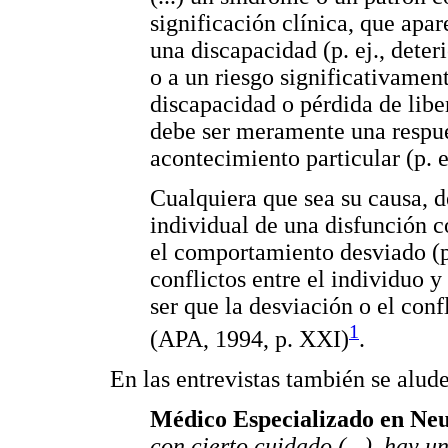
significación clínica, que apar
una discapacidad (p. ej., dete
o a un riesgo significativamen
discapacidad o pérdida de libe
debe ser meramente una respue
acontecimiento particular (p. e
Cualquiera que sea su causa, 
individual de una disfunción 
el comportamiento desviado (p. 
conflictos entre el individuo y
ser que la desviación o el con
1
(APA, 1994, p. XXI)
.
En las entrevistas también se alude
Médico Especializado en Neur
con cierto cuidado (...), hay u