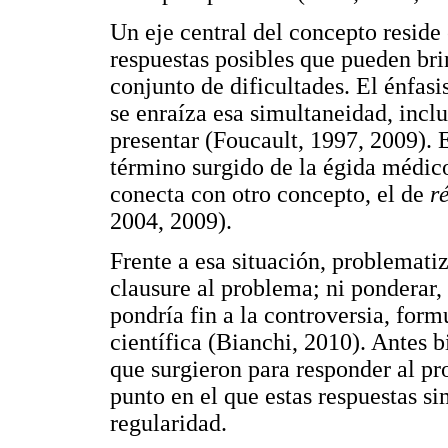
Un eje central del concepto reside
respuestas posibles que pueden b
conjunto de dificultades. El énfasi
se enraíza esa simultaneidad, incl
presentar (Foucault, 1997, 2009). 
término surgido de la égida médico
conecta con otro concepto, el de
r
2004, 2009).
Frente a esa situación, problemati
clausure al problema; ni ponderar, 
pondría fin a la controversia, for
científica (Bianchi, 2010). Antes b
que surgieron para responder al pro
punto en el que estas respuestas s
regularidad.