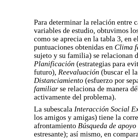
Para determinar la relación entre c
variables de estudio, obtuvimos lo
como se aprecia en la tabla 3, en e
puntuaciones obtenidas en
Clima f
sujeto y su familia) se relacionan
Planificación
(estrategias para ev
futuro),
Reevaluación
(buscar el la
Distanciamiento
(esfuerzo por sepa
familiar
se relaciona de manera dé
activamente del problema).
La subescala
Interacción Social E
los amigos y amigas) tiene la corre
afrontamiento
Búsqueda de apoyo
estresante); así mismo, en compar