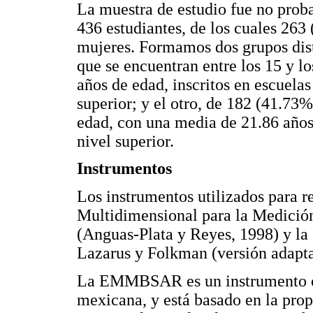
La muestra de estudio fue no proba
436 estudiantes, de los cuales 26
mujeres. Formamos dos grupos dist
que se encuentran entre los 15 y l
años de edad, inscritos en escuela
superior; y el otro, de 182 (41.73%
edad, con una media de 21.86 años 
nivel superior.
Instrumentos
Los instrumentos utilizados para r
Multidimensional para la Medici
(Anguas-Plata y Reyes, 1998) y la
Lazarus y Folkman (versión adapta
La EMMBSAR es un instrumento cu
mexicana, y está basado en la prop