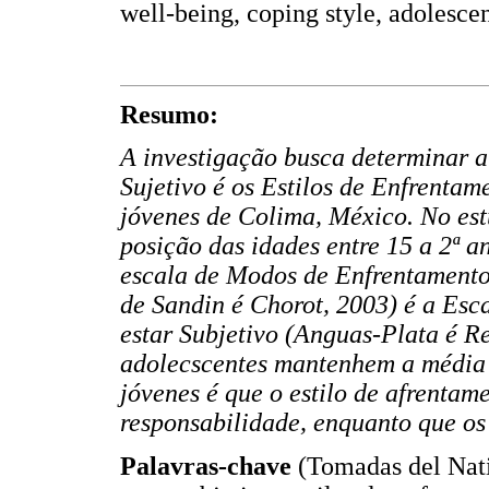
well-being, coping style, adolesce
Resumo:
A investigação busca determinar a
Sujetivo é os Estilos de Enfrentam
jóvenes de Colima, México. No est
posição das idades entre 15 a 2ª an
escala de Modos de Enfrentamento
de Sandin é Chorot, 2003) é a Es
estar Subjetivo (Anguas-Plata é Re
adolecscentes mantenhem a média m
jóvenes é que o estilo de afrenta
responsabilidade, enquanto que os 
Palavras-chave
(Tomadas del Nat