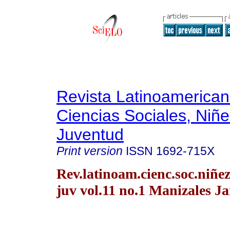
Revista Latinoamerica
Ciencias Sociales, Niñe
Juventud
Print version
ISSN
1692-715X
Rev.latinoam.cienc.soc.niñe
juv vol.11 no.1 Manizales J