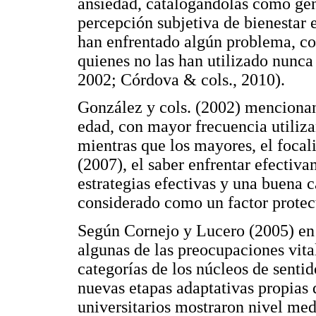
ansiedad, catalogándolas como gen
percepción subjetiva de bienestar 
han enfrentado algún problema, co
quienes no las han utilizado nunc
2002; Córdova & cols., 2010).
González y cols. (2002) mencionan
edad, con mayor frecuencia utiliza
mientras que los mayores, el focal
(2007), el saber enfrentar efectiv
estrategias efectivas y una buena 
considerado como un factor protect
Según Cornejo y Lucero (2005) en s
algunas de las preocupaciones vita
categorías de los núcleos de senti
nuevas etapas adaptativas propias d
universitarios mostraron nivel med