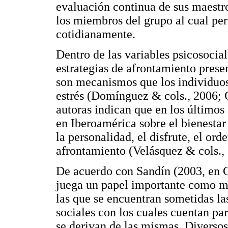
evaluación continua de sus maestro
los miembros del grupo al cual per
cotidianamente.
Dentro de las variables psicosocial
estrategias de afrontamiento prese
son mecanismos que los individuos 
estrés (Domínguez & cols., 2006; 
autoras indican que en los últimos
en Iberoamérica sobre el bienestar
la personalidad, el disfrute, el orde
afrontamiento (Velásquez & cols.,
De acuerdo con Sandín (2003, en G
juega un papel importante como me
las que se encuentran sometidas las
sociales con los cuales cuentan par
se derivan de las mismas. Diversos