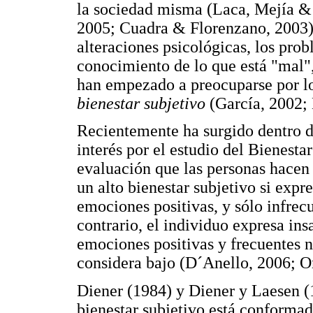
la sociedad misma (Laca, Mejía 
2005; Cuadra & Florenzano, 2003)
alteraciones psicológicas, los prob
conocimiento de lo que está "mal",
han empezado a preocuparse por l
bienestar subjetivo
(García, 2002;
Recientemente ha surgido dentro d
interés por el estudio del Bienesta
evaluación que las personas hacen 
un alto bienestar subjetivo si expr
emociones positivas, y sólo infrec
contrario, el individuo expresa in
emociones positivas y frecuentes ne
considera bajo (D´Anello, 2006; O
Diener (1984) y Diener y Laesen (1
bienestar subjetivo está conforma