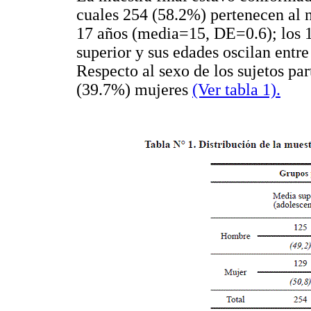
cuales 254 (58.2%) pertenecen al n
17 años (media=15, DE=0.6); los 1
superior y sus edades oscilan entr
Respecto al sexo de los sujetos pa
(39.7%) mujeres
(Ver tabla 1).