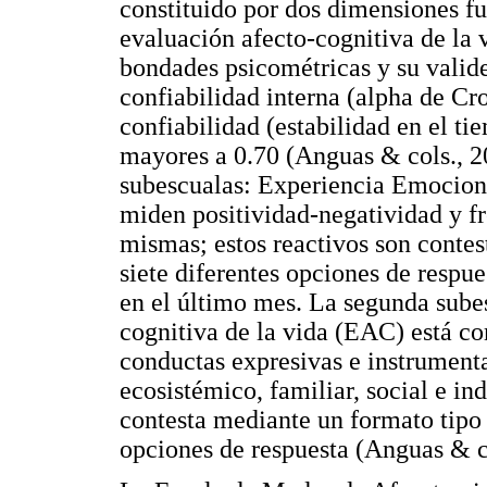
constituido por dos dimensiones f
evaluación afecto-cognitiva de la 
bondades psicométricas y su valide
confiabilidad interna (alpha de Cro
confiabilidad (estabilidad en el ti
mayores a 0.70 (Anguas & cols., 2
subescualas: Experiencia Emociona
miden positividad-negatividad y fre
mismas; estos reactivos son contes
siete diferentes opciones de respue
en el último mes. La segunda subes
cognitiva de la vida (EAC) está co
conductas expresivas e instrumental
ecosistémico, familiar, social e in
contesta mediante un formato tipo L
opciones de respuesta (Anguas & c