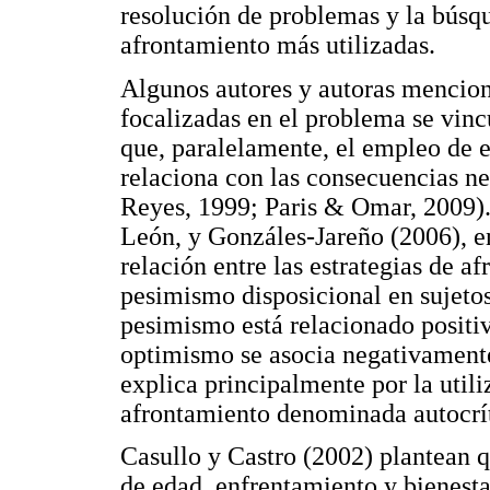
resolución de problemas y la búsqu
afrontamiento más utilizadas.
Algunos autores y autoras mencion
focalizadas en el problema se vinc
que, paralelamente, el empleo de e
relaciona con las consecuencias n
Reyes, 1999; Paris & Omar, 2009).
León, y Gonzáles-Jareño (2006), en
relación entre las estrategias de a
pesimismo disposicional en sujetos
pesimismo está relacionado positiv
optimismo se asocia negativamente
explica principalmente por la utili
afrontamiento denominada autocrít
Casullo y Castro (2002) plantean qu
de edad, enfrentamiento y bienestar