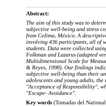
Abstract:
The aim of this study was to determ
subjective well-being and stress c
from Colima, México. A descriptiv
involving 436 participants, all of
students. Data were collected usi
Folkman and Lazarus (adapted ver
Multidimensional Scale for Measu
& Reyes, 1998). Our findings indi
subjective well-being than their u
adolescents and young adults, the
"Acceptance of Responsibility", wh
"Escape- Avoidance".
Key words
(Tomadas del National