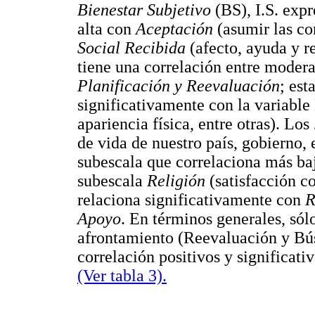
Bienestar Subjetivo
(BS), I.S. exp
alta con
Aceptación
(asumir las co
Social Recibida
(afecto, ayuda y r
tiene una correlación entre moder
Planificación y Reevaluación
; est
significativamente con la variable 
apariencia física, entre otras). Los
de vida de nuestro país, gobierno, e
subescala que correlaciona más baj
subescala
Religión
(satisfacción co
relaciona significativamente con
R
Apoyo
. En términos generales, sólo
afrontamiento (Reevaluación y Bús
correlación positivos y significat
(Ver tabla 3).