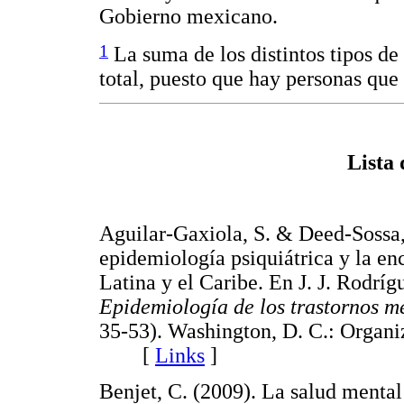
Gobierno mexicano.
1
La suma de los distintos tipos de
total, puesto que hay personas que
Lista
Aguilar-Gaxiola, S. & Deed-Sossa,
epidemiología psiquiátrica y la e
Latina y el Caribe. En J. J. Rodrí
Epidemiología de los trastornos m
35-53). Washington, D. C.: Organi
[
Links
]
Benjet, C. (2009). La salud mental