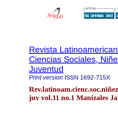
Revista Latinoamerica
Ciencias Sociales, Niñe
Juventud
Print version
ISSN
1692-715X
Rev.latinoam.cienc.soc.niñe
juv vol.11 no.1 Manizales J