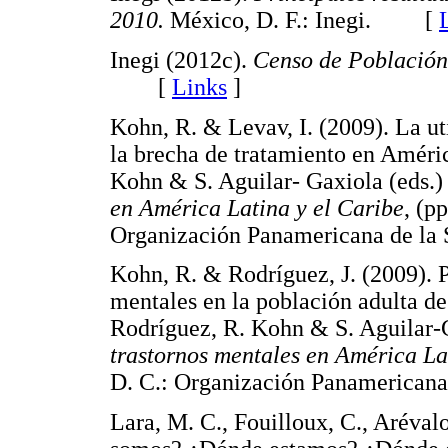
2010.
México, D. F.: Inegi. [
Inegi (2012c).
Censo de Población
[
Links
]
Kohn, R. & Levav, I. (2009). La uti
la brecha de tratamiento en Améric
Kohn & S. Aguilar- Gaxiola (eds.
en América Latina y el Caribe
, (p
Organización Panamericana de 
Kohn, R. & Rodríguez, J. (2009). P
mentales en la población adulta de
Rodríguez, R. Kohn & S. Aguilar-
trastornos mentales en América Lat
D. C.: Organización Panamerica
Lara, M. C., Fouilloux, C., Aréval