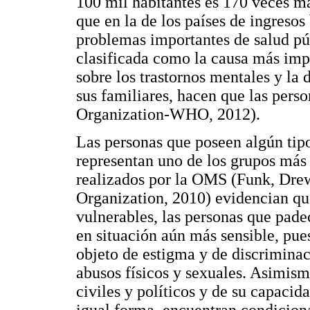
100 mil habitantes es 170 veces m
que en la de los países de ingresos
problemas importantes de salud púb
clasificada como la causa más impo
sobre los trastornos mentales y la 
sus familiares, hacen que las pers
Organization-WHO, 2012).
Las personas que poseen algún tipo
representan uno de los grupos más 
realizados por la OMS (Funk, Dre
Organization, 2010) evidencian qu
vulnerables, las personas que pad
en situación aún más sensible, pues
objeto de estigma y de discriminac
abusos físicos y sexuales. Asimism
civiles y políticos y de su capacid
igual forma, encuentran condiciona