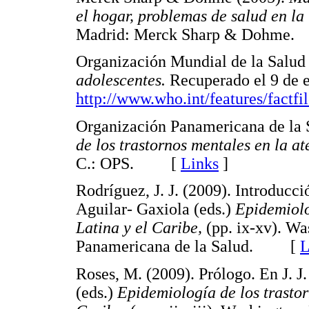
el hogar, problemas de salud en la 
Madrid: Merck Sharp & Dohm
Organización Mundial de la Salud
adolescentes.
Recuperado el 9 de e
http://www.who.int/features/factfi
Organización Panamericana de la 
de los trastornos mentales en la a
C.: OPS. [
Links
]
Rodríguez, J. J. (2009). Introducc
Aguilar- Gaxiola (eds.)
Epidemiolo
Latina y el Caribe,
(pp. ix-xv). Wa
Panamericana de la Salud. [
L
Roses, M. (2009). Prólogo. En J. 
(eds.)
Epidemiología de los trasto