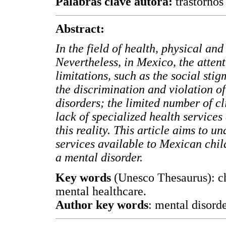
Palabras clave autora:
trastornos
Abstract:
In the field of health, physical an
Nevertheless, in Mexico, the atten
limitations, such as the social sti
the discrimination and violation o
disorders; the limited number of c
lack of specialized health service
this reality. This article aims to u
services available to Mexican chil
a mental disorder.
Key words
(Unesco Thesaurus): ch
mental healthcare.
Author key words
: mental disorde