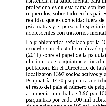
asistencia a la salud mental para n
profesionales en esta rama son insu
requeridos, sobre todo en los paíse
realidad que es conocida: fuera de
psiquiatras y el personal especiali
adolescentes con trastornos ment
La problemática señalada por la 
acuerdo con el estudio realizado p
(2011) sobre el papel de la psiquia
el número de psiquiatras es insufic
población. En el Directorio de la 
localizaron 1397 socios activos y 
Psiquiatría 1430 psiquiatras certif
el resto del país el número de psiq
a la media mundial de 3.96 por 10
psiquiatras por cada 100 mil habit
de un psiquiatra por 100 mil habita