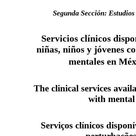
Segunda Sección: Estudios 
Servicios clínicos disp
niñas, niños y jóvenes c
mentales en Méx
The clinical services avai
with mental 
Serviços clínicos dispon
perturbaçõe