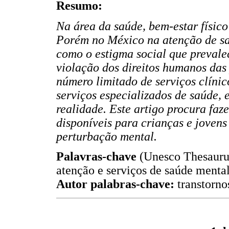
Resumo:
Na área da saúde, bem-estar físico
Porém no México na atenção de saú
como o estigma social que prevale
violação dos direitos humanos das 
número limitado de serviços clínic
serviços especializados de saúde, 
realidade. Este artigo procura faz
disponíveis para crianças e jove
perturbação mental.
Palavras-chave
(Unesco Thesaurus)
atenção e serviços de saúde mental
Autor palabras-chave:
transtorno