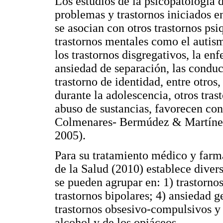
Los estudios de la psicopatología 
problemas y trastornos iniciados en
se asocian con otros trastornos ps
trastornos mentales como el autismo
los trastornos disgregativos, la e
ansiedad de separación, las conduct
trastorno de identidad, entre otros
durante la adolescencia, otros tra
abuso de sustancias, favorecen co
Colmenares- Bermúdez & Martíne
2005).
Para su tratamiento médico y far
de la Salud (2010) establece divers
se pueden agrupar en: 1) trastornos
trastornos bipolares; 4) ansiedad g
trastornos obsesivo-compulsivos y 
alcohol y de los opiáceos.