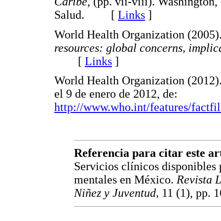
Caribe
, (pp. vii-viii). Washingto
Salud. [
Links
]
World Health Organization (2005)
resources: global concerns, implica
[
Links
]
World Health Organization (2012)
el 9 de enero de 2012, de:
http://www.who.int/features/factfi
Referencia para citar este ar
Servicios clínicos disponibles 
mentales en México.
Revista 
Niñez y Juventud,
11 (1), pp. 