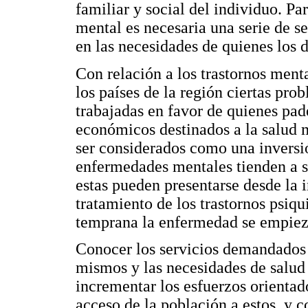
familiar y social del individuo. Pa
mental es necesaria una serie de s
en las necesidades de quienes los
Con relación a los trastornos ment
los países de la región ciertas pr
trabajadas en favor de quienes pad
económicos destinados a la salud 
ser considerados como una inversi
enfermedades mentales tienden a se
estas pueden presentarse desde la i
tratamiento de los trastornos psiqu
temprana la enfermedad se empiez
Conocer los servicios demandados y
mismos y las necesidades de salud 
incrementar los esfuerzos orientado
acceso de la población a estos, y c