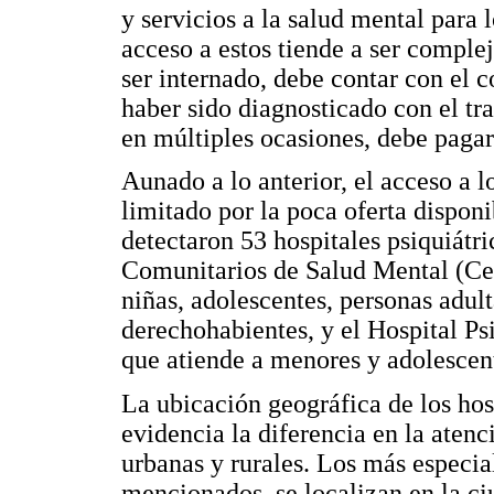
y servicios a la salud mental para 
acceso a estos tiende a ser comple
ser internado, debe contar con el 
haber sido diagnosticado con el tr
en múltiples ocasiones, debe pagar 
Aunado a lo anterior, el acceso a l
limitado por la poca oferta dispon
detectaron 53 hospitales psiquiátri
Comunitarios de Salud Mental (Ce
niñas, adolescentes, personas adul
derechohabientes, y el Hospital Psi
que atiende a menores y adolescen
La ubicación geográfica de los hos
evidencia la diferencia en la atenc
urbanas y rurales. Los más especi
mencionados, se localizan en la c