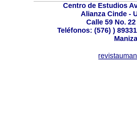
Centro de Estudios A
Alianza Cinde - 
Calle 59 No. 22
Teléfonos: (576) ) 89331
Maniza
revistauman