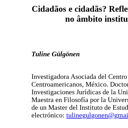
Cidadãos e cidadãs? Reflex
no âmbito institu
Tuline Gülgönen
Investigadora Asociada del Centro
Centroamericanos, México. Doctora
Investigaciones Jurídicas de la U
Maestra en Filosofía por la Univer
de un Master del Instituto de Estud
electrónico:
tulinegulgonen@gmai