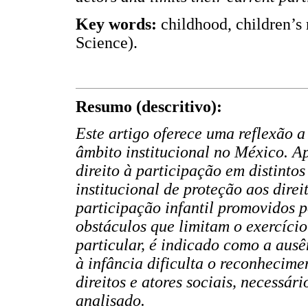
Key words:
childhood, children’s
Science).
Resumo (descritivo):
Este artigo oferece uma reflexão a
âmbito institucional no México. Ap
direito à participação em distintos
institucional de proteção aos direi
participação infantil promovidos p
obstáculos que limitam o exercíci
particular, é indicado como a au
à infância dificulta o reconhecime
direitos e atores sociais, necessár
analisado.