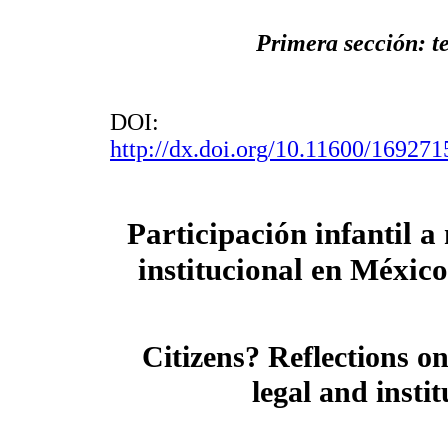
Primera sección: t
DOI:
http://dx.doi.org/10.11600/16927
Participación infantil a 
institucional en Méxi
Citizens? Reflections on
legal and instit