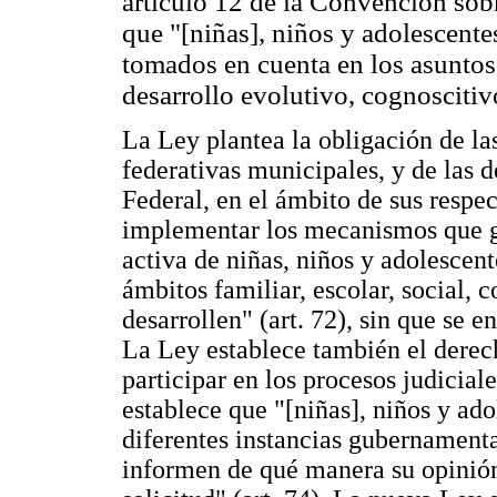
artículo 12 de la Convención sobr
que "[niñas], niños y adolescente
tomados en cuenta en los asuntos 
desarrollo evolutivo, cognoscitiv
La Ley plantea la obligación de las
federativas municipales, y de las d
Federal, en el ámbito de sus respe
implementar los mecanismos que g
activa de niñas, niños y adolescent
ámbitos familiar, escolar, social, 
desarrollen" (art. 72), sin que se 
La Ley establece también el derech
participar en los procesos judiciale
establece que "[niñas], niños y ad
diferentes instancias gubernamental
informen de qué manera su opinión