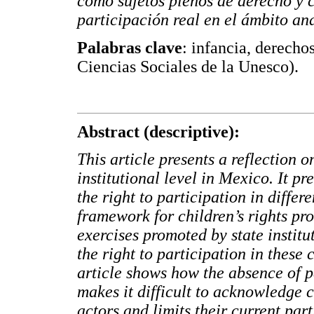
como sujetos plenos de derecho y c
participación real en el ámbito an
Palabras clave
: infancia, derecho
Ciencias Sociales de la Unesco).
Abstract (descriptive):
This article presents a reflection o
institutional level in Mexico. It pr
the right to participation in differ
framework for children’s rights pro
exercises promoted by state institut
the right to participation in these 
article shows how the absence of 
makes it difficult to acknowledge c
actors and limits their current part