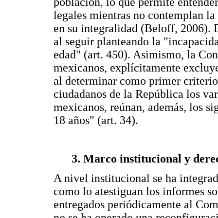
población, lo que permite entender
legales mientras no contemplan la 
en su integralidad (Beloff, 2006). 
al seguir planteando la "incapacid
edad" (art. 450). Asimismo, la Cons
mexicanos, explícitamente excluye 
al determinar como primer criteri
ciudadanos de la República los var
mexicanos, reúnan, además, los si
18 años" (art. 34).
3. Marco institucional y dere
A nivel institucional se ha integra
como lo atestiguan los informes so
entregados periódicamente al Comi
no se ha operado una reconfigurac