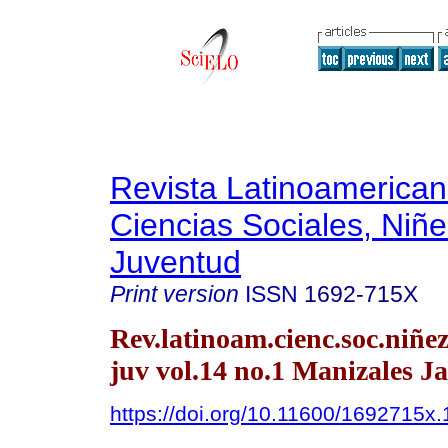
Revista Latinoamerica
Ciencias Sociales, Niñe
Juventud
Print version
ISSN
1692-715X
Rev.latinoam.cienc.soc.niñe
juv vol.14 no.1 Manizales J
https://doi.org/10.11600/1692715