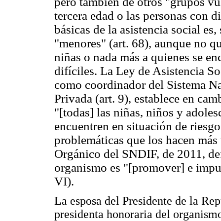
pero también de otros "grupos vu
tercera edad o las personas con d
básicas de la asistencia social es,
"menores" (art. 68), aunque no que
niñas o nada más a quienes se en
difíciles. La Ley de Asistencia S
como coordinador del Sistema Nac
Privada (art. 9), establece en cam
"[todas] las niñas, niños y adoles
encuentren en situación de riesgo
problemáticas que los hacen más v
Orgánico del SNDIF, de 2011, def
organismo es "[promover] e impuls
VI).
La esposa del Presidente de la Rep
presidenta honoraria del organismo