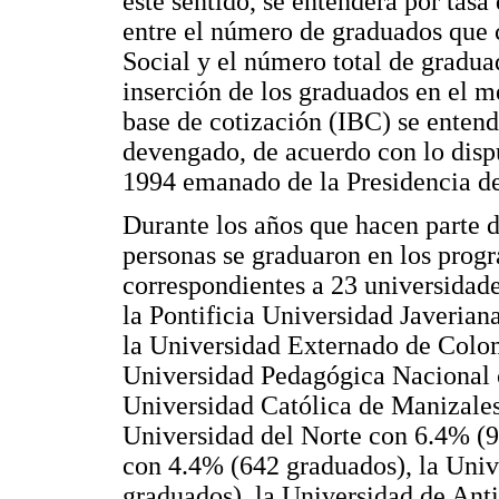
este sentido, se entenderá por tasa
entre el número de graduados que 
Social y el número total de gradua
inserción de los graduados en el m
base de cotización (IBC) se enten
devengado, de acuerdo con lo dispu
1994 emanado de la Presidencia de
Durante los años que hacen parte d
personas se graduaron en los pro
correspondientes a 23 universidad
la Pontificia Universidad Javerian
la Universidad Externado de Colo
Universidad Pedagógica Nacional 
Universidad Católica de Manizales
Universidad del Norte con 6.4% (9
con 4.4% (642 graduados), la Uni
graduados), la Universidad de Ant