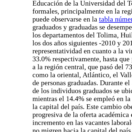
Educación de la Universidad del 
formales, principalmente en la regi
puede observarse en la
tabla núme
graduados y graduadas se desempeñ
los departamentos del Tolima, Hui
los dos años siguientes -2010 y 201
representatividad en cuanto a la v
33.0% respectivamente, hasta que 
a la región central, que pasó del 
como la oriental, Atlántico, el V
de personas graduadas. Durante el
de los individuos graduados se ubi
mientras el 14.4% se empleó en la
la capital del país. Este cambio ob
progresiva de la oferta académica e
incremento en las vacantes labora
no migren hacia la capital del país