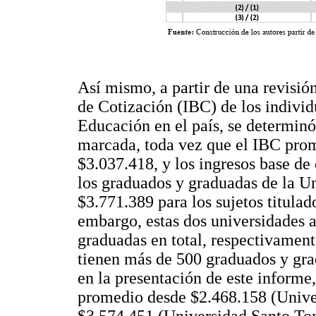
Así mismo, a partir de una revisió
de Cotización (IBC) de los indivi
Educación en el país, se determin
marcada, toda vez que el IBC prom
$3.037.418, y los ingresos base de
los graduados y graduadas de la Un
$3.771.389 para los sujetos titulad
embargo, estas dos universidades 
graduadas en total, respectivament
tienen más de 500 graduados y gr
en la presentación de este informe
promedio desde $2.468.158 (Unive
$3.574.451 (Universidad Santo To