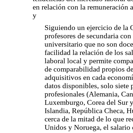
en relación con la remuneración a 
y
Siguiendo un ejercicio de la
profesores de secundaria con 
universitario que no son doce
facilidad la relación de los s
laboral local y permite compa
de comparabilidad propios de 
adquisitivos en cada economí
datos disponibles, solo siete
profesionales (Alemania, Can
Luxemburgo, Corea del Sur y
Islandia, República Checa, Hu
cerca de la mitad de lo que r
Unidos y Noruega, el salario 