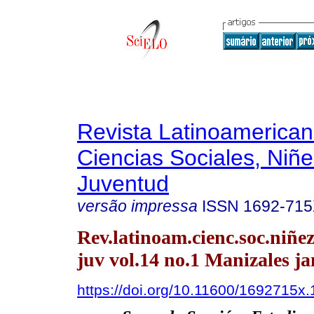
Revista Latinoamerica
Ciencias Sociales, Niñe
Juventud
versão impressa
ISSN
1692-71
Rev.latinoam.cienc.soc.niñe
juv vol.14 no.1 Manizales ja
https://doi.org/10.11600/1692715