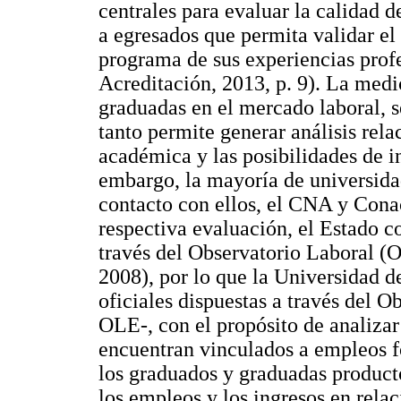
centrales para evaluar la calidad d
a egresados que permita validar el
programa de sus experiencias prof
Acreditación, 2013, p. 9). La medi
graduadas en el mercado laboral, s
tanto permite generar análisis rela
académica y las posibilidades de i
embargo, la mayoría de universidad
contacto con ellos, el CNA y Conac
respectiva evaluación, el Estado c
través del Observatorio Laboral (
2008), por lo que la Universidad d
oficiales dispuestas a través del O
OLE-, con el propósito de analizar
encuentran vinculados a empleos f
los graduados y graduadas producto 
los empleos y los ingresos en rela