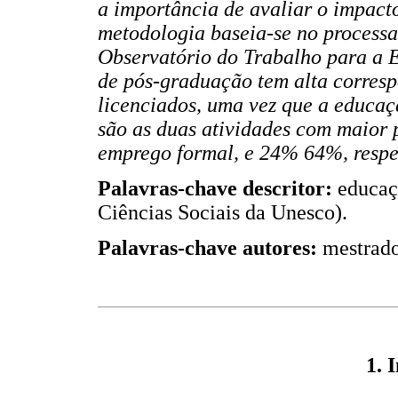
a importância de avaliar o impac
metodologia baseia-se no processa
Observatório do Trabalho para a E
de pós-graduação tem alta corre
licenciados, uma vez que a educaç
são as duas atividades com maior 
emprego formal, e 24% 64%, respe
Palavras-chave descritor:
educaçã
Ciências Sociais da Unesco).
Palavras-chave autores:
mestrado
1. 