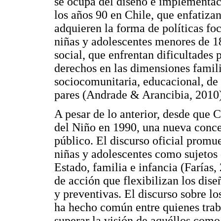
se ocupa del diseño e implementaci
los años 90 en Chile, que enfatizan 
adquieren la forma de políticas fo
niñas y adolescentes menores de 18
social, que enfrentan dificultades 
derechos en las dimensiones famili
sociocomunitaria, educacional, de 
pares (Andrade & Arancibia, 2010)
A pesar de lo anterior, desde que 
del Niño en 1990, una nueva conce
público. El discurso oficial promue
niñas y adolescentes como sujetos 
Estado, familia e infancia (Farías
de acción que flexibilizan los dis
y preventivas. El discurso sobre lo
ha hecho común entre quienes trab
superar la visión de aquéllos como