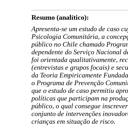
Resumo (analítico):
Apresenta-se um estudo de caso cuj
Psicologia Comunitária, a conce
público no Chile chamado Program
dependente do Serviço Nacional d
foi orientada qualitativamente, re
(entrevistas e grupos focais) e se
da Teoria Empiricamente Fundada,
o Programa de Prevenção Comunitá
que o estudo de caso permitiu apro
políticas que participam na prod
público, o qual consegue inscreve
conjunto de intervenções inovador
crianças em situação de risco.