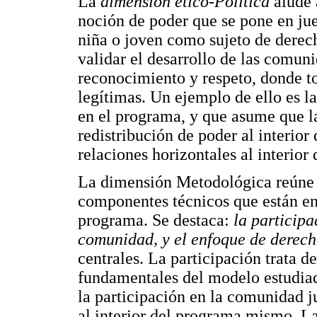
La
dimensión ético-Política
alude a
noción de poder que se pone en j
niña o joven como sujeto de derec
validar el desarrollo de las comun
reconocimiento y respeto, donde to
legítimas. Un ejemplo de ello es l
en el programa, y que asume que la
redistribución de poder al interior
relaciones horizontales al interior 
La dimensión Metodológica reúne l
componentes técnicos que están en
programa. Se destaca:
la participa
comunidad, y el enfoque de derech
centrales. La participación trata d
fundamentales del modelo estudiad
la participación en la comunidad ju
al interior del programa mismo. L