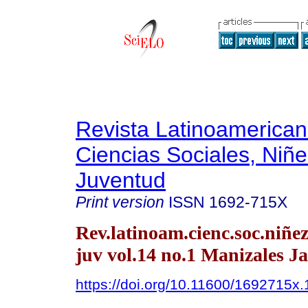
Revista Latinoamerica
Ciencias Sociales, Niñe
Juventud
Print version
ISSN
1692-715X
Rev.latinoam.cienc.soc.niñe
juv vol.14 no.1 Manizales J
https://doi.org/10.11600/1692715