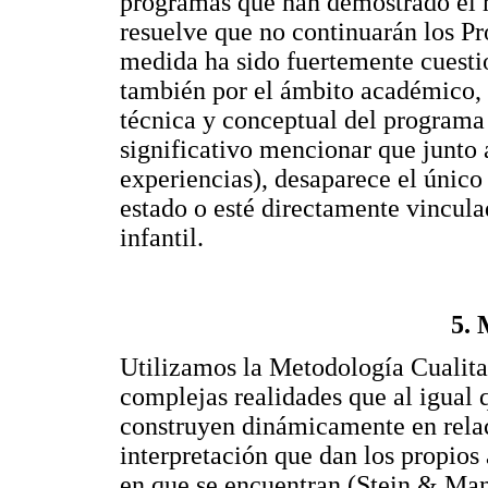
programas que han demostrado el m
resuelve que no continuarán los P
medida ha sido fuertemente cuesti
también por el ámbito académico, 
técnica y conceptual del programa 
significativo mencionar que junto 
experiencias), desaparece el único
estado o esté directamente vincula
infantil.
5. 
Utilizamos la Metodología Cualitat
complejas realidades que al igual 
construyen dinámicamente en relaci
interpretación que dan los propios 
en que se encuentran (Stein & Man