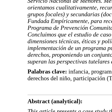
Servicio Nacional de Menores. Met
orientamos cualitativamente, recur
grupos focales) y secundarias (doc
Fundada Empíricamente, para recon
Programa de Prevención Comunitar
Concluimos que el estudio de caso 
dimensiones técnicas, éticas y pol
implementación de un programa púb
derechos, proponiendo un conjunto
superan las perspectivas tutelares 
Palabras clave:
infancia, programa
derechos del niño, participación (
Abstract (analytical):
This article presents a case study 