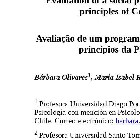
Evaluation of a social 
principles of
Avaliação de um programa
princípios da 
1
Bárbara Olivares
, Maria Isabel 
1
Profesora Universidad Diego Port
Psicología con mención en Psicolo
Chile. Correo electrónico:
barbara
2
Profesora Universidad Santo Tomá