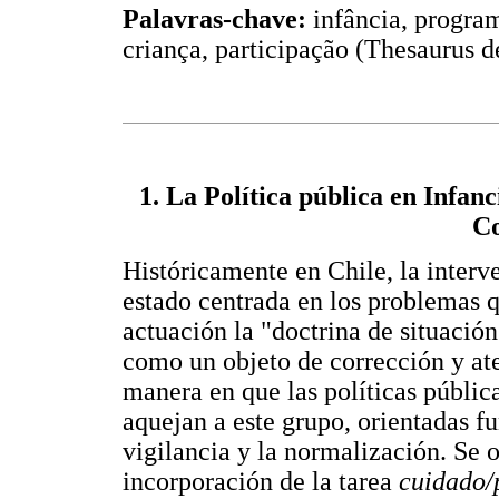
Palavras-chave:
infância, program
criança, participação (Thesaurus d
1. La Política pública en Infanc
Co
Históricamente en Chile, la interve
estado centrada en los problemas 
actuación la "doctrina de situación
como un objeto de corrección y at
manera en que las políticas públic
aquejan a este grupo, orientadas f
vigilancia y la normalización. Se o
incorporación de la tarea
cuidado/p