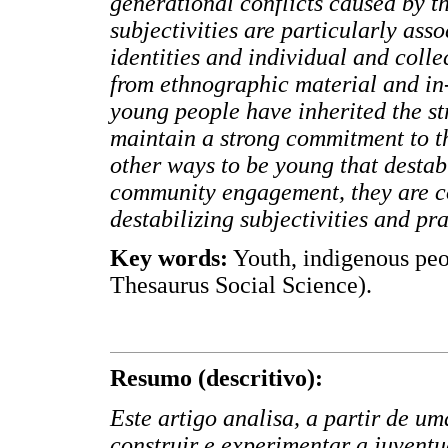
generational conflicts caused by th
subjectivities are particularly ass
identities and individual and colle
from ethnographic material and in
young people have inherited the st
maintain a strong commitment to th
other ways to be young that destabi
community engagement, they are co
destabilizing subjectivities and pr
Key words:
Youth, indigenous peo
Thesaurus Social Science).
Resumo (descritivo):
Este artigo analisa, a partir de um
construir e experimentar a juvent