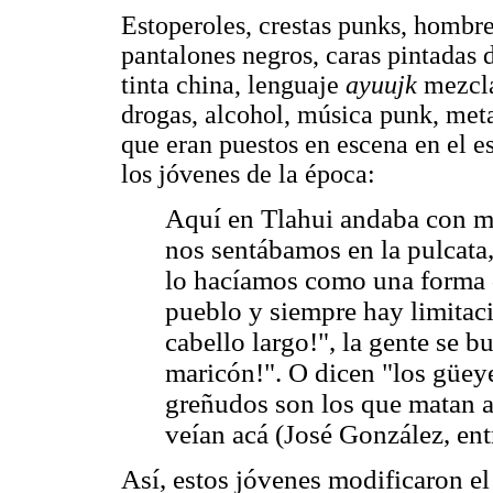
Estoperoles, crestas punks, hombre
pantalones negros, caras pintadas d
tinta china, lenguaje
ayuujk
mezcla
drogas, alcohol, música punk, meta
que eran puestos en escena en el 
los jóvenes de la época:
Aquí en Tlahui andaba con mi
nos sentábamos en la pulcata,
lo hacíamos como una forma d
pueblo y siempre hay limitac
cabello largo!", la gente se b
maricón!". O dicen "los güeye
greñudos son los que matan a 
veían acá (José González, ent
Así, estos jóvenes modificaron el