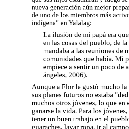
nueva generación aún mejor prepar
de uno de los miembros más activo
indígena" en Yalalag:
La ilusión de mi papá era qu
en las cosas del pueblo, de la
mandaba a las reuniones de mu
comunidades que había. Mi p
empiece a sentir un poco de 
ángeles, 2006).
Aunque a Flor le gustó mucho la 
sus planes futuros no estaba "dedi
muchos otros jóvenes, lo que en
ganarse la vida. Para los jóvenes,
tener un buen trabajo en el puebl
guaraches, lavar ropa, ir al camp