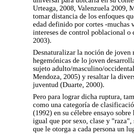
universal para ubicarla en su conte
Urteaga, 2008, Valenzuela 2009, M
tomar distancia de los enfoques qu
edad definido por cortes -muchas v
intereses de control poblacional o
2003).
Desnaturalizar la noción de joven 
hegemónicas de lo joven desarrolla
sujeto adulto/masculino/occidenta
Mendoza, 2005) y resaltar la diver
juventud (Duarte, 2000).
Pero para lograr dicha ruptura, ta
como una categoría de clasificaci
(1992) en su célebre ensayo sobre l
igual que por sexo, clase y "raza"
que le otorga a cada persona un lu