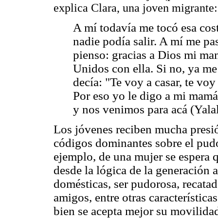
explica Clara, una joven migrante:
A mí todavía me tocó esa cost
nadie podía salir. A mí me pa
pienso: gracias a Dios mi ma
Unidos con ella. Si no, ya m
decía: "Te voy a casar, te voy
Por eso yo le digo a mi mamá:
y nos venimos para acá (Yala
Los jóvenes reciben mucha presi
códigos dominantes sobre el pudo
ejemplo, de una mujer se espera q
desde la lógica de la generación a
domésticas, ser pudorosa, recatada
amigos, entre otras característica
bien se acepta mejor su movilidad