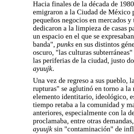
Hacia finales de la década de 198
emigraron a la Ciudad de México p
pequeños negocios en mercados y t
dedicaron a la limpieza de casas p
un espacio en el que se expresaban
banda",
punks
en sus distintos géne
oscuro, "las culturas subterráneas"
las periferias de la ciudad, justo d
ayuujk
.
Una vez de regreso a sus pueblo, l
rupturas" se aglutinó en torno a l
elemento identitario, ideológico, 
tiempo retaba a la comunidad y ma
anteriores, especialmente con la d
proclamaba, entre otras demandas, 
ayuujk
sin "contaminación" de infl