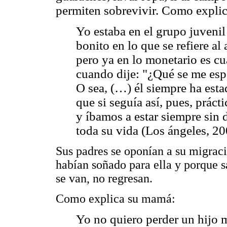
permiten sobrevivir. Como explic
Yo estaba en el grupo juveni
bonito en lo que se refiere al
pero ya en lo monetario es cu
cuando dije: "¿Qué se me esp
O sea, (…) él siempre ha esta
que si seguía así, pues, práct
y íbamos a estar siempre sin 
toda su vida (Los ángeles, 20
Sus padres se oponían a su migraci
habían soñado para ella y porque s
se van, no regresan.
Como explica su mamá:
Yo no quiero perder un hijo m