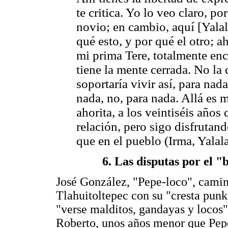
te critica. Yo lo veo claro, por
novio; en cambio, aquí [Yalal
qué esto, y por qué el otro; 
mi prima Tere, totalmente enc
tiene la mente cerrada. No la
soportaría vivir así, para nad
nada, no, para nada. Allá es 
ahorita, a los veintiséis años
relación, pero sigo disfrutan
que en el pueblo (Irma, Yalal
6. Las disputas por el "
José González, "Pepe-loco", camin
Tlahuitoltepec con su "cresta punk"
"verse malditos, gandayas y locos"
Roberto, unos años menor que Pepe