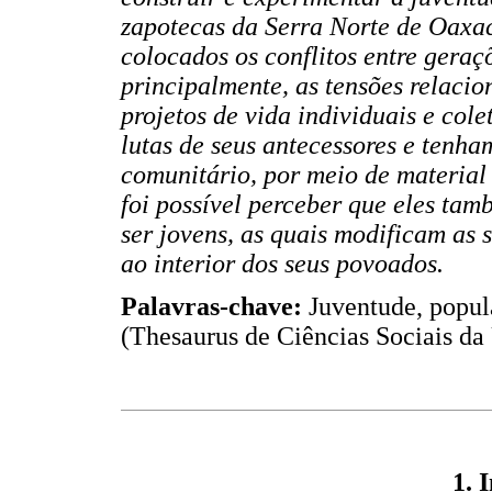
zapotecas da Serra Norte de Oaxac
colocados os conflitos entre geraç
principalmente, as tensões relacio
projetos de vida individuais e col
lutas de seus antecessores e tenh
comunitário, por meio de material 
foi possível perceber que eles ta
ser jovens, as quais modificam as 
ao interior dos seus povoados.
Palavras-chave:
Juventude, popul
(Thesaurus de Ciências Sociais da
1. 