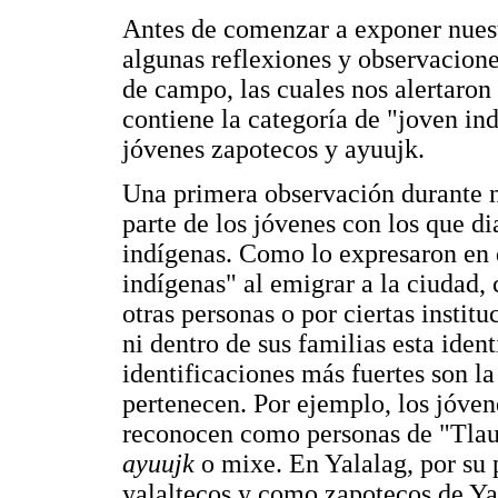
Antes de comenzar a exponer nuest
algunas reflexiones y observacione
de campo, las cuales nos alertaron
contiene la categoría de "joven ind
jóvenes zapotecos y ayuujk.
Una primera observación durante n
parte de los jóvenes con los que 
indígenas. Como lo expresaron en d
indígenas" al emigrar a la ciudad,
otras personas o por ciertas institu
ni dentro de sus familias esta ident
identificaciones más fuertes son la
pertenecen. Por ejemplo, los jóve
reconocen como personas de "Tlau
ayuujk
o mixe. En Yalalag, por su 
yalaltecos y como zapotecos de Ya