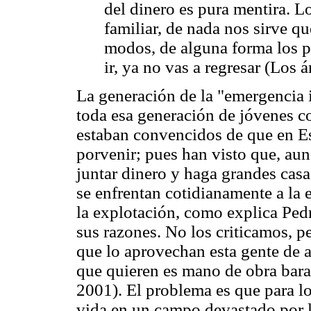
del dinero es pura mentira. L
familiar, de nada nos sirve q
modos, de alguna forma los p
ir, ya no vas a regresar (Los 
La generación de la "emergencia i
toda esa generación de jóvenes c
estaban convencidos de que en E
porvenir; pues han visto que, aun
juntar dinero y haga grandes casas
se enfrentan cotidianamente a la e
la explotación, como explica Pedr
sus razones. No los criticamos, p
que lo aprovechan esta gente de a
que quieren es mano de obra barat
2001). El problema es que para lo
vida en un campo devastado por la