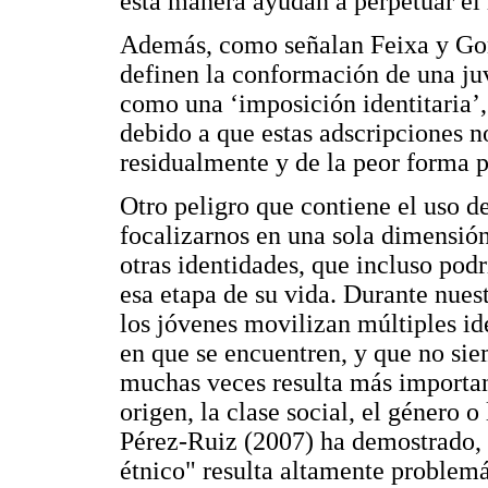
esta manera ayudan a perpetuar el 
Además, como señalan Feixa y Gonz
definen la conformación de una j
como una ‘imposición identitaria’,
debido a que estas adscripciones n
residualmente y de la peor forma p
Otro peligro que contiene el uso de
focalizarnos en una sola dimensión 
otras identidades, que incluso pod
esa etapa de su vida. Durante nue
los jóvenes movilizan múltiples i
en que se encuentren, y que no sie
muchas veces resulta más important
origen, la clase social, el género
Pérez-Ruiz (2007) ha demostrado, 
étnico" resulta altamente problemá