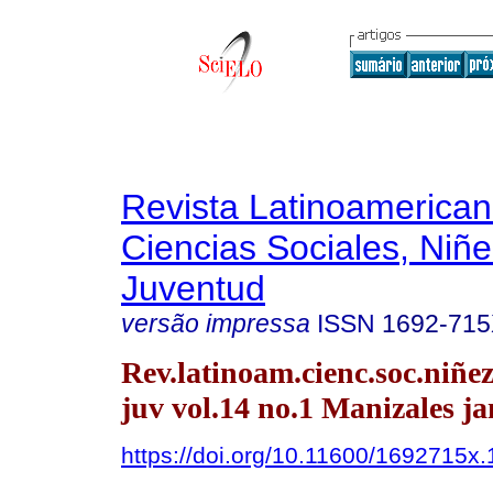
Revista Latinoamerica
Ciencias Sociales, Niñe
Juventud
versão impressa
ISSN
1692-71
Rev.latinoam.cienc.soc.niñe
juv vol.14 no.1 Manizales ja
https://doi.org/10.11600/1692715