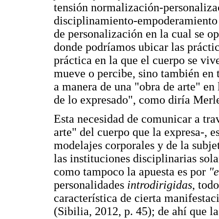
tensión normalización-personaliza
disciplinamiento-empoderamiento (
de personalización en la cual se o
donde podríamos ubicar las práctic
práctica en la que el cuerpo se viv
mueve o percibe, sino también en t
a manera de una "obra de arte" en 
de lo expresado", como diría Merl
Esta necesidad de comunicar a trav
arte" del cuerpo que la expresa-, e
modelajes corporales y de la subje
las instituciones disciplinarias so
como tampoco la apuesta es por
"e
personalidades
introdirigidas
, tod
característica de cierta manifest
(Sibilia, 2012, p. 45); de ahí que 