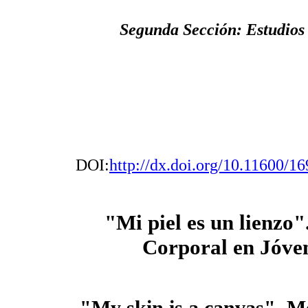
Segunda Sección: Estudios 
DOI:
http://dx.doi.org/10.11600/
"Mi piel es un lienzo"
Corporal en Jóven
"My skin is a canvas". M