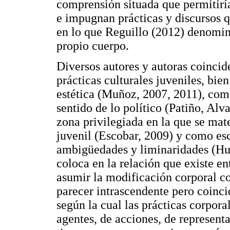
comprensión situada que permitirí
e impugnan prácticas y discursos q
en lo que Reguillo (2012) denomin
propio cuerpo.
Diversos autores y autoras coincid
prácticas culturales juveniles, bi
estética (Muñoz, 2007, 2011), com
sentido de lo político (Patiño, A
zona privilegiada en la que se mate
juvenil (Escobar, 2009) y como esc
ambigüedades y liminaridades (Hur
coloca en la relación que existe en
asumir la modificación corporal c
parecer intrascendente pero coinci
según la cual las prácticas corpor
agentes, de acciones, de represent