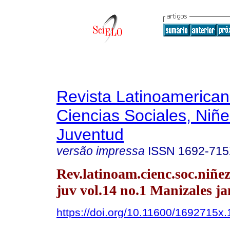
Revista Latinoamerica
Ciencias Sociales, Niñe
Juventud
versão impressa
ISSN
1692-71
Rev.latinoam.cienc.soc.niñe
juv vol.14 no.1 Manizales ja
https://doi.org/10.11600/1692715