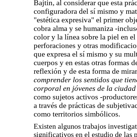
Bajtin, al considerar que esta prá
configuradora del sí mismo y mate
"estética expresiva" el primer ob
cobra alma y se humaniza -incluso
color y la línea sobre la piel en 
perforaciones y otras modificacio
que expresa el sí mismo y su mult
cuerpos y en estas otras formas de
reflexión y de esta forma de mira
comprender los sentidos que tien
corporal en jóvenes de la ciudad
como sujetos activos -productores
a través de prácticas de subjetiva
como territorios simbólicos.
Existen algunos trabajos investigat
significativos en el estudio de las