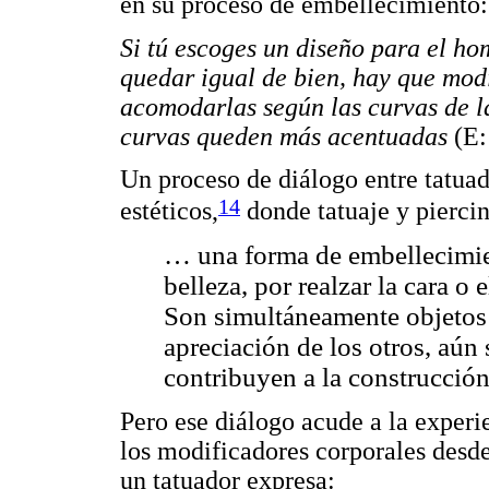
en su proceso de embellecimiento:
Si tú escoges un diseño para el ho
quedar igual de bien, hay que modi
acomodarlas según las curvas de la
curvas queden más acentuadas
(E
Un proceso de diálogo entre tatuad
14
estéticos,
donde tatuaje y piercin
… una forma de embellecimien
belleza, por realzar la cara o 
Son simultáneamente objetos 
apreciación de los otros, aún
contribuyen a la construcción
Pero ese diálogo acude a la experie
los modificadores corporales desde
un tatuador expresa: