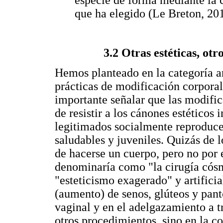
que ha elegido (Le Breton, 201
3.2 Otras estéticas, otr
Hemos planteado en la categoría ant
prácticas de modificación corporal
importante señalar que las modifi
de resistir a los cánones estéticos 
legitimados socialmente reproduc
saludables y juveniles. Quizás de l
de hacerse un cuerpo, pero no por 
denominaría como "la cirugía cósm
"esteticismo exagerado" y artifici
(aumento) de senos, glúteos y panto
vaginal y en el adelgazamiento a t
otros procedimientos, sino en la co