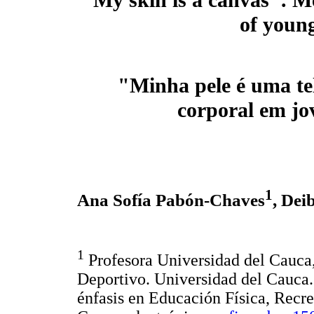
of young
"Minha pele é uma te
corporal em jo
1
Ana Sofía Pabón-Chaves
, Dei
1
Profesora Universidad del Cauca
Deportivo. Universidad del Cauca
énfasis en Educación Física, Recr