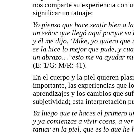
nos comparte su experiencia con un
significar un tatuaje:
Yo pienso que hace sentir bien a l
un señor que llegó aquí porque su 
y él me dijo, ‘Mike, yo quiero que m
se la hice lo mejor que pude, y cua
un abrazo… ‘esto me va ayudar mu
(E: 1/G: M/R: 41).
En el cuerpo y la piel quieren plas
importante, las experiencias que lo
aprendizajes y los cambios que sufr
subjetividad; esta interpretación p
Ya luego que te haces el primero u
y ya comienzas a vivir cosas, a ver
tatuar en la piel, que es lo que he