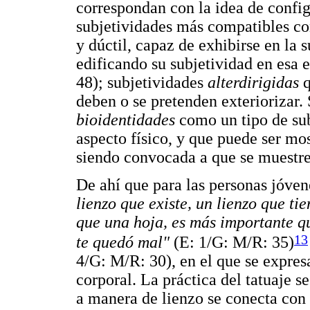
correspondan con la idea de config
subjetividades más compatibles c
y dúctil, capaz de exhibirse en la s
edificando su subjetividad en esa e
48); subjetividades
alterdirigidas
q
deben o se pretenden exteriorizar. 
bioidentidades
como un tipo de sub
aspecto físico, y que puede ser mos
siendo convocada a que se muestre, 
De ahí que para las personas jóven
lienzo que existe, un lienzo que t
que una hoja, es más importante q
13
te quedó mal"
(E: 1/G: M/R: 35)
4/G: M/R: 30), en el que se expres
corporal. La práctica del tatuaje 
a manera de lienzo se conecta con 