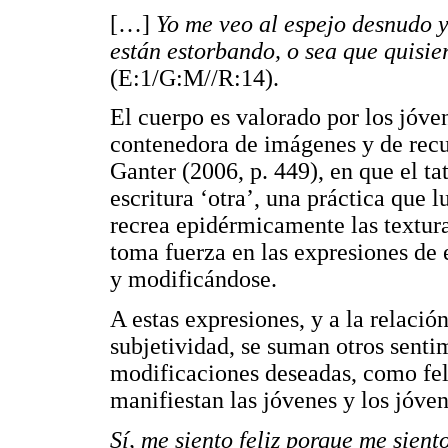
[…]
Yo me veo al espejo desnudo y
están estorbando, o sea que quisie
(E:1/G:M//R:14).
El cuerpo es valorado por los jóve
contenedora de imágenes y de recu
Ganter (2006, p. 449), en que el t
escritura ‘otra’, una práctica que 
recrea epidérmicamente las textur
toma fuerza en las expresiones de e
y modificándose.
A estas expresiones, y a la relació
subjetividad, se suman otros senti
modificaciones deseadas, como feli
manifiestan las jóvenes y los jóven
Sí, me siento feliz porque me sient