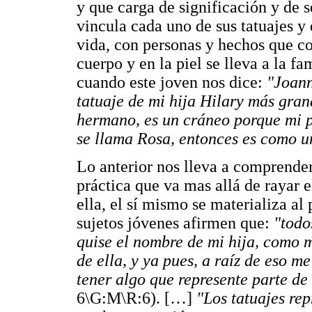
y que carga de significación y de s
vincula cada uno de sus tatuajes y
vida, con personas y hechos que con
cuerpo y en la piel se lleva a la f
cuando este joven nos dice:
"Joanna
tatuaje de mi hija Hilary más gran
hermano, es un cráneo porque mi 
se llama Rosa, entonces es como un
Lo anterior nos lleva a comprender
práctica que va mas allá de rayar 
ella, el sí mismo se materializa al 
sujetos jóvenes afirmen que:
"todo
quise el nombre de mi hija, como 
de ella, y ya pues, a raíz de eso m
tener algo que represente parte de
6\G:M\R:6). […]
"Los tatuajes re