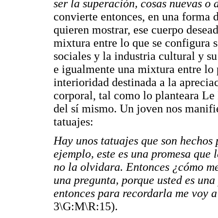
ser la superación, cosas nuevas o 
convierte entonces, en una forma d
quieren mostrar, ese cuerpo desea
mixtura entre lo que se configura s
sociales y la industria cultural y 
e igualmente una mixtura entre lo p
interioridad destinada a la aprecia
corporal, tal como lo planteara Le 
del sí mismo. Un joven nos manifie
tatuajes:
Hay unos tatuajes que son hechos
ejemplo, este es una promesa que l
no la olvidara. Entonces ¿cómo me
una pregunta, porque usted es una
entonces para recordarla me voy a
3\G:M\R:15).