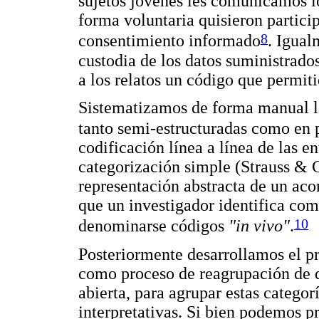
sujetos jóvenes les comunicamos lo
forma voluntaria quisieron particip
8
consentimiento informado
. Igual
custodia de los datos suministrados
a los relatos un código que permiti
Sistematizamos de forma manual la
tanto semi-estructuradas como en 
codificación línea a línea de las e
categorización simple (Strauss &
representación abstracta de un aco
que un investigador identifica com
10
denominarse códigos
"in vivo"
.
Posteriormente desarrollamos el p
como proceso de reagrupación de d
abierta, para agrupar estas categor
interpretativas. Si bien podemos pr