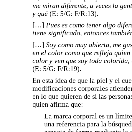
me miran diferente, a veces la gent
y qué
(E: 5/G: F/R:13).
[…]
Pues es como tener algo difere
tiene significado, entonces tambié
[…]
Soy como muy abierta, me gust
en el color como que refleja quien
color y ven que soy toda colorida,
(E: 5/G: F/R:19).
En esta idea de que la piel y el cu
modificaciones corporales atienden
en lo que quieren de sí las person
quien afirma que:
La marca corporal es un límite
una referencia para la búsqued
especie de forma mediante la c