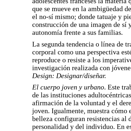
adolescentes franceses la materia 
que se mueve en la ambigüedad del
el no-sí mismo; donde tatuaje y pi
construcción de una imagen de sí 
autonomía frente a sus familias.
La segunda tendencia o línea de tr
corporal como una perspectiva esté
reproduce o resiste a los imperati
investigación realizada con jóven
Design: Designar/diseñar.
El cuerpo joven y urbano
. Este tr
de las instituciones adultocéntrica
afirmación de la voluntad y el der
joven. Igualmente, muestra cómo el
belleza configuran resistencias al
personalidad y del individuo. En e