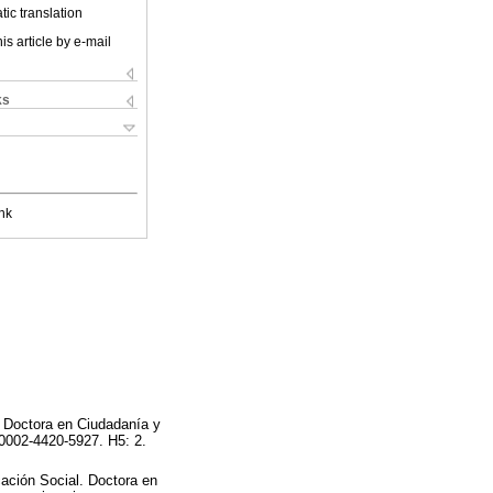
ic translation
is article by e-mail
ks
nk
. Doctora en Ciudadanía y
-0002-4420-5927. H5: 2.
cación Social. Doctora en