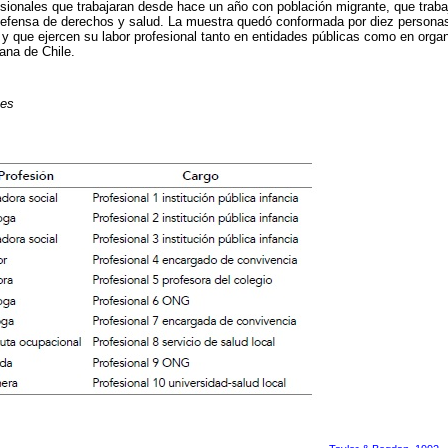
ofesionales que trabajaran desde hace un año con población migrante, que trab
 defensa de derechos y salud. La muestra quedó conformada por diez personas
y que ejercen su labor profesional tanto en entidades públicas como en orga
tana de Chile.
tes