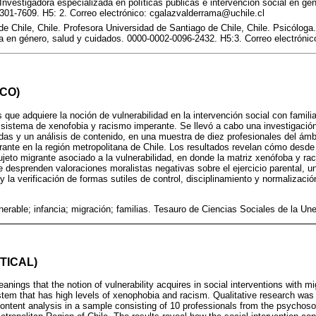
Investigadora especializada en políticas públicas e intervención social en gé
301-7609. H5: 2. Correo electrónico: cgalazvalderrama@uchile.cl
e Chile, Chile. Profesora Universidad de Santiago de Chile, Chile. Psicóloga
da en género, salud y cuidados. 0000-0002-0096-2432. H5:3. Correo electrón
CO)
s que adquiere la noción de vulnerabilidad en la intervención social con famil
l sistema de xenofobia y racismo imperante. Se llevó a cabo una investigación
das y un análisis de contenido, en una muestra de diez profesionales del ámb
rante en la región metropolitana de Chile. Los resultados revelan cómo desde 
jeto migrante asociado a la vulnerabilidad, en donde la matriz xenófoba y ra
 desprenden valoraciones moralistas negativas sobre el ejercicio parental, un
 la verificación de formas sutiles de control, disciplinamiento y normalizació
nerable; infancia; migración; familias. Tesauro de Ciencias Sociales de la Un
TICAL)
nings that the notion of vulnerability acquires in social interventions with mi
ystem that has high levels of xenophobia and racism. Qualitative research was
content analysis in a sample consisting of 10 professionals from the psychosoc