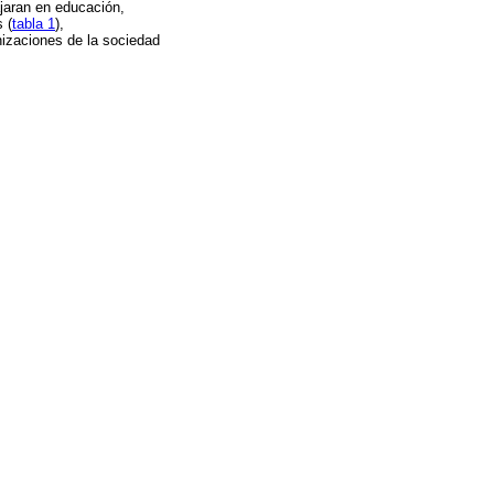
ajaran en educación,
 (
tabla 1
),
nizaciones de la sociedad