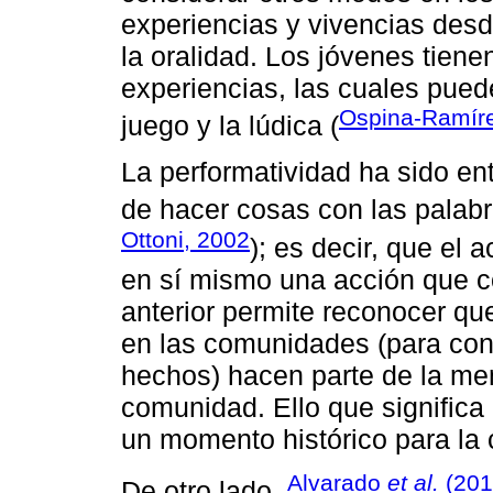
experiencias y vivencias desd
la oralidad. Los jóvenes tien
experiencias, las cuales pued
Ospina-Ramíre
juego y la lúdica (
La performatividad ha sido e
de hacer cosas con las palabr
Ottoni, 2002
); es decir, que el 
en sí mismo una acción que co
anterior permite reconocer que
en las comunidades (para conta
hechos) hacen parte de la me
comunidad. Ello que significa 
un momento histórico para la
Alvarado
et al.
(201
De otro lado,