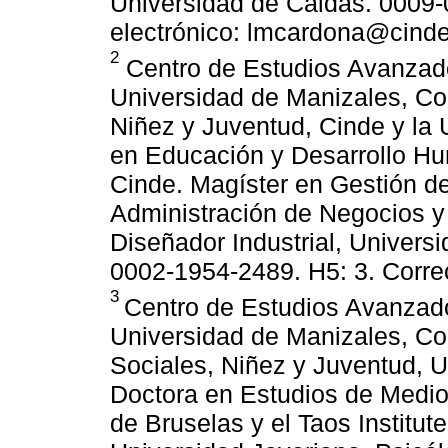
Universidad de Caldas. 0009-
electrónico: lmcardona@cinde
2
Centro de Estudios Avanzado
Universidad de Manizales, Co
Niñez y Juventud, Cinde y la 
en Educación y Desarrollo Hu
Cinde. Magíster en Gestión d
Administración de Negocios y
Diseñador Industrial, Univer
0002-1954-2489. H5: 3. Corre
3
Centro de Estudios Avanzado
Universidad de Manizales, Co
Sociales, Niñez y Juventud, U
Doctora en Estudios de Medio
de Bruselas y el Taos Institut