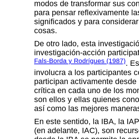
modos de transformar sus con
para pensar reflexivamente la
significados y para considera
cosas.
De otro lado, esta investigac
investigación-acción participa
Fals-Borda y Rodrígues (1987)
. E
involucra a los participantes 
participan activamente desde
crítica en cada uno de los mo
son ellos y ellas quienes con
así como las mejores maneras 
En este sentido, la IBA, la IA
(en adelante, IAC), son recur