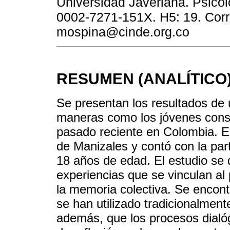
Universidad Javeriana. Psicól
0002-7271-151X. H5: 19. Corr
mospina@cinde.org.co
RESUMEN (ANALÍTICO
Se presentan los resultados de 
maneras como los jóvenes const
pasado reciente en Colombia. El
de Manizales y contó con la part
18 años de edad. El estudio se 
experiencias que se vinculan al
la memoria colectiva. Se encon
se han utilizado tradicionalment
además, que los procesos dialóg