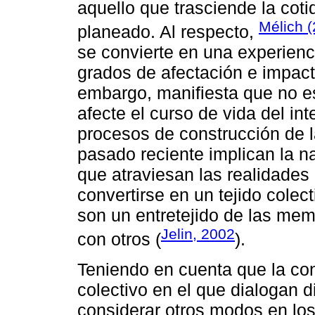
aquello que trasciende la coti
Mélich 
planeado. Al respecto,
se convierte en una experienc
grados de afectación e impacto
embargo, manifiesta que no es
afecte el curso de vida del int
procesos de construcción de 
pasado reciente implican la n
que atraviesan las realidades
convertirse en un tejido cole
son un entretejido de las mem
Jelin, 2002
con otros (
).
Teniendo en cuenta que la co
colectivo en el que dialogan 
considerar otros modos en los