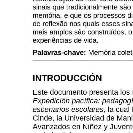
sinais que tradicionalmente são
memória, e que os processos di
de reflexão nos quais esses sin
mais amplos são construídos, o 
experiências de vida.
Palavras-chave:
Memória coleti
INTRODUCCIÓN
Este documento presenta los r
Expedición pacífica: pedagogí
escenarios escolares,
la cual 
Cinde, la Universidad de Mani
Avanzados en Niñez y Juventu