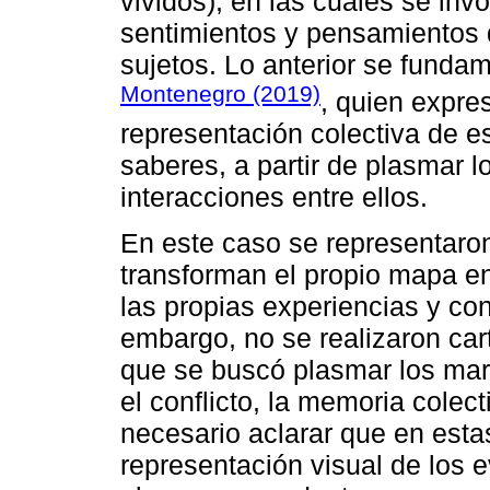
vividos), en las cuales se inv
sentimientos y pensamientos 
sujetos. Lo anterior se funda
Montenegro (2019)
, quien expre
representación colectiva de e
saberes, a partir de plasmar los
interacciones entre ellos.
En este caso se representaron
transforman el propio mapa en
las propias experiencias y con
embargo, no se realizaron cart
que se buscó plasmar los mar
el conflicto, la memoria colect
necesario aclarar que en estas
representación visual de los e