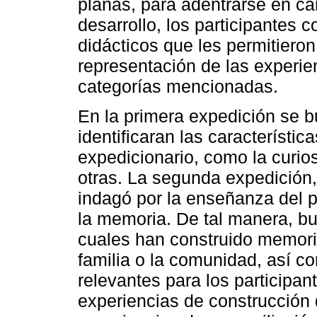
planas, para adentrarse en car
desarrollo, los participantes 
didácticos que les permitiero
representación de las experien
categorías mencionadas.
En la primera expedición se b
identificaran las característi
expedicionario, como la curiosi
otras. La segunda expedición, 
indagó por la enseñanza del p
la memoria. De tal manera, b
cuales han construido memoria
familia o la comunidad, así c
relevantes para los participan
experiencias de construcción d