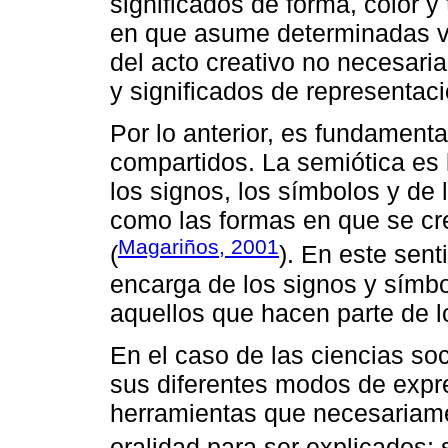
significados de forma, color 
en que asume determinadas viv
del acto creativo no necesar
y significados de representaci
Por lo anterior, es fundamenta
compartidos. La semiótica es 
los signos, los símbolos y de
como las formas en que se c
Magariños, 2001
(
). En este sent
encarga de los signos y símbo
aquellos que hacen parte de l
En el caso de las ciencias soc
sus diferentes modos de exp
herramientas que necesariame
oralidad para ser explicados;