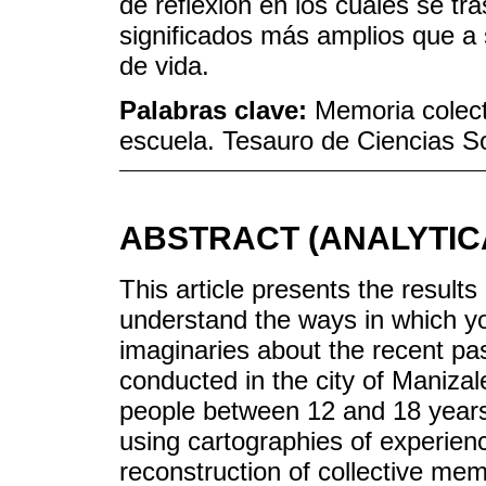
de reflexión en los cuales se t
significados más amplios que a 
de vida.
Palabras clave:
Memoria colecti
escuela. Tesauro de Ciencias S
ABSTRACT (ANALYTIC
This article presents the results
understand the ways in which yo
imaginaries about the recent pa
conducted in the city of Manizal
people between 12 and 18 years
using cartographies of experien
reconstruction of collective mem