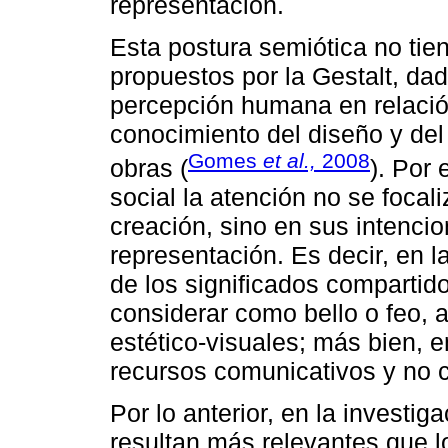
representación.
Esta postura semiótica no tie
propuestos por la Gestalt, dad
percepción humana en relación
conocimiento del diseño y del 
Gomes
et al.,
2008
obras (
). Por 
social la atención no se focal
creación, sino en sus intenci
representación. Es decir, en l
de los significados compartid
considerar como bello o feo, al
estético-visuales; más bien, 
recursos comunicativos y no 
Por lo anterior, en la investig
resultan más relevantes que l