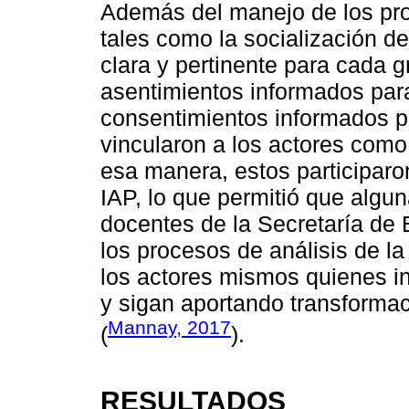
Además del manejo de los prot
tales como la socialización d
clara y pertinente para cada g
asentimientos informados pa
consentimientos informados pa
vincularon a los actores como
esa manera, estos participaro
IAP, lo que permitió que algu
docentes de la Secretaría de
los procesos de análisis de l
los actores mismos quienes in
y sigan aportando transformac
Mannay, 2017
(
).
RESULTADOS