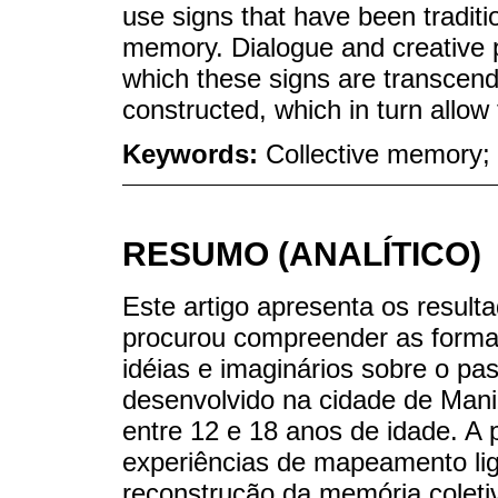
use signs that have been tradit
memory. Dialogue and creative p
which these signs are transcen
constructed, which in turn allow 
Keywords:
Collective memory; 
RESUMO (ANALÍTICO)
Este artigo apresenta os result
procurou compreender as forma
idéias e imaginários sobre o pa
desenvolvido na cidade de Mani
entre 12 e 18 anos de idade. A 
experiências de mapeamento li
reconstrução da memória coletiv