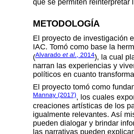
que se permiten reinterpretar 
METODOLOGÍA
El proyecto de investigación e
IAC. Tomó como base la herme
Alvarado
et al
., 2014
(
), la cual 
narran las experiencias y viv
políticos en cuanto transforma
El proyecto tomó como funda
Mannay (2017)
, los cuales expo
creaciones artísticas de los p
igualmente relevantes. Así m
pueden dialogar y brindar inf
las narrativas pueden explicar