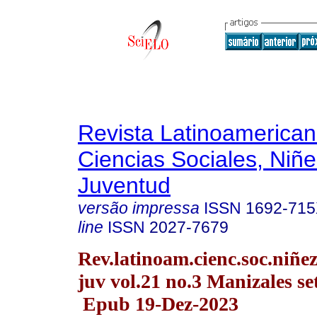
Revista Latinoamerica
Ciencias Sociales, Niñe
Juventud
versão impressa
ISSN
1692-71
line
ISSN
2027-7679
Rev.latinoam.cienc.soc.niñe
juv vol.21 no.3 Manizales se
Epub 19-Dez-2023