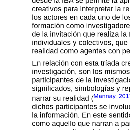
desde la IBA se permite la ap
creativos para interpretar la r
los actores en cada uno de lo
formación como investigadores
de la invitación que realiza l
individuales y colectivos, que
realidad como agentes con pen
En relación con esta tríada cre
investigación, son los mismos
participantes de la investiga
significados, simbologías y 
Mannay, 201
narrar su realidad (
dichos participantes se invol
la información. En este senti
como aquello que narran a par