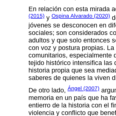
En relación con esta mirada ad
(2015)
Ospina Alvarado (2020)
y
d
jóvenes se desconocen en dif
sociales; son considerados c
adultos y que solo entonces s
con voz y postura propias. La 
comunitarios, especialmente d
tejido histórico intensifica las
historia propia que sea media
saberes de quienes la viven d
Ángel (2007)
De otro lado,
argum
memoria en un país que ha fav
entierro de la historia con el 
violencia y conflicto que ben