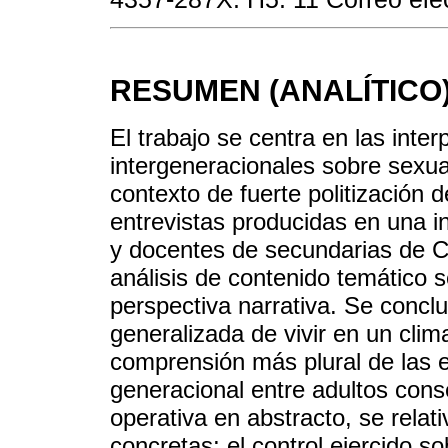
RESUMEN (ANALÍTICO
El trabajo se centra en las inte
intergeneracionales sobre sexua
contexto de fuerte politización 
entrevistas producidas en una in
y docentes de secundarias de C
análisis de contenido temático 
perspectiva narrativa. Se concl
generalizada de vivir en un clim
comprensión más plural de las e
generacional entre adultos cons
operativa en abstracto, se rela
concretas; el control ejercido so