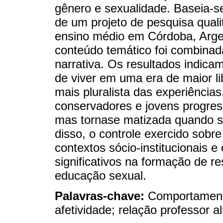
gênero e sexualidade. Baseia-s
de um projeto de pesquisa quali
ensino médio em Córdoba, Argen
conteúdo temático foi combinad
narrativa. Os resultados indic
de viver em uma era de maior 
mais pluralista das experiências
conservadores e jovens progres
mas tornase matizada quando si
disso, o controle exercido sobre
contextos sócio-institucionais e
significativos na formação de 
educação sexual.
Palavras-chave:
Comportamento
afetividade; relação professor a