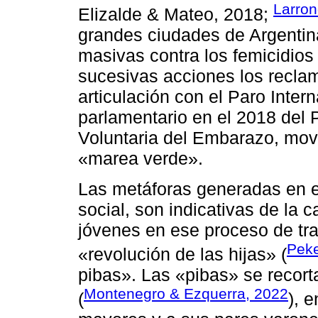
Larron
Elizalde & Mateo, 2018;
grandes ciudades de Argentin
masivas contra los femicidios
sucesivas acciones los recla
articulación con el Paro Inter
parlamentario en el 2018 del 
Voluntaria del Embarazo, mov
«marea verde».
Las metáforas generadas en e
social, son indicativas de la c
jóvenes en ese proceso de tr
Peke
«revolución de las hijas» (
pibas». Las «pibas» se recor
Montenegro & Ezquerra, 2022
(
), 