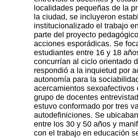
localidades pequeñas de la pr
la ciudad, se incluyeron esta
institucionalizado el trabajo 
parte del proyecto pedagógico
acciones esporádicas. Se foca
estudiantes entre 16 y 18 año
concurrían al ciclo orientado 
respondió a la inquietud por a
autonomía para la sociabilida
acercamientos sexoafectivos c
grupo de docentes entrevistad
estuvo conformado por tres v
autodefiniciones. Se ubicaba
entre los 30 y 50 años y man
con el trabajo en educación s