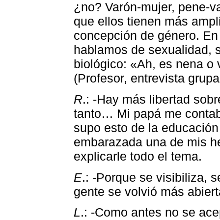
¿no? Varón-mujer, pene-
que ellos tienen más amplif
concepción de género. En
hablamos de sexualidad, s
biológico: «Ah, es nena o
(Profesor, entrevista grupa
R
.: -Hay más libertad so
tanto… Mi papá me contab
supo esto de la educació
embarazada una de mis her
explicarle todo el tema.
E
.: -Porque se visibiliza,
gente se volvió más abier
L
.: -Como antes no se ace