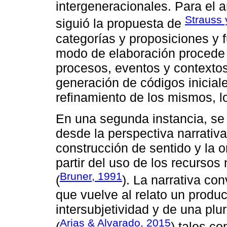
intergeneracionales. Para el a
Strauss 
siguió la propuesta de
categorías y proposiciones y 
modo de elaboración procede
procesos, eventos y contextos
generación de códigos iniciale
refinamiento de los mismos, lo
En una segunda instancia, se 
desde la perspectiva narrativ
construcción de sentido y la 
partir del uso de los recursos 
Bruner, 1991
(
). La narrativa co
que vuelve al relato un produc
intersubjetividad y de una pl
Arias & Alvarado, 2015
(
) tales c