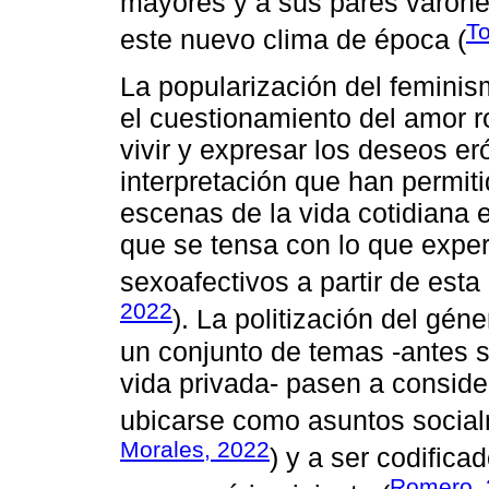
mayores y a sus pares varon
To
este nuevo clima de época (
La popularización del feminis
el cuestionamiento del amor 
vivir y expresar los deseos e
interpretación que han permiti
escenas de la vida cotidiana e
que se tensa con lo que exper
sexoafectivos a partir de esta
2022
). La politización del gén
un conjunto de temas -antes s
vida privada- pasen a conside
ubicarse como asuntos social
Morales, 2022
) y a ser codific
Romero, 