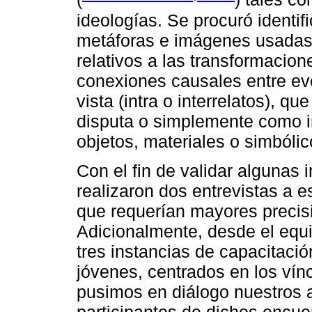
ideologías. Se procuró identifi
metáforas e imágenes usadas
relativos a las transformacion
conexiones causales entre eve
vista (intra o interrelatos), 
disputa o simplemente como in
objetos, materiales o simbóli
Con el fin de validar algunas 
realizaron dos entrevistas a 
que requerían mayores precisi
Adicionalmente, desde el equi
tres instancias de capacitació
jóvenes, centrados en los vín
pusimos en diálogo nuestros a
participantes de dichos encue