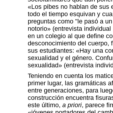
«Los pibes no hablan de sus e
todo el tiempo esquivan y cu
preguntas como "le pasó a un
notorio» (entrevista individual
en un colegio al que define 
desconocimiento del cuerpo, f
sus estudiantes: «Hay una con
sexualidad y el género. Conf
sexualidad» (entrevista individ
Teniendo en cuenta los matice
primer lugar, las gramáticas a
entre generaciones, para lueg
construcción encuentra fisuras
este último,
a priori
, parece f
«jóvenes portadores del camb