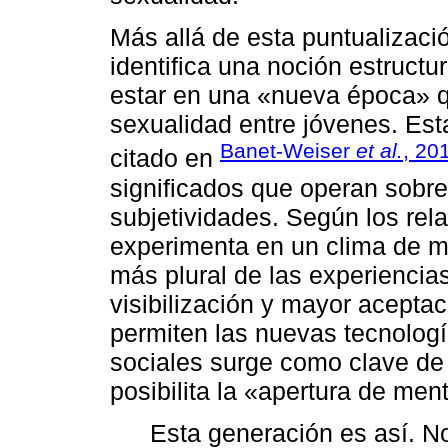
Más allá de esta puntualizaci
identifica una noción estructur
estar en una «nueva época» qu
sexualidad entre jóvenes. Est
Banet-Weiser
et al.
, 20
citado en
significados que operan sobr
subjetividades. Según los rela
experimenta en un clima de m
más plural de las experiencia
visibilización y mayor aceptac
permiten las nuevas tecnolog
sociales surge como clave de
posibilita la «apertura de men
Esta generación es así. No