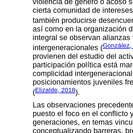
violencia de género o acoso 
cierta comunidad de intereses
también producirse desencuen
así como en la organización 
integral se observan alianzas
González,
intergeneracionales (
provienen del estudio del acti
participación política está mar
complicidad intergeneracional
posicionamientos juveniles fr
Elizalde, 2018
(
).
Las observaciones precedente
puesto el foco en el conflicto 
generaciones, en temas vincul
conceptualizando barreras, b