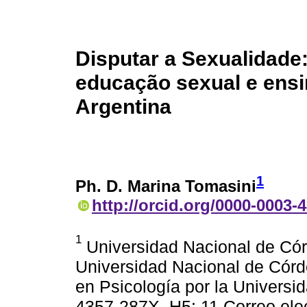
Disputar a Sexualidade:
educação sexual e ens
Argentina
1
Ph. D. Marina Tomasini
http://orcid.org/0000-0003-
1
Universidad Nacional de Cór
Universidad Nacional de Córd
en Psicología por la Univers
4357-287X. H5: 11 Correo ele