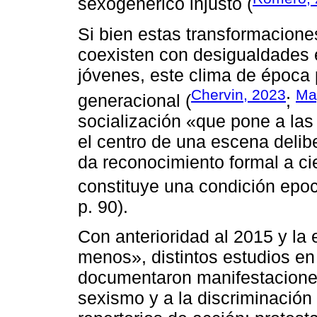
sexogenérico injusto (
Si bien estas transformacione
coexisten con desigualdades e
jóvenes, este clima de época 
Chervin, 2023
Ma
generacional (
;
socialización «que pone a las
el centro de una escena delib
da reconocimiento formal a ci
constituye una condición epoca
p. 90).
Con anterioridad al 2015 y la
menos», distintos estudios en
documentaron manifestaciones
sexismo y a la discriminación