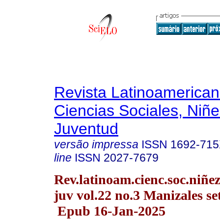
Revista Latinoamerica
Ciencias Sociales, Niñe
Juventud
versão impressa
ISSN
1692-71
line
ISSN
2027-7679
Rev.latinoam.cienc.soc.niñe
juv vol.22 no.3 Manizales se
Epub 16-Jan-2025