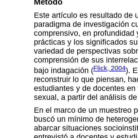
Método
Este artículo es resultado de
paradigma de investigación cua
comprensivo, en profundidad y
prácticas y los significados 
variedad de perspectivas sobr
comprensión de sus interrelac
Flick, 2004
bajo indagación (
). 
reconstruir lo que piensan, h
estudiantes y de docentes en 
sexual, a partir del análisis d
En el marco de un muestreo po
buscó un mínimo de heterogene
abarcar situaciones socioinsti
entrevistó a docentes y estudi