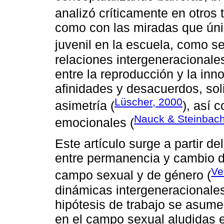
analizó críticamente en otros t
como con las miradas que ún
juvenil en la escuela, como s
relaciones intergeneracional
entre la reproducción y la inn
afinidades y desacuerdos, soli
Lüscher, 2000
asimetría (
), así 
Nauck & Steinbach
emocionales (
Este artículo surge a partir d
entre permanencia y cambio d
Ve
campo sexual y de género (
dinámicas intergeneracionale
hipótesis de trabajo se asume
en el campo sexual aludidas 