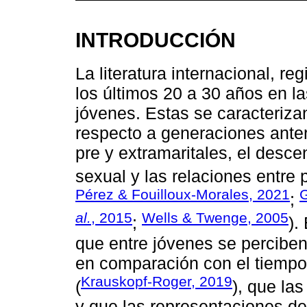
INTRODUCCIÓN
La literatura internacional, r
los últimos 20 a 30 años en la
jóvenes. Estas se caracteriza
respecto a generaciones ante
pre y extramaritales, el desce
sexual y las relaciones entre
Pérez & Fouilloux-Morales, 2021
;
al.
, 2015
Wells & Twenge, 2005
;
).
que entre jóvenes se percibe
en comparación con el tiempo
Krauskopf-Roger, 2019
(
), que la
y que las representaciones de