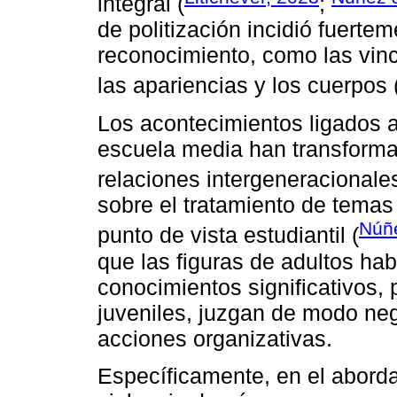
integral (
;
de politización incidió fuert
reconocimiento, como las vinc
las apariencias y los cuerpos 
Los acontecimientos ligados a
escuela media han transformad
relaciones intergeneracionales
sobre el tratamiento de temas
Núñ
punto de vista estudiantil (
que las figuras de adultos habi
conocimientos significativos,
juveniles, juzgan de modo neg
acciones organizativas.
Específicamente, en el abord