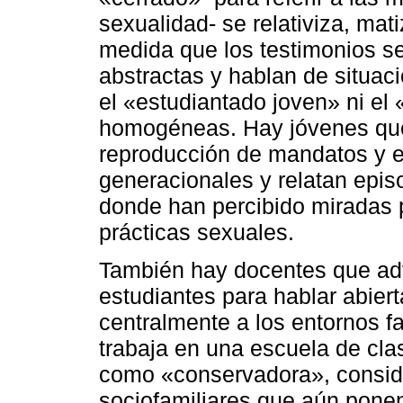
sexualidad- se relativiza, mati
medida que los testimonios s
abstractas y hablan de situaci
el «estudiantado joven» ni el
homogéneas. Hay jóvenes que 
reproducción de mandatos y e
generacionales y relatan epis
donde han percibido miradas p
prácticas sexuales.
También hay docentes que advi
estudiantes para hablar abier
centralmente a los entornos fa
trabaja en una escuela de clas
como «conservadora», conside
sociofamiliares que aún ponen