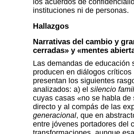
los acuerdos de confidencial
instituciones ni de personas.
Hallazgos
Narrativas del cambio y gra
cerradas» y «mentes abiert
Las demandas de educación se
producen en diálogos críticos
presentan los siguientes rasgo
analizados: a) el
silencio famil
cuyas casas «no se habla de 
directo y al compás de las exp
generacional
, que en abstrac
entre jóvenes portadores del 
transformaciones, aunque esa