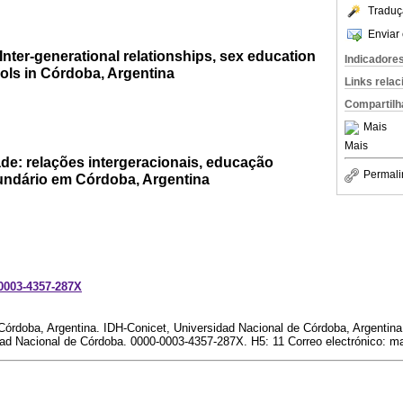
Traduç
Enviar 
 Inter-generational relationships, sex education
Indicadore
ls in Córdoba, Argentina
Links rela
Compartilh
Mais
Mais
de: relações intergeracionais, educação
Permali
undário em Córdoba, Argentina
-0003-4357-287X
órdoba, Argentina. IDH-Conicet, Universidad Nacional de Córdoba, Argentina
idad Nacional de Córdoba. 0000-0003-4357-287X. H5: 11 Correo electrónico: m