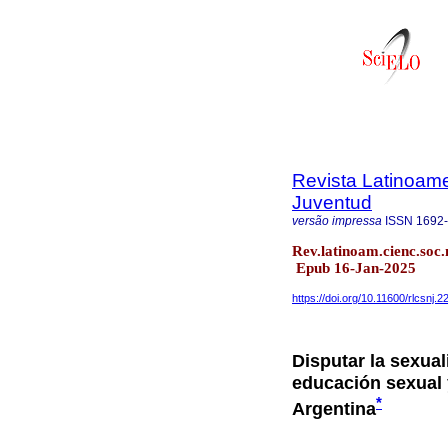
Revista Latinoame
Juventud
versão impressa
ISSN
1692
Rev.latinoam.cienc.soc.
Epub 16-Jan-2025
https://doi.org/10.11600/rlcsnj.2
Disputar la sexual
educación sexual 
*
Argentina