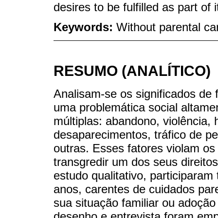
desires to be fulfilled as part of i
Keywords:
Without parental car
RESUMO (ANALÍTICO)
Analisam-se os significados de 
uma problemática social altamen
múltiplas: abandono, violência, 
desaparecimentos, tráfico de p
outras. Esses fatores violam o
transgredir um dos seus direito
estudo qualitativo, participaram
anos, carentes de cuidados par
sua situação familiar ou adoção
desenho e entrevista foram emp