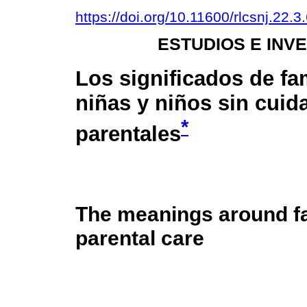
https://doi.org/10.11600/rlcsnj.22.3
ESTUDIOS E INV
Los significados de fa
niñas y niños sin cuid
*
parentales
The meanings around fam
parental care