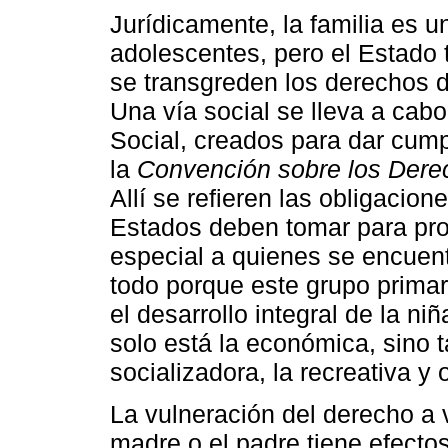
Jurídicamente, la familia es 
adolescentes, pero el Estado t
se transgreden los derechos d
Una vía social se lleva a cab
Social, creados para dar cump
la
Convención sobre los Dere
Allí se refieren las obligacion
Estados deben tomar para prop
especial a quienes se encuen
todo porque este grupo primar
el desarrollo integral de la ni
solo está la económica, sino t
socializadora, la recreativa y 
La vulneración del derecho a v
madre o el padre tiene efecto