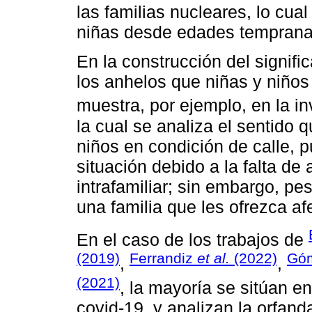
las familias nucleares, lo cual
niñas desde edades temprana
En la construcción del signif
los anhelos que niñas y niños 
muestra, por ejemplo, en la i
la cual se analiza el sentido 
niños en condición de calle, 
situación debido a la falta de 
intrafamiliar; sin embargo, pe
una familia que les ofrezca afe
En el caso de los trabajos de
(2019)
Ferrandiz
et al.
(2022)
Góm
,
,
(2021)
, la mayoría se sitúan e
covid-19, y analizan la orfa