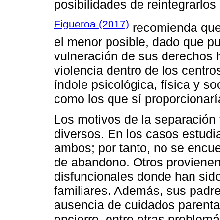
posibilidades de reintegrarlos
Figueroa (2017)
recomienda que 
el menor posible, dado que pu
vulneración de sus derechos h
violencia dentro de los centro
índole psicológica, física y so
como los que sí proporcionaría
Los motivos de la separación f
diversos. En los casos estud
ambos; por tanto, no se encue
de abandono. Otros provienen
disfuncionales donde han sido
familiares. Además, sus padr
ausencia de cuidados parenta
encierro, entre otras problemá