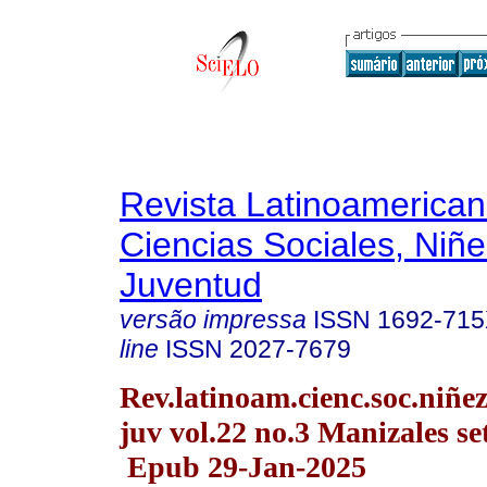
Revista Latinoamerica
Ciencias Sociales, Niñe
Juventud
versão impressa
ISSN
1692-71
line
ISSN
2027-7679
Rev.latinoam.cienc.soc.niñe
juv vol.22 no.3 Manizales se
Epub 29-Jan-2025