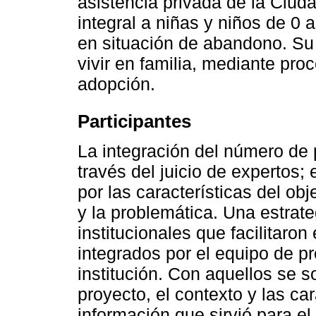
asistencia privada de la Ciud
integral a niñas y niños de 0 
en situación de abandono. Su o
vivir en familia, mediante pro
adopción.
Participantes
La integración del número de 
través del juicio de expertos;
por las características del obj
y la problemática. Una estrate
institucionales que facilitaron
integrados por el equipo de p
institución. Con aquellos se 
proyecto, el contexto y las car
información que sirvió para el