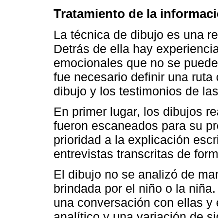
Tratamiento de la informac
La técnica de dibujo es una re
Detrás de ella hay experienci
emocionales que no se pueden i
fue necesario definir una ruta 
dibujo y los testimonios de las
En primer lugar, los dibujos re
fueron escaneados para su pre
prioridad a la explicación escr
entrevistas transcritas de fo
El dibujo no se analizó de man
brindada por el niño o la niña.
una conversación con ellas y 
analítico y una variación de s