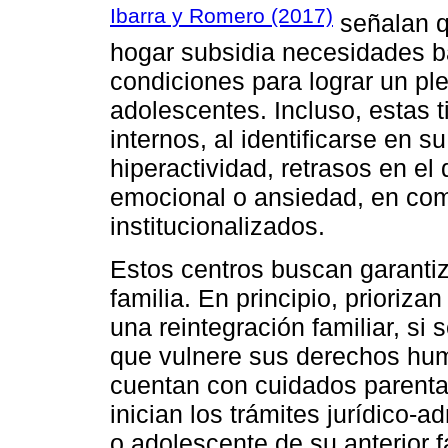
Ibarra y Romero (2017)
señalan q
hogar subsidia necesidades b
condiciones para lograr un ple
adolescentes. Incluso, estas t
internos, al identificarse en 
hiperactividad, retrasos en el 
emocional o ansiedad, en com
institucionalizados.
Estos centros buscan garantiza
familia. En principio, prioriza
una reintegración familiar, si
que vulnere sus derechos hum
cuentan con cuidados parental
inician los trámites jurídico-a
o adolescente de su anterior f