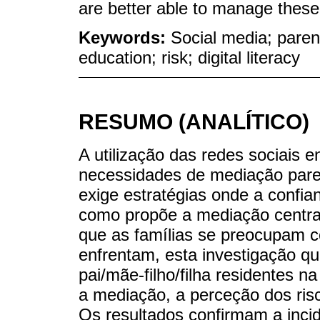
are better able to manage these 
Keywords:
Social media; paren
education; risk; digital literacy
RESUMO (ANALÍTICO)
A utilização das redes sociais 
necessidades de mediação paren
exige estratégias onde a confi
como propõe a mediação centra
que as famílias se preocupam c
enfrentam, esta investigação qua
pai/mãe-filho/filha residentes 
a mediação, a perceção dos risc
Os resultados confirmam a incid