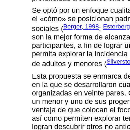
Se optó por un enfoque cualit
el «cómo» se posicionan padre
Berger, 1998
Esterberg
sociales (
;
son la mejor forma de alcanza
participantes, a fin de lograr
permita explorar la incidencia 
Silverst
de adultos y menores (
Esta propuesta se enmarca de
en la que se desarrollaron cua
organizadas en veinte pares.
un menor y uno de sus progeni
ventaja de que colocan el foco
así como permiten explorar t
logran descubrir otros no anti