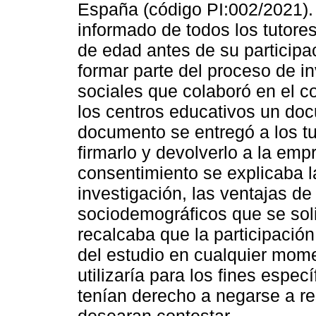
España (código PI:002/2021).
informado de todos los tutore
de edad antes de su participac
formar parte del proceso de i
sociales que colaboró en el con
los centros educativos un do
documento se entregó a los tu
firmarlo y devolverlo a la em
consentimiento se explicaba la
investigación, las ventajas de 
sociodemográficos que se soli
recalcaba que la participación
del estudio en cualquier mome
utilizaría para los fines espec
tenían derecho a negarse a r
desearan contestar.