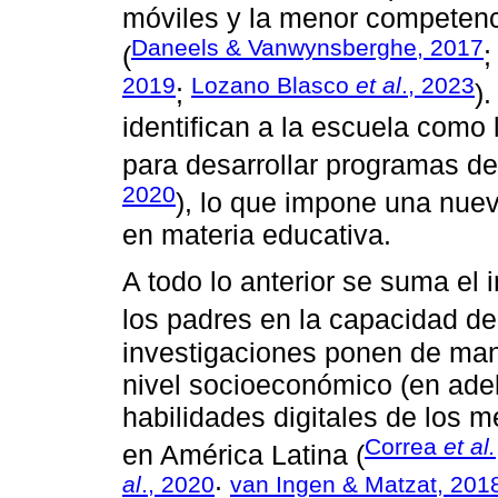
móviles y la menor competenci
Daneels & Vanwynsberghe, 2017
(
2019
Lozano Blasco
et al
., 2023
;
)
identifican a la escuela como 
para desarrollar programas de 
2020
), lo que impone una nueva
en materia educativa.
A todo lo anterior se suma el
los padres en la capacidad de
investigaciones ponen de manif
nivel socioeconómico (en adel
habilidades digitales de los 
Correa
et al.
en América Latina (
al
., 2020
van Ingen & Matzat, 201
;