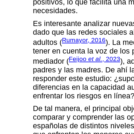
positivos, lo que facilita una
necesidades.
Es interesante analizar nueva
dado que las redes sociales al
Rumayor, 2016
adultos (
). La me
tener en cuenta la voz de los
Feijoo
et al.
, 2023
mediador (
), a
padres y las madres. De ahí l
responder este estudio: ¿sup
diferencias en la capacidad a
enfrentar los riesgos en línea
De tal manera, el principal ob
comparar y comprender las opi
españolas de distintos nivele