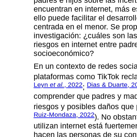
encuentran en internet, más e
ello puede facilitar el desarro
centrada en el menor. Se prop
investigación: ¿cuáles son las
riesgos en internet entre padre
socioeconómico?
En un contexto de redes soci
plataformas como TikTok recl
Leyn
et al.
, 2022
Dias & Duarte, 2
;
comprender que padres y madr
riesgos y posibles daños que 
Ruiz-Mondaza, 2022
). No obstan
utilizan internet está fuertem
hacen las personas de su con