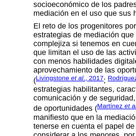
socioeconómico de los padres
mediación en el uso que sus h
El reto de los progenitores por
estrategias de mediación que
complejiza si tenemos en cuent
que limitan el uso de las acti
con menos habilidades digital
aprovechamiento de las oport
Livingstone
et al
., 2017
Rodrígue
(
;
estrategias habilitantes, car
comunicación y de seguridad,
Martínez
et a
de oportunidades (
manifiesto que en la mediación
tenerse en cuenta el papel de 
considerar a los menores, por