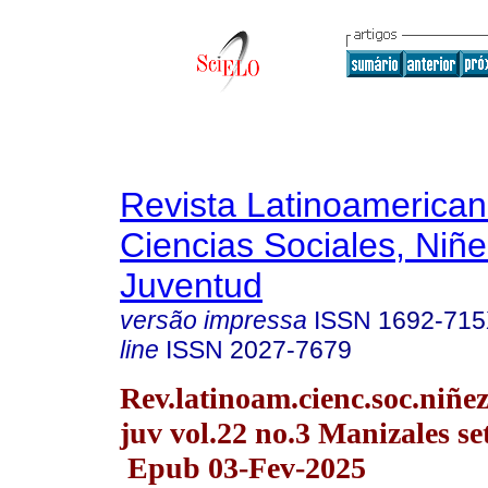
Revista Latinoamerica
Ciencias Sociales, Niñe
Juventud
versão impressa
ISSN
1692-71
line
ISSN
2027-7679
Rev.latinoam.cienc.soc.niñe
juv vol.22 no.3 Manizales se
Epub 03-Fev-2025