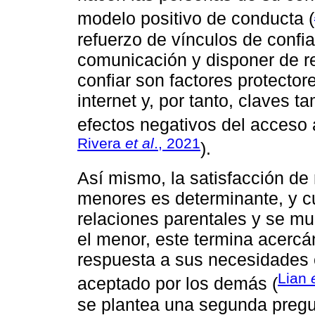
modelo positivo de conducta (
refuerzo de vínculos de confi
comunicación y disponer de r
confiar son factores protector
internet y, por tanto, claves t
efectos negativos del acceso a
Rivera
et al
., 2021
).
Así mismo, la satisfacción de
menores es determinante, y cu
relaciones parentales y se mu
el menor, este termina acercá
respuesta a sus necesidades 
Lian
aceptado por los demás (
se plantea una segunda pregun