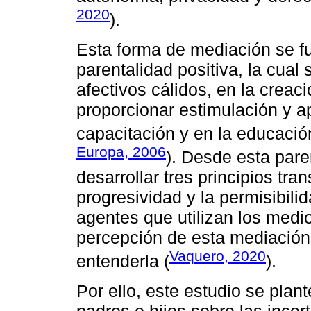
2020
).
Esta forma de mediación se fu
parentalidad positiva, la cual
afectivos cálidos, en la creac
proporcionar estimulación y a
capacitación y en la educación
Europa, 2006
). Desde esta pare
desarrollar tres principios tra
progresividad y la permisibilid
agentes que utilizan los medios
percepción de esta mediación 
Vaquero, 2020
entenderla (
).
Por ello, este estudio se pla
padres e hijos sobre las ince