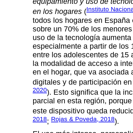
equipamiento y uso de tecnol
Instituto Nacion
en los hogares
(
todos los hogares en España 
sobre un 70% de los menores d
uso de la tecnología aumenta
especialmente a partir de los
entre los adolescentes de 15 
la modalidad de acceso a inte
en el hogar, que va asociada
digitales y de participación en
2020
). Esto significa que la in
parcial en esta región, porque
este dispositivo queda reduci
2018
Rojas & Poveda, 2018
;
).