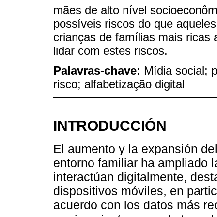
mães de alto nível socioeconô
possíveis riscos do que aqueles
crianças de famílias mais rica
lidar com estes riscos.
Palavras-chave:
Mídia social; 
risco; alfabetização digital
INTRODUCCIÓN
El aumento y la expansión del
entorno familiar ha ampliado l
interactúan digitalmente, des
dispositivos móviles, en partic
acuerdo con los datos más re