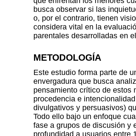
que enfrentan los menores cu
busca observar si las inquiet
o, por el contrario, tienen vis
considera vital en la evaluac
parentales desarrolladas en el 
METODOLOGÍA
Este estudio forma parte de u
envergadura que busca analiza
pensamiento crítico de estos m
procedencia e intencionalidad
divulgativos y persuasivos) q
Todo ello bajo un enfoque cual
fase a grupos de discusión y 
profundidad a usuarios entre 