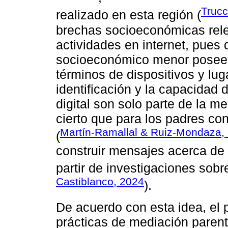
Trucc
realizado en esta región (
brechas socioeconómicas relev
actividades en internet, pues 
socioeconómico menor poseen
términos de dispositivos y lug
identificación y la capacidad 
digital son solo parte de la me
cierto que para los padres co
Martín-Ramallal & Ruiz-Mondaza,
(
construir mensajes acerca de 
partir de investigaciones sobr
Castiblanco, 2024
).
De acuerdo con esta idea, el p
prácticas de mediación paren