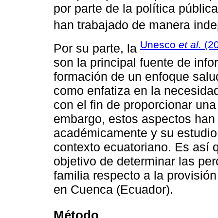
por parte de la política públi
han trabajado de manera inde
Unesco
et al.
(20
Por su parte, la
son la principal fuente de inf
formación de un enfoque saluda
como enfatiza en la necesida
con el fin de proporcionar un
embargo, estos aspectos han
académicamente y su estudio l
contexto ecuatoriano. Es así q
objetivo de determinar las p
familia respecto a la provisió
en Cuenca (Ecuador).
Método