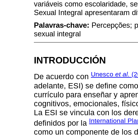
variáveis como escolaridade, s
Sexual Integral apresentaram dif
Palavras-chave:
Percepções; p
sexual integral
INTRODUCCIÓN
Unesco
et al.
(2
De acuerdo con
adelante, ESI) se define com
currículo para enseñar y apre
cognitivos, emocionales, físic
La ESI se vincula con los der
International Pl
definidos por la
como un componente de los d