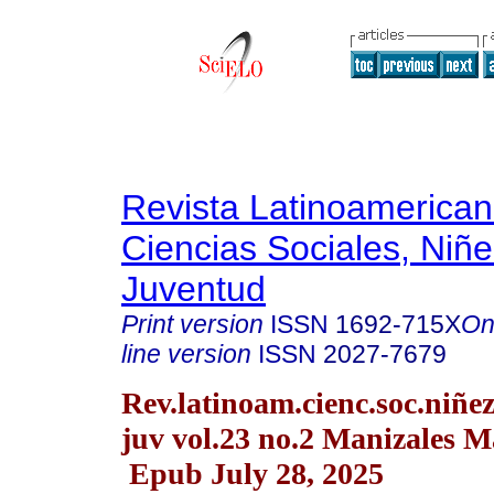
Revista Latinoamerica
Ciencias Sociales, Niñe
Juventud
Print version
ISSN
1692-715X
On
line version
ISSN
2027-7679
Rev.latinoam.cienc.soc.niñe
juv vol.23 no.2 Manizales 
Epub July 28, 2025