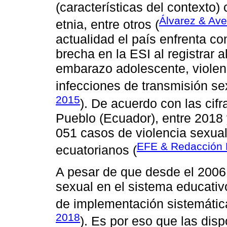
(características del contexto) 
Álvarez & Ave
etnia, entre otros (
actualidad el país enfrenta c
brecha en la ESI al registrar a
embarazo adolescente, violen
infecciones de transmisión se
2015
). De acuerdo con las cif
Pueblo (Ecuador), entre 2018 
051 casos de violencia sexual
EFE & Redacción P
ecuatorianos (
A pesar de que desde el 2006 
sexual en el sistema educativo
de implementación sistemátic
2018
). Es por eso que las dis