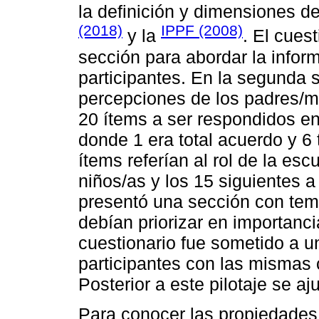
la definición y dimensiones d
(2018)
IPPF (2008)
y la
. El cues
sección para abordar la infor
participantes. En la segunda 
percepciones de los padres/ma
20 ítems a ser respondidos en 
donde 1 era total acuerdo y 6
ítems referían al rol de la esc
niños/as y los 15 siguientes a
presentó una sección con tem
debían priorizar en importanc
cuestionario fue sometido a u
participantes con las mismas c
Posterior a este pilotaje se a
Para conocer las propiedades