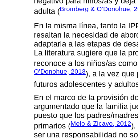
negativo para niños/as y deja 
Bromberg & O’Donohue, 
adulta (
En la misma línea, tanto la I
resaltan la necesidad de abord
adaptarla a las etapas de desa
La literatura sugiere que la pr
reconoce a los niños/as como
O’Donohue, 2013
), a la vez que 
futuros adolescentes y adultos
En el marco de la provisión d
argumentado que la familia jue
puesto que los padres/madres
Melo & Zicavo, 2012
primarios (
)
ser una responsabilidad no so