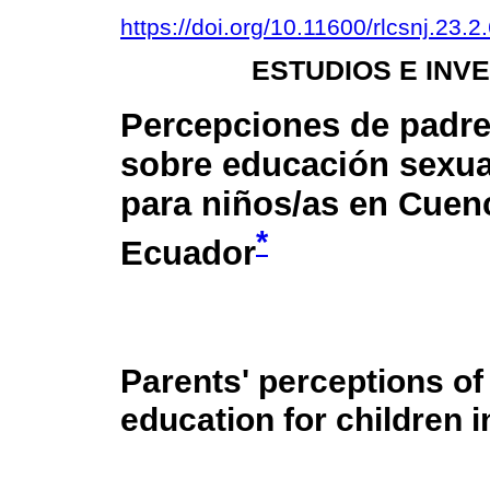
https://doi.org/10.11600/rlcsnj.23.2
ESTUDIOS E INV
Percepciones de padr
sobre educación sexual
para niños/as en Cuen
*
Ecuador
Parents' perceptions o
education for children 