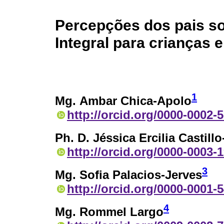
Percepções dos pais s
Integral para crianças
1
Mg. Ambar Chica-Apolo
http://orcid.org/0000-0002-
Ph. D. Jéssica Ercilia Castill
http://orcid.org/0000-0003-
3
Mg. Sofia Palacios-Jerves
http://orcid.org/0000-0001-
4
Mg. Rommel Largo