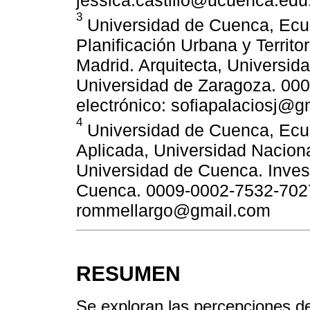
3
Universidad de Cuenca, Ecua
Planificación Urbana y Territo
Madrid. Arquitecta, Universid
Universidad de Zaragoza. 00
electrónico: sofiapalaciosj@
4
Universidad de Cuenca, Ecua
Aplicada, Universidad Nacion
Universidad de Cuenca. Inves
Cuenca. 0009-0002-7532-7027.
rommellargo@gmail.com
RESUMEN
Se exploran las percepciones de