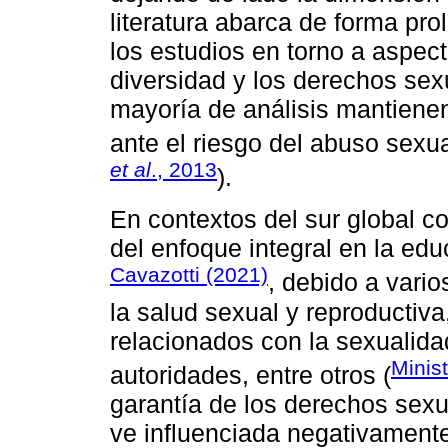
literatura abarca de forma pro
los estudios en torno a aspect
diversidad y los derechos sex
mayoría de análisis mantienen
ante el riesgo del abuso sexual
et al
., 2013
).
En contextos del sur global c
del enfoque integral en la ed
Cavazotti (2021)
, debido a vario
la salud sexual y reproductiv
relacionados con la sexualida
Minis
autoridades, entre otros (
garantía de los derechos sex
ve influenciada negativamente