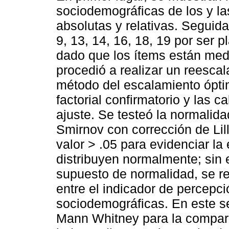
sociodemográficas de los y la
absolutas y relativas. Seguida
9, 13, 14, 16, 18, 19 por ser
dado que los ítems están medi
procedió a realizar un reesca
método del escalamiento óptimo
factorial confirmatorio y las 
ajuste. Se testeó la normalid
Smirnov con corrección de Lil
valor > .05 para evidenciar la
distribuyen normalmente; sin 
supuesto de normalidad, se r
entre el indicador de percepci
sociodemográficas. En este sen
Mann Whitney para la compar