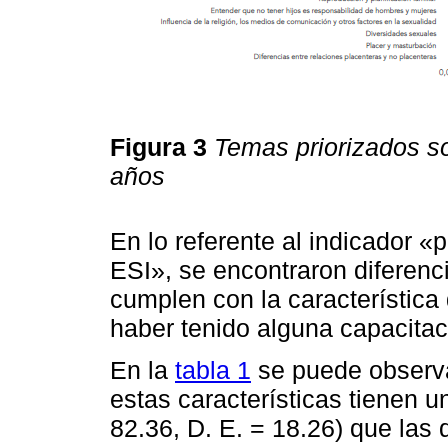
Figura 3
Temas priorizados so
años
En lo referente al indicador «
ESI», se encontraron diferenc
cumplen con la característica
haber tenido alguna capacitac
En la
tabla 1
se puede observ
estas características tienen u
82.36, D. E. = 18.26) que las 