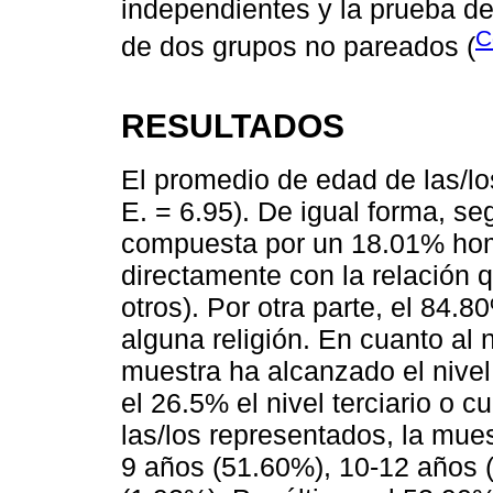
independientes y la prueba d
C
de dos grupos no pareados (
RESULTADOS
El promedio de edad de las/lo
E. = 6.95). De igual forma, se
compuesta por un 18.01% hom
directamente con la relación q
otros). Por otra parte, el 84.8
alguna religión. En cuanto al 
muestra ha alcanzado el nivel
el 26.5% el nivel terciario o c
las/los representados, la mues
9 años (51.60%), 10-12 años 