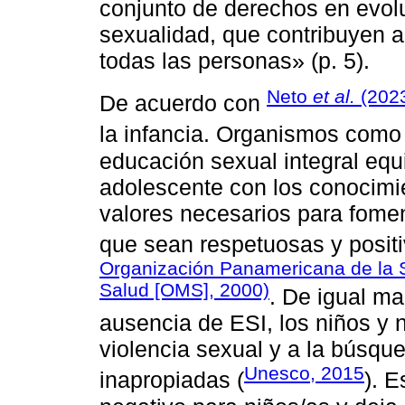
conjunto de derechos en evolu
sexualidad, que contribuyen a 
todas las personas» (p. 5).
Neto
et al.
(202
De acuerdo con
la infancia. Organismos como
educación sexual integral equi
adolescente con los conocimie
valores necesarios para fomen
que sean respetuosas y positi
Organización Panamericana de la S
Salud [OMS], 2000)
. De igual m
ausencia de ESI, los niños y 
violencia sexual y a la búsqu
Unesco, 2015
inapropiadas (
). 