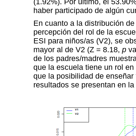
(1.92%). Por último, el 53.90
haber participado de algún cur
En cuanto a la distribución de
percepción del rol de la escue
ESI para niños/as (V2), se ob
mayor al de V2 (Z = 8.18,
p
va
de los padres/madres muestra
que la escuela tiene un rol en
que la posibilidad de enseñar
resultados se presentan en l