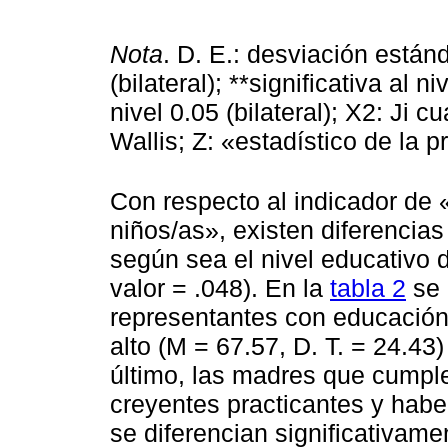
Nota
. D. E.: desviación estánd
(bilateral); **significativa al ni
nivel 0.05 (bilateral); X2: Ji 
Wallis; Z: «estadístico de la
Con respecto al indicador de 
niños/as», existen diferencias
según sea el nivel educativo 
valor = .048). En la
tabla 2
se 
representantes con educación
alto (M = 67.57, D. T. = 24.43)
último, las madres que cumple
creyentes practicantes y habe
se diferencian significativame