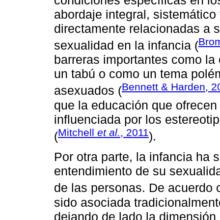
condiciones específicas en lo
abordaje integral, sistemático
directamente relacionadas a 
Bro
sexualidad en la infancia (
barreras importantes como la
un tabú o como un tema polém
Bennett & Harden, 2
asexuados (
que la educación que ofrecen 
influenciada por los estereoti
Mitchell
et al.
, 2011
(
).
Por otra parte, la infancia ha
entendimiento de su sexualida
de las personas. De acuerdo
sido asociada tradicionalmente
dejando de lado la dimensión d