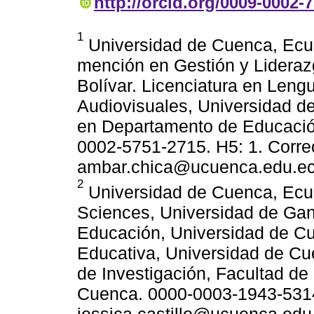
http://orcid.org/0009-0002-
1
Universidad de Cuenca, Ecu
mención en Gestión y Lideraz
Bolívar. Licenciatura en Lengu
Audiovisuales, Universidad d
en Departamento de Educació
0002-5751-2715. H5: 1. Correo
ambar.chica@ucuenca.edu.e
2
Universidad de Cuenca, Ecua
Sciences, Universidad de Gant
Educación, Universidad de Cu
Educativa, Universidad de Cu
de Investigación, Facultad de 
Cuenca. 0000-0003-1943-5314.
jessica.castillo@ucuenca.edu