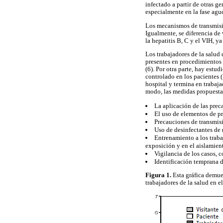
infectado a partir de otras 
especialmente en la fase agu
Los mecanismos de transmisió
Igualmente, se diferencia de 
la hepatitis B, C y el VIH, y
Los trabajadores de la salud
presentes en procedimientos g
(6). Por otra parte, hay estu
controlado en los pacientes 
hospital y termina en trabaja
modo, las medidas propuestas
La aplicación de las prec
El uso de elementos de pr
Precauciones de transmisi
Uso de desinfectantes de 
Entrenamiento a los trabaj
exposición y en el aislamien
Vigilancia de los casos, 
Identificación temprana 
Figura 1.
Esta gráfica demue
trabajadores de la salud en e