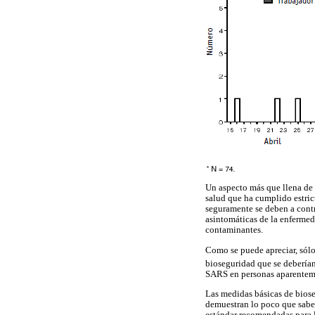
Un aspecto más que llena de 
salud que ha cumplido estri
seguramente se deben a contr
asintomáticas de la enfermed
contaminantes.
Como se puede apreciar, sólo 
bioseguridad que se deberían 
SARS en personas aparentem
Las medidas básicas de biose
demuestran lo poco que saben 
estándar recomendadas para l