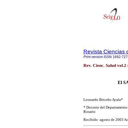
Revista Ciencias 
Print version
ISSN
1692-727
Rev. Cienc. Salud vol.2
El S
Leonardo Briceño Ayala*
* Docente del Departamento 
Rosario
Recibido: agosto de 2003 A