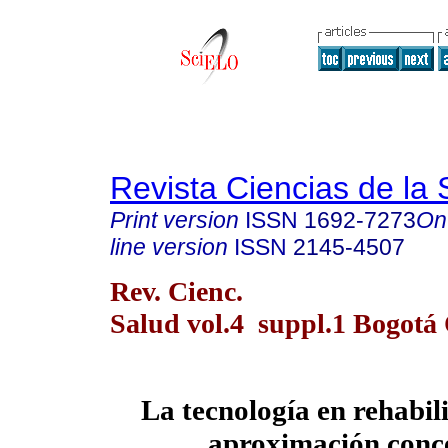
Revista Ciencias de la 
Print version
ISSN
1692-7273
On
line version
ISSN
2145-4507
Rev. Cienc.
Salud vol.4 suppl.1 Bogotá 
La tecnología en rehabil
aproximación conc