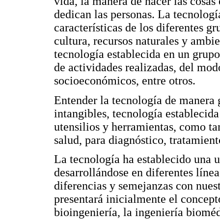
vida, la manera de hacer las cosas 
dedican las personas. La tecnologí
características de los diferentes g
cultura, recursos naturales y ambie
tecnología establecida en un grupo
de actividades realizadas, del mod
socioeconómicos, entre otros.
Entender la tecnología de manera g
intangibles, tecnología establecida
utensilios y herramientas, como tam
salud, para diagnóstico, tratamient
La tecnología ha establecido una u
desarrollándose en diferentes líne
diferencias y semejanzas con nuest
presentará inicialmente el concepto
bioingeniería, la ingeniería bioméd