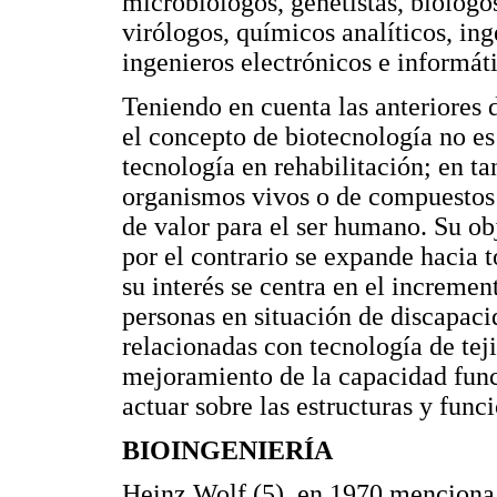
microbiólogos, genetistas, biólogo
virólogos, químicos analíticos, in
ingenieros electrónicos e informáti
Teniendo en cuenta las anteriores d
el concepto de biotecnología no es 
tecnología en rehabilitación; en ta
organismos vivos o de compuestos 
de valor para el ser humano. Su ob
por el contrario se expande hacia
su interés se centra en el increme
personas en situación de discapaci
relacionadas con tecnología de tej
mejoramiento de la capacidad funci
actuar sobre las estructuras y func
BIOINGENIERÍA
Heinz Wolf (5), en 1970 menciona q