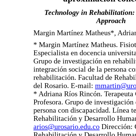
Technology in Rehabilitation
Approach
Margin Martínez Matheus*, Adria
* Margin Martínez Matheus. Fisiot
Especialista en docencia universita
Grupo de investigación en rehabili
integración social de la persona c
rehabilitación. Facultad de Rehab
del Rosario. E-mail:
mmartin@uros
* Adriana Ríos Rincón. Terapeuta 
Profesora. Grupo de investigación e
persona con discapacidad. Línea te
Rehabilitación y Desarrollo Human
arios@urosario.edu.co
Dirección: 
Rehabilitación y Desarrollo Huma