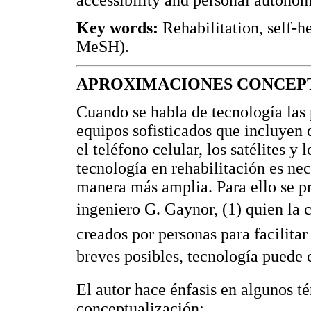
accessibility and personal autonom
Key words:
Rehabilitation, self-h
MeSH).
APROXIMACIONES CONCEP
Cuando se habla de tecnología las
equipos sofisticados que incluyen 
el teléfono celular, los satélites y
tecnología en rehabilitación es n
manera más amplia. Para ello se pr
ingeniero G. Gaynor, (1) quien la
creados por personas para facilita
breves posibles, tecnología puede 
El autor hace énfasis en algunos t
conceptualización: