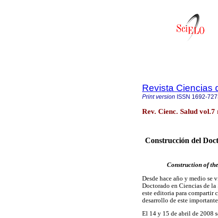
Revista Ciencias 
Print version
ISSN
1692-727
Rev. Cienc. Salud vol.7
Construcción del Doct
Construction of th
Desde hace año y medio se v
Doctorado en Ciencias de la
este editoria para compartir
desarrollo de este important
El 14 y 15 de abril de 2008