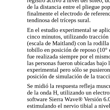
registro activo a nivel del sóleo,
de la distancia entre el pliegue po
finalmente el electrodo de referen
tendinosa del tríceps sural.
En el estudio experimental se aplic
cinco minutos, utilizando tracción 
(escala de Maitland) con la rodilla
tobillo en posición de reposo (10° 
fue realizada siempre por el mismo
las personas fueron ubicadas bajo 
experimental pero sólo se pusieron
posición de simulación de la tracci
Se midió la respuesta refleja musc
de la onda H, utilizando un elec
software Sierra Wave® Versión 6.0
estimulando el nervio tibial a nive