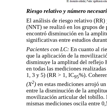
Riesgo relativo y número necesari
El análisis de riesgo relativo (RR)
(NNT) se realizó en los grupos de 
encontró disminución en la amplit
significativas entre estudios duran
Pacientes con LC:
En cuanto al ri
que la aplicación de la movilizació
disminuye la amplitud del reflejo H
en todas las mediciones realizadas
1, 3 y 5) (RR > 1, IC
%). Coheren
95
2
(X
)
en estas mediciones arrojó u
entre la disminución de la amplitu
movilización articular del tobillo. 
mismas mediciones oscila entre 0,5