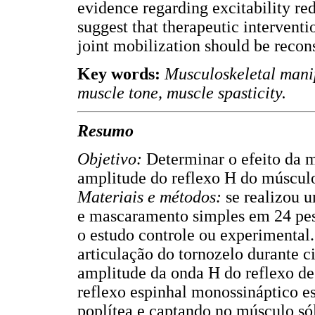
evidence regarding excitability re
suggest that therapeutic intervent
joint mobilization should be recon
Key words:
Musculoskeletal mani
muscle tone, muscle spasticity.
Resumo
Objetivo:
Determinar o efeito da m
amplitude do reflexo H do músculo
Materiais e métodos:
se realizou 
e mascaramento simples em 24 pess
o estudo controle ou experimental.
articulação do tornozelo durante 
amplitude da onda H do reflexo de
reflexo espinhal monossináptico es
poplítea e captando no músculo só