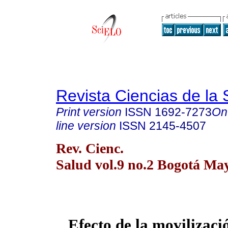
Revista Ciencias de la 
Print version
ISSN
1692-7273
On
line version
ISSN
2145-4507
Rev. Cienc.
Salud vol.9 no.2 Bogotá Ma
Efecto de la movilizaci