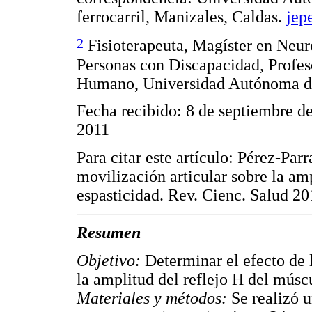
ferrocarril, Manizales, Caldas.
jep
2
Fisioterapeuta, Magíster en Neuro
Personas con Discapacidad, Prof
Humano, Universidad Autónoma d
Fecha recibido: 8 de septiembre d
2011
Para citar este artículo: Pérez-Pa
movilización articular sobre la am
espasticidad. Rev. Cienc. Salud 20
Resumen
Objetivo:
Determinar el efecto de l
la amplitud del reflejo H del músc
Materiales y métodos:
Se realizó 