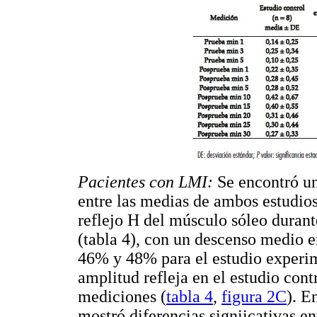
Pacientes con LMI:
Se encontró un
entre las medias de ambos estudios
reflejo H del músculo sóleo durante
(tabla 4), con un descenso medio e
46% y 48% para el estudio experim
amplitud refleja en el estudio cont
mediciones (
tabla 4
,
figura 2C
). E
mostró diferencias signiicativas e