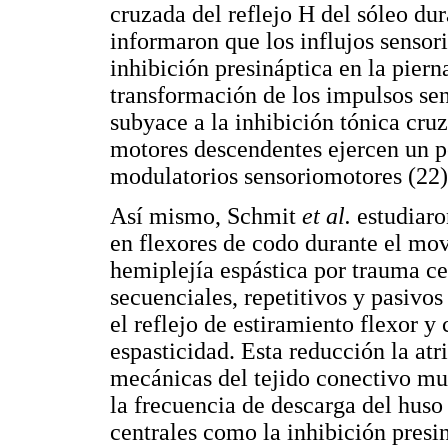
cruzada del reflejo H del sóleo du
informaron que los influjos sensor
inhibición presináptica en la pier
transformación de los impulsos sen
subyace a la inhibición tónica cruz
motores descendentes ejercen un 
modulatorios sensoriomotores (22)
Así mismo, Schmit
et al.
estudiaro
en flexores de codo durante el mov
hemiplejía espástica por trauma c
secuenciales, repetitivos y pasivo
el reflejo de estiramiento flexor 
espasticidad. Esta reducción la at
mecánicas del tejido conectivo mu
la frecuencia de descarga del hus
centrales como la inhibición presin