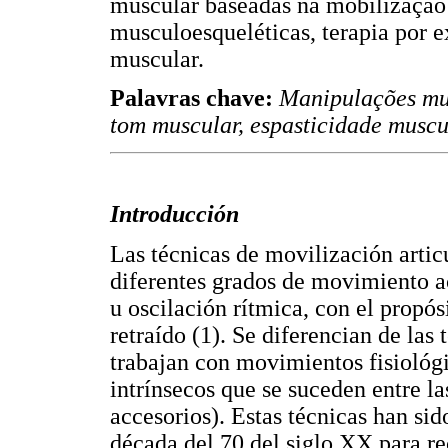
muscular baseadas na mobilização 
musculoesqueléticas, terapia por e
muscular.
Palavras chave:
Manipulações mus
tom muscular, espasticidade muscu
Introducción
Las técnicas de movilización artic
diferentes grados de movimiento a
u oscilación rítmica, con el propós
retraído (1). Se diferencian de las
trabajan con movimientos fisiológi
intrínsecos que se suceden entre la
accesorios). Estas técnicas han sid
década del 70 del siglo XX para re