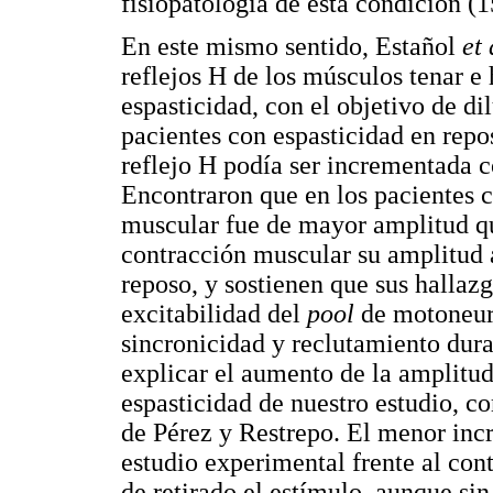
fisiopatología de esta condición (1
En este mismo sentido, Estañol
et 
reflejos H de los músculos tenar e
espasticidad, con el objetivo de dil
pacientes con espasticidad en repo
reflejo H podía ser incrementada c
Encontraron que en los pacientes c
muscular fue de mayor amplitud qu
contracción muscular su amplitud 
reposo, y sostienen que sus hallaz
excitabilidad del
pool
de motoneur
sincronicidad y reclutamiento dura
explicar el aumento de la amplitud
espasticidad de nuestro estudio, c
de Pérez y Restrepo. El menor incr
estudio experimental frente al con
de retirado el estímulo, aunque sin