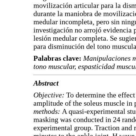
movilización articular para la dis
durante la maniobra de movilizació
medular incompleta, pero sin ningú
investigación no arrojó evidencia 
lesión medular completa. Se sugier
para disminución del tono muscular
Palabras clave:
Manipulaciones mu
tono muscular, espasticidad muscul
Abstract
Objective:
To determine the effect
amplitude of the soleus muscle in 
methods:
A quasi-experimental stu
masking was conducted in 24 random
experimental group. Traction and r