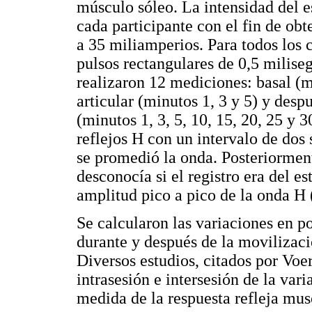
músculo sóleo. La intensidad del e
cada participante con el fin de ob
a 35 miliamperios. Para todos los 
pulsos rectangulares de 0,5 milise
realizaron 12 mediciones: basal (m
articular (minutos 1, 3 y 5) y desp
(minutos 1, 3, 5, 10, 15, 20, 25 y 
reflejos H con un intervalo de dos
se promedió la onda. Posteriorment
desconocía si el registro era del e
amplitud pico a pico de la onda H
Se calcularon las variaciones en p
durante y después de la movilizació
Diversos estudios, citados por Vo
intrasesión e intersesión de la va
medida de la respuesta refleja mus