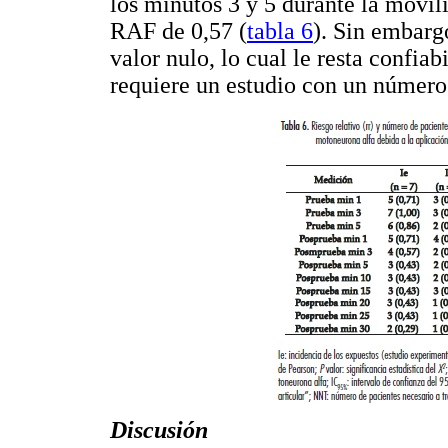
los minutos 3 y 5 durante la movil
RAF de 0,57 (
tabla 6
). Sin embarg
valor nulo, lo cual le resta confiab
requiere un estudio con un númer
Discusión