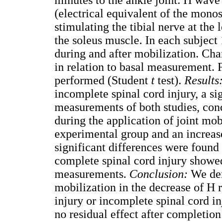
minutes to the ankle joint. H wav
(electrical equivalent of the monos
stimulating the tibial nerve at the 
the soleus muscle. In each subject
during and after mobilization. Cha
in relation to basal measurement.
performed (Student
t
test).
Results
incomplete spinal cord injury, a s
measurements of both studies, conc
during the application of joint mob
experimental group and an increase 
significant differences were found 
complete spinal cord injury showed
measurements.
Conclusion:
We dem
mobilization in the decrease of H r
injury or incomplete spinal cord i
no residual effect after completion