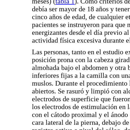
meses) (
tabla 1
). Como criterios d
debía ser mayor de 18 años y tener
cinco años de edad, de cualquier et
pacientes se instruyeron para que 
energizantes desde el día previo a
actividad física excesiva durante el
Las personas, tanto en el estudio 
posición prona con la cabeza girad
almohada bajo el abdomen y otra b
inferiores fijas a la camilla con un
muslos. Durante el procedimiento l
abiertos. Se rasuró y limpió con alc
electrodos de superficie que fuero
los electrodos de estimulación en l
con el cátodo proximal y el ánodo d
cara lateral de la pierna, debajo de