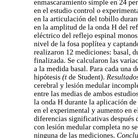
enmascaramiento simple en 24 pers
en el estudio control o experimenta
en la articulación del tobillo dur
en la amplitud de la onda H del r
eléctrico del reflejo espinal monos
nivel de la fosa poplítea y captand
realizaron 12 mediciones: basal, d
finalizada. Se calcularon las varia
a la medida basal. Para cada una d
hipótesis
(t
de Student).
Resultado
cerebral y lesión medular incomple
entre las medias de ambos estudios
la onda H durante la aplicación de
en el experimental y aumento en el
diferencias significativas después 
con lesión medular completa no se 
ninguna de las mediciones.
Conclu