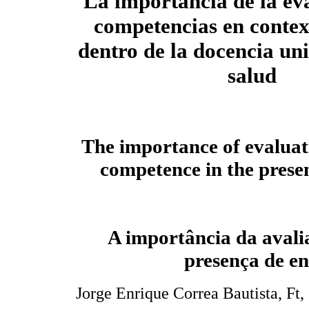
La importancia de la ev
competencias en context
dentro de la docencia uni
salud
The importance of evaluati
competence in the presen
A importância da avali
presença de en
Jorge Enrique Correa Bautista, Ft