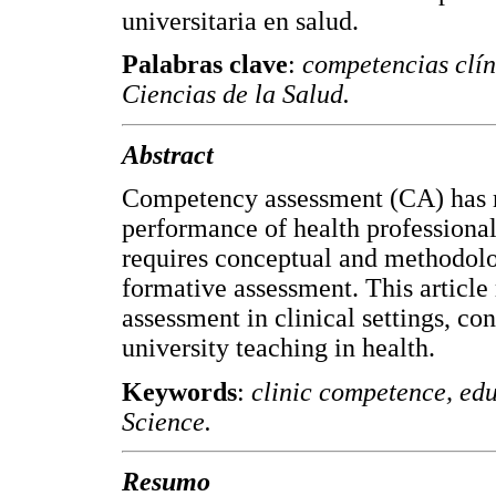
universitaria en salud.
Palabras clave
:
competencias clín
Ciencias de la Salud.
Abstract
Competency assessment (CA) has r
performance of health professionals
requires conceptual and methodolo
formative assessment. This article
assessment in clinical settings, co
university teaching in health.
Keywords
:
clinic competence, ed
Science.
Resumo