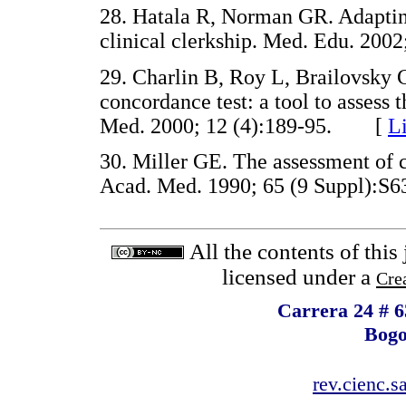
28. Hatala R, Norman GR. Adapting
clinical clerkship. Med. Edu. 20
29. Charlin B, Roy L, Brailovsky C
concordance test: a tool to assess 
Med. 2000; 12 (4):189-95. [
L
30. Miller GE. The assessment of 
Acad. Med. 1990; 65 (9 Suppl)
All the contents of this
licensed under a
Cre
Carrera 24 # 6
Bogo
rev.cienc.s