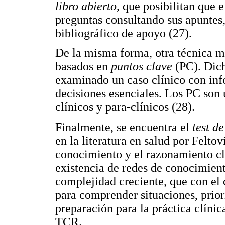
libro abierto,
que posibilitan que e
preguntas consultando sus apuntes,
bibliográfico de apoyo (27).
De la misma forma, otra técnica m
basados en
puntos clave
(PC). Dich
examinado un caso clínico con inf
decisiones esenciales. Los PC son ú
clínicos y para-clínicos (28).
Finalmente, se encuentra el
test d
en la literatura en salud por Felto
conocimiento y el razonamiento cl
existencia de redes de conocimient
complejidad creciente, que con el 
para comprender situaciones, prio
preparación para la práctica clínica
TCR.