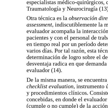
especialistas médico-quirúrgicos,
Traumatología y Neurocirugía (13)
Otra técnica es la
observación dire
assessment,
indiscutiblemente la 
evaluador acompaña la interacción
pacientes y con el personal de trab
en tiempo real por un período det
varios días. Por tal razón, esta téc
determinación de logro sobre el d
desventaja radica en que demanda
evaluador (14).
De la misma manera, se encuentra
checklist evaluation,
instrumento ú
y procedimientos clínicos. Consiste
concebidas, en donde el evaluador
(cumple o no cumple) de la acción