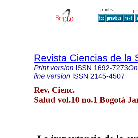
Revista Ciencias de la 
Print version
ISSN
1692-7273
On
line version
ISSN
2145-4507
Rev. Cienc.
Salud vol.10 no.1 Bogotá Ja