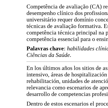
Competência de avaliação (CA) re
desempenho clínico dos profissiona
universitário requer domínio conce
técnicas de avaliação formativa. Es
competência técnica principal na 
competência essencial para o ensin
Palavras chave
:
habilidades clíni
Ciências da Saúde.
En los últimos años los sitios de a
intensivo, áreas de hospitalización 
rehabilitación, unidades de atenc
relevancia como escenarios de apr
desarrollo de competencias profesi
Dentro de estos escenarios el proc