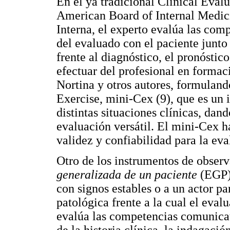
En el ya tradicional Clinical Eval
American Board of Internal Medici
Interna, el experto evalúa las com
del evaluado con el paciente junt
frente al diagnóstico, el pronóstic
efectuar del profesional en forma
Nortina y otros autores, formuland
Exercise, mini-Cex (9), que es un 
distintas situaciones clínicas, da
evaluación versátil. El mini-Cex 
validez y confiabilidad para la eva
Otro de los instrumentos de observ
generalizada de un paciente
(EGP),
con signos estables o a un actor pa
patológica frente a la cual el eval
evalúa las competencias comunicat
de la historia clínica, la indagació