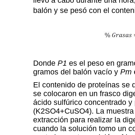
balón y se pesó con el conten
Donde
P1
es el peso en gramo
gramos del balón vacío y
Pm
El contenido de proteínas se
se colocaron en un frasco dig
ácido sulfúrico concentrado y
(K2SO4+CuSO4). La muestra s
extracción para realizar la di
cuando la solución tomo un c