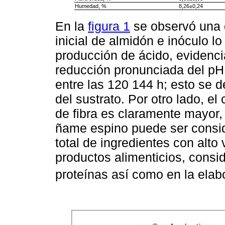
Humedad, %
8,26±0,24
En la
figura 1
se observó una d
inicial de almidón e inóculo l
producción de ácido, evidenc
reducción pronunciada del pH 
entre las 120 144 h; esto se 
del sustrato. Por otro lado, e
de fibra es claramente mayor, 
ñame espino puede ser conside
total de ingredientes con alto 
productos alimenticios, consid
proteínas así como en la ela