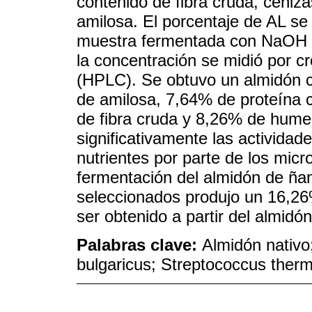
contenido de fibra cruda, ceniz
amilosa. El porcentaje de AL se
muestra fermentada con NaOH u
la concentración se midió por cr
(HPLC). Se obtuvo un almidón 
de amilosa, 7,64% de proteína 
de fibra cruda y 8,26% de hume
significativamente las actividad
nutrientes por parte de los micr
fermentación del almidón de ñ
seleccionados produjo un 16,26
ser obtenido a partir del almidó
Palabras clave:
Almidón nativo;
bulgaricus; Streptococcus therm