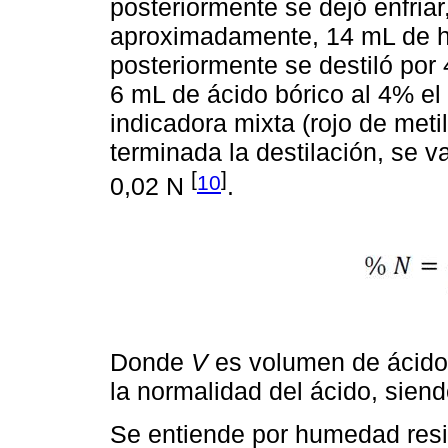
posteriormente se dejó enfria
aproximadamente, 14 mL de hi
posteriormente se destiló por 
6 mL de ácido bórico al 4% el
indicadora mixta (rojo de meti
terminada la destilación, se va
[
]
10
0,02 N
.
Donde
V
es volumen de ácido 
la normalidad del ácido, sien
Se entiende por humedad resi