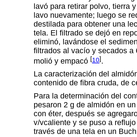
lavó para retirar polvo, tierra
lavo nuevamente; luego se re
destilada para obtener una lec
tela. El filtrado se dejó en r
eliminó, lavándose el sedimen
filtrados al vacío y secados a
[
]
10
molió y empacó
.
La caracterización del almidó
contenido de fibra cruda, de c
Para la determinación del cont
pesaron 2 g de almidón en un
con éter, después se agregaro
v/vcaliente y se puso a reflujo
través de una tela en un Buch