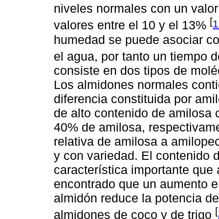
niveles normales con un valor
[
1
valores entre el 10 y el 13%
humedad se puede asociar con
el agua, por tanto un tiempo d
consiste en dos tipos de moléc
Los almidones normales conti
diferencia constituida por am
de alto contenido de amilosa
40% de amilosa, respectivame
relativa de amilosa a amilopec
y con variedad. El contenido 
característica importante que 
encontrado que un aumento en
almidón reduce la potencia de
[
almidones de coco y de trigo