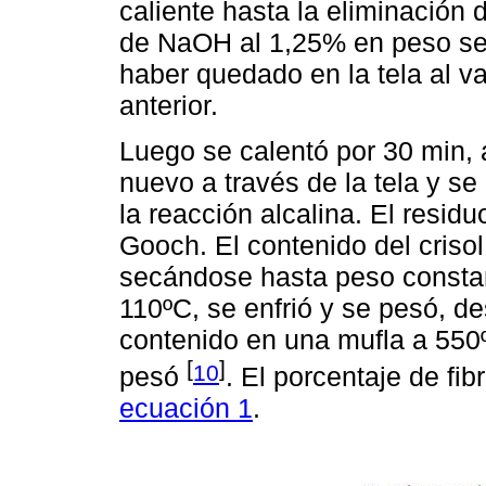
caliente hasta la eliminación
de NaOH al 1,25% en peso se t
haber quedado en la tela al va
anterior.
Luego se calentó por 30 min, a
nuevo a través de la tela y se
la reacción alcalina. El residuo
Gooch. El contenido del crisol
secándose hasta peso consta
110ºC, se enfrió y se pesó, de
contenido en una mufla a 550º
[
]
10
pesó
. El porcentaje de fib
ecuación 1
.