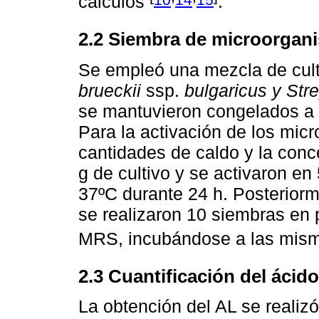
cálculos
.
2.2 Siembra de microorgani
Se empleó una mezcla de culti
brueckii
ssp.
bulgaricus y Str
se mantuvieron congelados a -
Para la activación de los mic
cantidades de caldo y la conc
g de cultivo y se activaron e
37ºC durante 24 h. Posteriorm
se realizaron 10 siembras en 
MRS, incubándose a las mism
2.3 Cuantificación del ácido
La obtención del AL se realiz