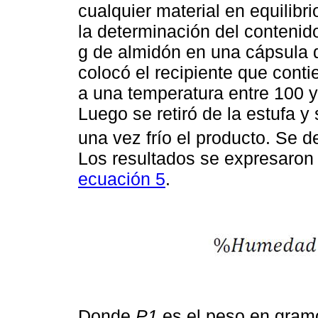
cualquier material en equilibr
la determinación del conteni
g de almidón en una cápsula 
colocó el recipiente que cont
a una temperatura entre 100 y
Luego se retiró de la estufa y
una vez frío el producto. Se 
Los resultados se expresaron 
ecuación 5
.
Donde
P1
es el peso en gramo