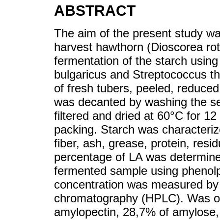
ABSTRACT
The aim of the present study was
harvest hawthorn (Dioscorea rot
fermentation of the starch using 
bulgaricus and Streptococcus t
of fresh tubers, peeled, reduced i
was decanted by washing the se
filtered and dried at 60°C for 12
packing. Starch was characteriz
fiber, ash, grease, protein, res
percentage of LA was determine
fermented sample using phenolph
concentration was measured by 
chromatography (HPLC). Was ob
amylopectin, 28,7% of amylose, 