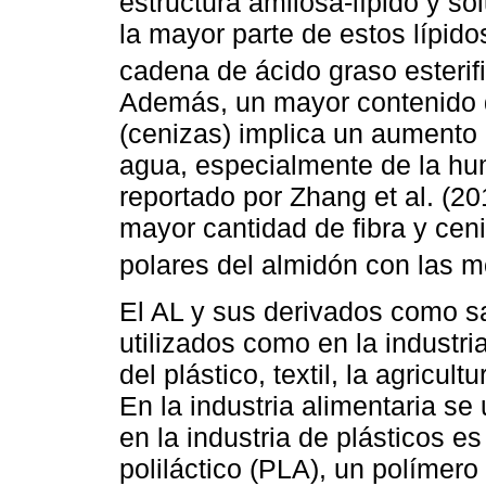
estructura amilosa-lípido y sol
la mayor parte de estos lípido
cadena de ácido graso esterif
Además, un mayor contenido d
(cenizas) implica un aumento 
agua, especialmente de la hum
reportado por Zhang et al. (20
mayor cantidad de fibra y cen
polares del almidón con las 
El AL y sus derivados como s
utilizados como en la industri
del plástico, textil, la agricul
En la industria alimentaria s
en la industria de plásticos e
poliláctico (PLA), un polímer