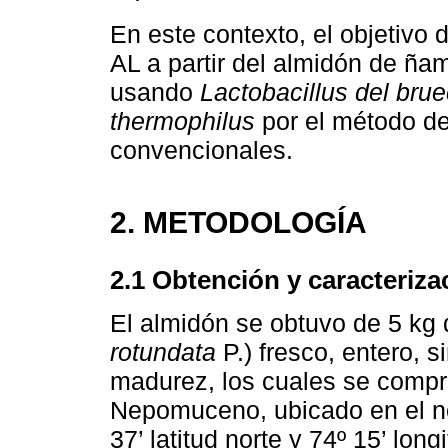
En este contexto, el objetivo d
AL a partir del almidón de ña
usando
Lactobacillus del brue
thermophilus
por el método de
convencionales.
2. METODOLOGÍA
2.1 Obtención y caracteriza
El almidón se obtuvo de 5 kg 
rotundata
P.) fresco, entero, 
madurez, los cuales se compr
Nepomuceno, ubicado en el no
37’ latitud norte y 74º 15’ long