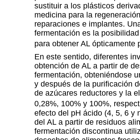
sustituir a los plásticos deriv
medicina para la regeneración 
reparaciones e implantes. Una
fermentación es la posibilidad
para obtener AL ópticamente
En este sentido, diferentes in
obtención de AL a partir de d
fermentación, obteniéndose u
y después de la purificación 
de azúcares reductores y la el
0,28%, 100% y 100%, respec
efecto del pH ácido (4, 5, 6 y
del AL a partir de residuos a
fermentación discontinua util
desechos de alimentos fresco