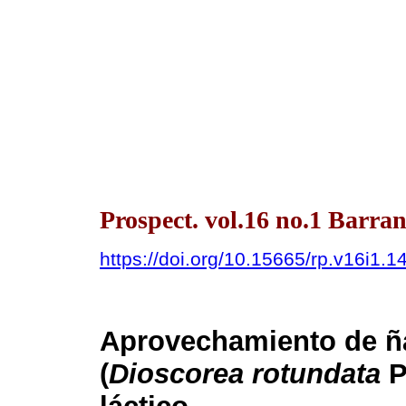
Prospect. vol.16 no.1 Barra
https://doi.org/10.15665/rp.v16i1.1
Aprovechamiento de ñ
(
Dioscorea rotundata
P