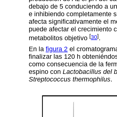
debajo de 5 conduciendo a una
e inhibiendo completamente s
afecta significativamente el 
puede afectar el crecimiento c
[
]
30
metabolitos objetivo
.
En la
figura 2
el cromatograma
finalizar las 120 h obteniénd
como consecuencia de la fer
espino con
Lactobacillus del b
Streptococcus thermophilus
.