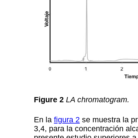
Figure 2
LA chromatogram.
En la
figura 2
se muestra la pr
3,4, para la concentración alc
presente estudio superiores a