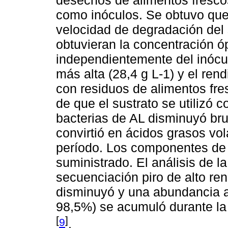
como inóculos. Se obtuvo que 
velocidad de degradación del s
obtuvieran la concentración ó
independientemente del inócul
más alta (28,4 g L-1) y el ren
con residuos de alimentos fr
de que el sustrato se utilizó 
bacterias de AL disminuyó br
convirtió en ácidos grasos vol
período. Los componentes de 
suministrado. El análisis de 
secuenciación piro de alto ren
disminuyó y una abundancia
98,5%) se acumuló durante la
[
]
9
.