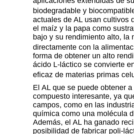
aplicaciones extendidas de su
biodegradable y biocompatib
actuales de AL usan cultivos
el maíz y la papa como sustra
bajo y su rendimiento alto, la
directamente con la aliment
forma de obtener un alto rendi
ácido L-láctico se convierte en
eficaz de materias primas cel
El AL que se puede obtener a 
compuesto interesante, ya que
campos, como en las industria
química como una molécula de 
Además, el AL ha ganado reci
posibilidad de fabricar poli-l