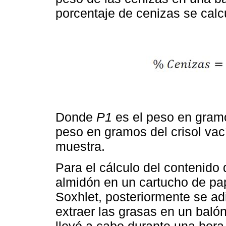
porcentaje de cenizas se calcu
Donde
P1
es el peso en gramo
peso en gramos del crisol vac
muestra.
Para el cálculo del contenido
almidón en un cartucho de papel
Soxhlet, posteriormente se adi
extraer las grasas en un baló
llevó a cabo durante una hora