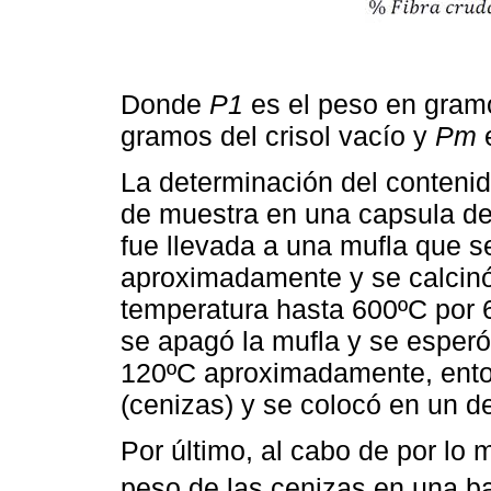
Donde
P1
es el peso en gramo
gramos del crisol vacío y
Pm
e
La determinación del contenid
de muestra en una capsula de
fue llevada a una mufla que 
aproximadamente y se calcin
temperatura hasta 600ºC por 6
se apagó la mufla y se esperó
120ºC aproximadamente, entonc
(cenizas) y se colocó en un d
Por último, al cabo de por lo
peso de las cenizas en una b