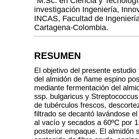
M.Sc. en Ciencia y Tecnologí
investigación Ingeniería, Inno
INCAS, Facultad de Ingenierí
Cartagena-Colombia.
RESUMEN
El objetivo del presente estudio 
del almidón de ñame espino pos
mediante fermentación del almid
ssp. bulgaricus y Streptococcus
de tubérculos frescos, descorteza
filtrado se decantó lavándose el
al vacío y secados a 60ºC por 1
posterior empaque. El almidón s