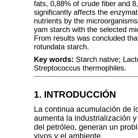
fats, 0,88% of crude fiber and 8
significantly affects the enzymati
nutrients by the microorganisms
yam starch with the selected m
From results was concluded tha
rotundata starch.
Key words:
Starch native; Lact
Streptococcus thermophiles.
1. INTRODUCCIÓN
La continua acumulación de l
aumenta la industrialización 
del petróleo, generan un prob
vivos y el ambiente.