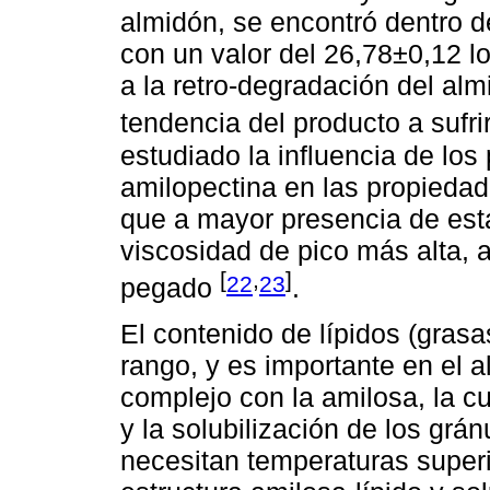
almidón, se encontró dentro d
con un valor del 26,78±0,12 l
a la retro-degradación del al
tendencia del producto a sufri
estudiado la influencia de los
amilopectina en las propieda
que a mayor presencia de est
viscosidad de pico más alta,
[
,
]
22
23
pegado
.
El contenido de lípidos (grasa
rango, y es importante en el 
complejo con la amilosa, la cu
y la solubilización de los grá
necesitan temperaturas super