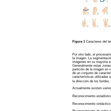
Figura 1
Caracteres del l
Por otro lado, el procesa
la imagen. La segmentación
imágenes en su mayoría est
Generalmente estas zonas 
partición de la imagen en 
de un conjunto de caracter
características utilizadas
la dirección de los bordes,
Actualmente existen vario
Reconocimiento estadístic
Reconocimiento sintáctico: 
Reconocimiento de redes ne