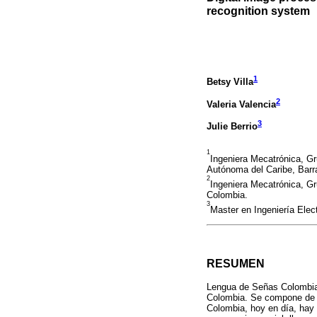
recognition system
1
Betsy Villa
2
Valeria Valencia
3
Julie Berrio
1
Ingeniera Mecatrónica, Gr
Autónoma del Caribe, Barr
2
Ingeniera Mecatrónica, Gr
Colombia.
3
Master en Ingeniería Elect
RESUMEN
Lengua de Señas Colombian
Colombia. Se compone de m
Colombia, hoy en día, hay 