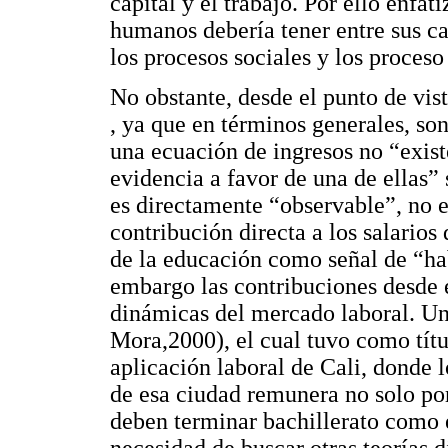
capital y el trabajo. Por ello enfat
humanos debería tener entre sus ca
los procesos sociales y los proceso
No obstante, desde el punto de vist
, ya que en términos generales, so
una ecuación de ingresos no “exist
evidencia a favor de una de ellas” 
es directamente “observable”, no ex
contribución directa a los salarios 
de la educación como señal de “hab
embargo las contribuciones desde e
dinámicas del mercado laboral. Un 
Mora,2000), el cual tuvo como títu
aplicación laboral de Cali, donde 
de esa ciudad remunera no solo por
deben terminar bachillerato como 
necesidad de buscar otras teorías d