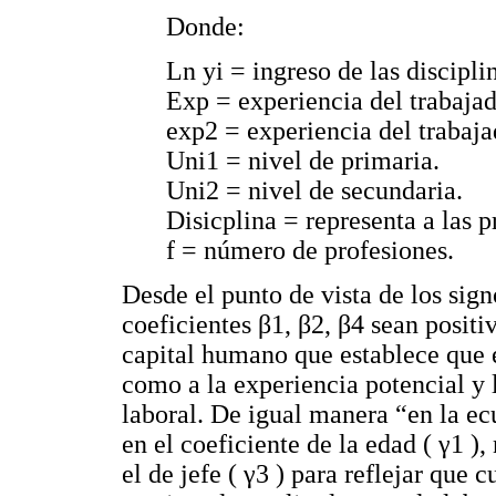
Donde:
Ln yi = ingreso de las discipli
Exp = experiencia del trabajad
exp2 = experiencia del trabaja
Uni1 = nivel de primaria.
Uni2 = nivel de secundaria.
Disicplina = representa a las p
f = número de profesiones.
Desde el punto de vista de los sign
coeficientes β1, β2, β4 sean positi
capital humano que establece que e
como a la experiencia potencial y 
laboral. De igual manera “en la ec
en el coeficiente de la edad ( γ1 ),
el de jefe ( γ3 ) para reflejar que