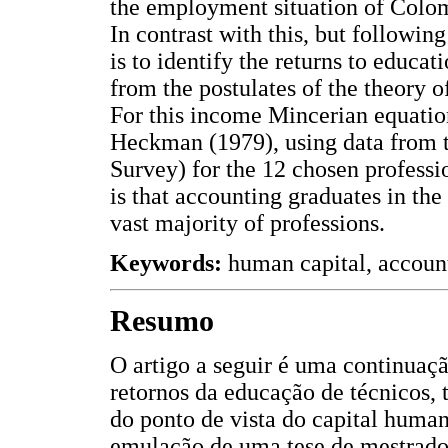
the employment situation of Colo
In contrast with this, but followin
is to identify the returns to educa
from the postulates of the theory 
For this income Mincerian equatio
Heckman (1979), using data from t
Survey) for the 12 chosen profess
is that accounting graduates in the
vast majority of professions.
Keywords:
human capital, account
Resumo
O artigo a seguir é uma continuaçã
retornos da educação de técnicos,
do ponto de vista do capital huma
emulação de uma tese de mestrado 