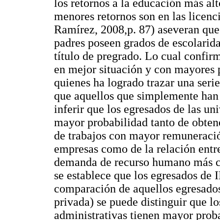
los retornos a la educación más alt
menores retornos son en las licen
Ramírez, 2008,p. 87) aseveran que 
padres poseen grados de escolarida
título de pregrado. Lo cual confir
en mejor situación y con mayores p
quienes ha logrado trazar una seri
que aquellos que simplemente han o
inferir que los egresados de las un
mayor probabilidad tanto de obten
de trabajos con mayor remuneració
empresas como de la relación entre
demanda de recurso humano más c
se establece que los egresados de
comparación de aquellos egresados
privada) se puede distinguir que l
administrativas tienen mayor prob