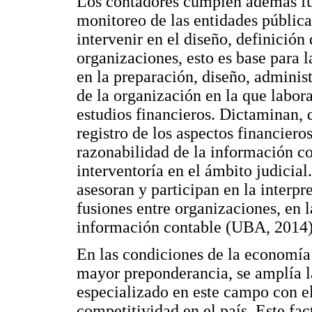
Los contadores cumplen además fun
monitoreo de las entidades pública
intervenir en el diseño, definición 
organizaciones, esto es base para
en la preparación, diseño, adminis
de la organización en la que labor
estudios financieros. Dictaminan, 
registro de los aspectos financieros
razonabilidad de la información co
interventoría en el ámbito judicia
asesoran y participan en la interpre
fusiones entre organizaciones, en l
información contable (UBA, 2014)
En las condiciones de la economía
mayor preponderancia, se amplía l
especializado en este campo con el
competitividad en el país. Este fac