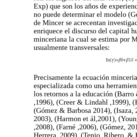
Exp) que son los años de experienc
no puede determinar el modelo (Gó
de Mincer se acrecentan investigac
enriquece el discurso del capital
minceriana la cual se estima por
usualmente transversales:
Precisamente la ecuación minceriana
especializada como una herramien
los retornos a la educación (Barr
,1996), (Creer & Lindahl ,1999), (
(Gómez & Barbosa 2014), (Isaza, 
2003), (Harmon et ál,2001), (Youn
,2008), (Farné ,2006), (Gómez, 20
Herrera, 2009), (Tenjo, Ribero, & 