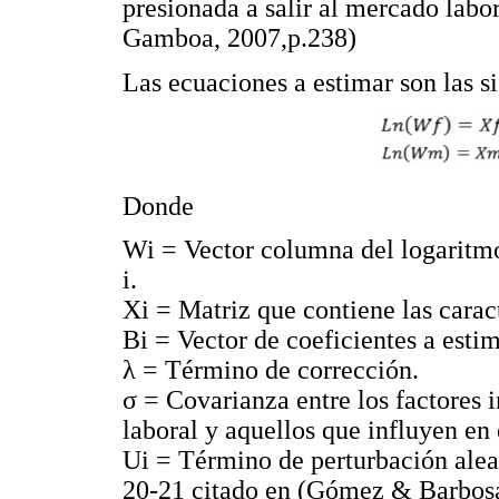
presionada a salir al mercado labo
Gamboa, 2007,p.238)
Las ecuaciones a estimar son las 
Donde
Wi = Vector columna del logaritmo 
i.
Xi = Matriz que contiene las caract
Βi = Vector de coeficientes a estim
λ = Término de corrección.
σ = Covarianza entre los factores 
laboral y aquellos que influyen en e
Ui = Término de perturbación aleat
20-21 citado en (Gómez & Barbos