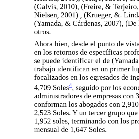
(Galvis, 2010), (Freire, & Terjei
Nielsen, 2001) , (Krueger, &. Lind
(Yamada, & Cárdenas, 2007), (De 
otros.
Ahora bien, desde el punto de vist
en los retornos de específicas prof
se puede identificar el de (Yamad
trabajo identifican en un primer l
focalizados en los egresados de in
4
4,709 Soles
, seguido por los econ
administradores de empresas con 3
conforman los abogados con 2,910 
2,523 Soles. Y un tercer grupo que
1,952 soles, terminando con los pr
mensual de 1,647 Soles.