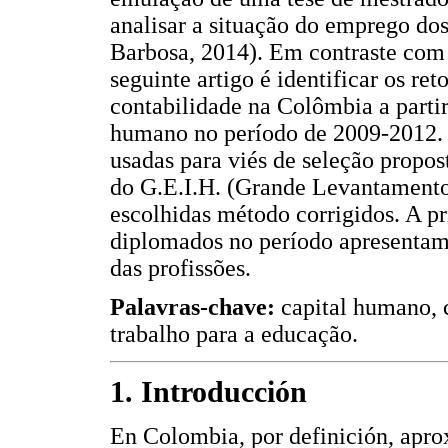
analisar a situação do emprego d
Barbosa, 2014). Em contraste com 
seguinte artigo é identificar os r
contabilidade na Colômbia a partir
humano no período de 2009-2012. 
usadas para viés de seleção propo
do G.E.I.H. (Grande Levantamento 
escolhidas método corrigidos. A pr
diplomados no período apresentam
das profissões.
Palavras-chave:
capital humano, c
trabalho para a educação.
1. Introducción
En Colombia, por definición, aprox