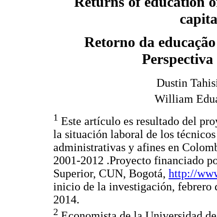
Returns of education 
capita
Retorno da educação
Perspectiva
Dustin Tahi
William Edua
1
Este artículo es resultado del pro
la situación laboral de los técnico
administrativas y afines en Colom
2001-2012 .Proyecto financiado p
Superior, CUN, Bogotá,
http://ww
inicio de la investigación, febrer
2014.
2
Economista de la Universidad de l