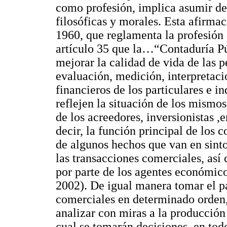
como profesión, implica asumir de
filosóficas y morales. Esta afirma
1960, que reglamenta la profesión 
artículo 35 que la…“Contaduría Pú
mejorar la calidad de vida de las 
evaluación, medición, interpretació
financieros de los particulares e i
reflejen la situación de los mismo
de los acreedores, inversionistas 
decir, la función principal de los 
de algunos hechos que van en sinto
las transacciones comerciales, así
por parte de los agentes económic
2002). De igual manera tomar el pa
comerciales en determinado orden,
analizar con miras a la producción 
cual se tomarán decisiones, en todo