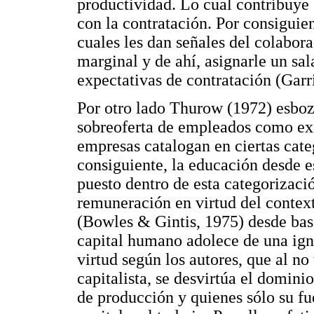
productividad. Lo cual contribuye 
con la contratación. Por consiguien
cuales les dan señales del colabora
marginal y de ahí, asignarle un sa
expectativas de contratación (Garr
Por otro lado Thurow (1972) esboz
sobreoferta de empleados como exist
empresas catalogan en ciertas categ
consiguiente, la educación desde e
puesto dentro de esta categorizac
remuneración en virtud del contex
(Bowles & Gintis, 1975) desde base
capital humano adolece de una igno
virtud según los autores, que al no
capitalista, se desvirtúa el domini
de producción y quienes sólo su fue