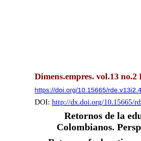
Dimens.empres. vol.13 no.2 
https://doi.org/10.15665/rde.v13i2.
DOI:
http://dx.doi.org/10.15665/r
Retornos de la ed
Colombianos. Persp