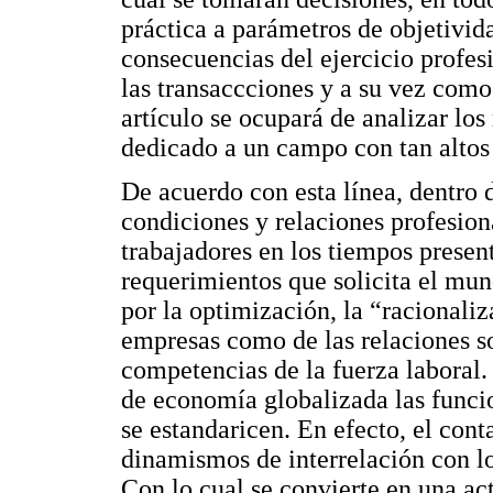
práctica a parámetros de objetivida
consecuencias del ejercicio profes
las transaccciones y a su vez como
artículo se ocupará de analizar los
dedicado a un campo con tan alto
De acuerdo con esta línea, dentro 
condiciones y relaciones profesion
trabajadores en los tiempos present
requerimientos que solicita el mund
por la optimización, la “racionaliz
empresas como de las relaciones so
competencias de la fuerza laboral.
de economía globalizada las funci
se estandaricen. En efecto, el cont
dinamismos de interrelación con lo
Con lo cual se convierte en una ac