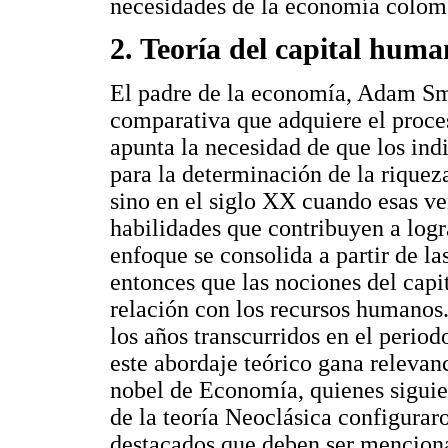
necesidades de la economía colom
2. Teoría del capital hum
El padre de la economía, Adam Smi
comparativa que adquiere el proce
apunta la necesidad de que los ind
para la determinación de la riquez
sino en el siglo XX cuando esas ve
habilidades que contribuyen a logr
enfoque se consolida a partir de l
entonces que las nociones del cap
relación con los recursos humanos.
los años transcurridos en el perio
este abordaje teórico gana relevanc
nobel de Economía, quienes siguien
de la teoría Neoclásica configuraro
destacados que deben ser mencion