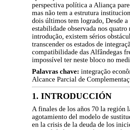
perspectiva política a Aliança par
mas não tem a estrutura institucio
dois últimos tem logrado, Desde a
estabilidade observada nos quatro
introdução, existem sérios obstác
transcender os estados de integraç
compatibilidade das Alfândegas fre
impossível ter neste bloco no me
Palavras chave:
integração econôm
Alcance Parcial de Complementa
1. INTRODUCCIÓN
A finales de los años 70 la región
agotamiento del modelo de sustituc
en la crisis de la deuda de los ini