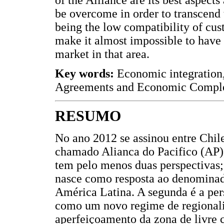
be overcome in order to transcend 
being the low compatibility of cus
make it almost impossible to have
market in that area.
Key words:
Economic integration, 
Agreements and Economic Compl
RESUMO
No ano 2012 se assinou entre Chil
chamado Alianca do Pacifico (AP), 
tem pelo menos duas perspectivas; 
nasce como resposta ao denominad
América Latina. A segunda é a pe
como um novo regime de regionali
aperfeiçoamento da zona de livre 