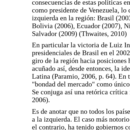
consecuencias de estas políticas 
como presidente de Venezuela, lo c
izquierda en la región: Brasil (20
Bolivia (2006), Ecuador (2007), N
Salvador (2009) (Thwaites, 2010)
En particular la victoria de Luiz I
presidenciales de Brasil en el 200
giro de la región hacia posiciones h
acuñado así, desde entonces, la id
Latina (Paramio, 2006, p. 64). En 
"bondad del mercado" como único 
Se conjuga así una retórica crítica 
2006).
Es de anotar que no todos los país
a la izquierda. El caso más notori
el contrario, ha tenido gobiernos 