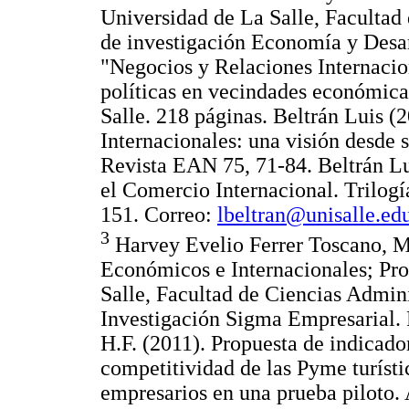
Universidad de La Salle, Facultad
de investigación Economía y Desa
"Negocios y Relaciones Internaci
políticas en vecindades económic
Salle. 218 páginas. Beltrán Luis 
Internacionales: una visión desde 
Revista EAN 75, 71-84. Beltrán Lu
el Comercio Internacional. Trilogí
151. Correo:
lbeltran@unisalle.ed
3
Harvey Evelio Ferrer Toscano, Ma
Económicos e Internacionales; Pro
Salle, Facultad de Ciencias Admin
Investigación Sigma Empresarial. 
H.F. (2011). Propuesta de indicado
competitividad de las Pyme turíst
empresarios en una prueba piloto.