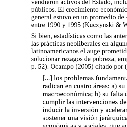
vendieron activos del Estado, inc
públicos. El crecimiento económic
general estuvo en un promedio de
entre 1990 y 1995 (Kuczynski & Wi
Si bien, estadísticas como las ante
las prácticas neoliberales en alguno
latinoamericanos el auge prometid
solucionar rezagos de pobreza, em
p. 52). Ocampo (2005) citado por 
[...] los problemas fundamen
radican en cuatro áreas: a) su
macroeconómica; b) su falta 
cumplir las intervenciones de 
inducir la inversión y acelera
sostener una visión jerárquica
económicas y sociales, que ad