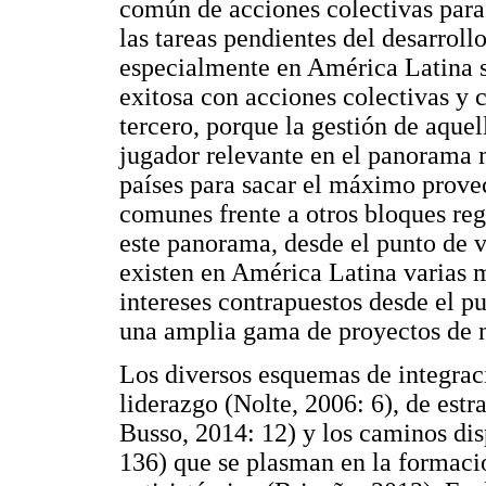
común de acciones colectivas par
las tareas pendientes del desarroll
especialmente en América Latina 
exitosa con acciones colectivas y 
tercero, porque la gestión de aquel
jugador relevante en el panorama m
países para sacar el máximo prove
comunes frente a otros bloques re
este panorama, desde el punto de 
existen en América Latina varias m
intereses contrapuestos desde el p
una amplia gama de proyectos de na
Los diversos esquemas de integraci
liderazgo (Nolte, 2006: 6), de estr
Busso, 2014: 12) y los caminos di
136) que se plasman en la formación