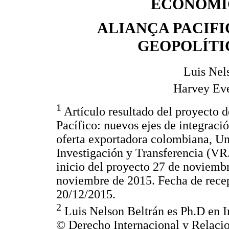
ECONOMI
ALIANÇA PACIFI
GEOPOLÍTI
Luis Nel
Harvey Eve
1
Artículo resultado del proyecto d
Pacífico: nuevos ejes de integraci
oferta exportadora colombiana, Uni
Investigación y Transferencia (VR
inicio del proyecto 27 de noviembr
noviembre de 2015. Fecha de recep
20/12/2015.
2
Luis Nelson Beltrán es Ph.D en 
© Derecho Internacional y Relacion