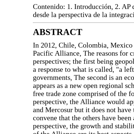
Contenido: 1. Introducción, 2. AP 
desde la perspectiva de la integra
ABSTRACT
In 2012, Chile, Colombia, Mexico 
Pacific Alliance, The reasons for 
perspectives; the first being geopol
a response to what is called, "a l
governments, The second is an eco
appears as a new open regional sc
free trade zone comprised of the fo
perspective, the Alliance would ap
and Mercosur but it does not have th
convene that the others have been
perspective, the growth and stabil
of the Alliance are its best aspects 