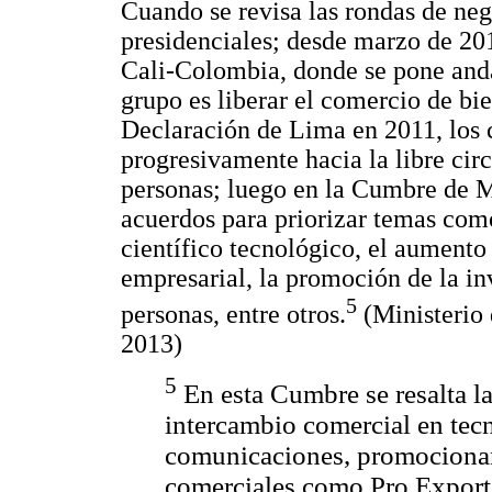
Cuando se revisa las rondas de neg
presidenciales; desde marzo de 20
Cali-Colombia, donde se pone andar
grupo es liberar el comercio de bie
Declaración de Lima en 2011, los 
progresivamente hacia la libre circ
personas; luego en la Cumbre de Mé
acuerdos para priorizar temas com
científico tecnológico, el aumento
empresarial, la promoción de la in
5
personas, entre otros.
(Ministerio 
2013)
5
En esta Cumbre se resalta l
intercambio comercial en tecn
comunicaciones, promocionan
comerciales como Pro Export