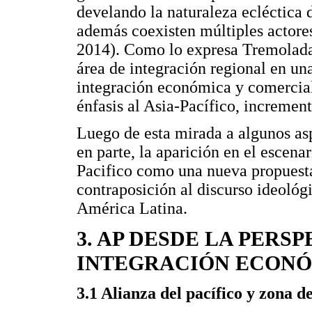
develando la naturaleza ecléctica 
además coexisten múltiples actore
2014). Como lo expresa Tremolada 
área de integración regional en una
integración económica y comercial
énfasis al Asia-Pacífico, incremen
Luego de esta mirada a algunos asp
en parte, la aparición en el escena
Pacifico como una nueva propuesta
contraposición al discurso ideológ
América Latina.
3. AP DESDE LA PERSP
INTEGRACIÓN ECON
3.1 Alianza del pacífico y zona d