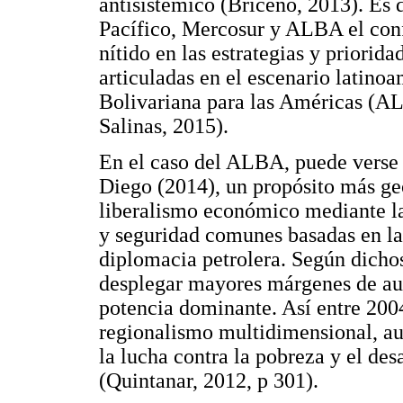
antisistémico (Briceño, 2013). Es d
Pacífico, Mercosur y ALBA el con
nítido en las estrategias y priorid
articuladas en el escenario latinoa
Bolivariana para las Américas (AL
Salinas, 2015).
En el caso del ALBA, puede verse 
Diego (2014), un propósito más ge
liberalismo económico mediante la 
y seguridad comunes basadas en la
diplomacia petrolera. Según dichos
desplegar mayores márgenes de aut
potencia dominante. Así entre 200
regionalismo multidimensional, au
la lucha contra la pobreza y el des
(Quintanar, 2012, p 301).