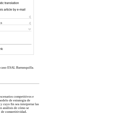
ic translation
is article by e-mail
ks
nk
: caso ESAL Barranquilla.
scenarios competitivos e
modelo de estrategia de
 cuyo fin sea interpretar las
n análisis de cómo se
o de competitividad,