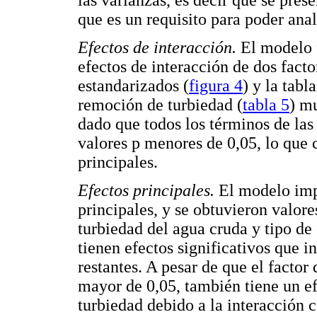
las varianzas, es decir que se pre
que es un requisito para poder anali
Efectos de interacción.
El modelo f
efectos de interacción de dos facto
estandarizados (
figura 4
) y la tabl
remoción de turbiedad (
tabla 5
) mu
dado que todos los términos de las 
valores p menores de 0,05, lo que c
principales.
Efectos principales.
El modelo imp
principales, y se obtuvieron valore
turbiedad del agua cruda y tipo de
tienen efectos significativos que i
restantes. A pesar de que el factor
mayor de 0,05, también tiene un ef
turbiedad debido a la interacción 