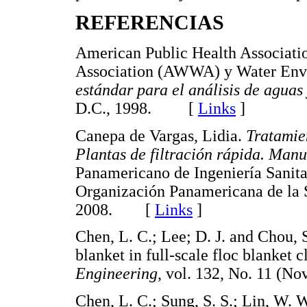
REFERENCIAS
American Public Health Associat
Association (AWWA) y Water Env
estándar para el análisis de aguas
D.C., 1998. [
Links
]
Canepa de Vargas, Lidia.
Tratamie
Plantas de filtración rápida. Manu
Panamericano de Ingeniería Sanita
Organización Panamericana de la 
2008. [
Links
]
Chen, L. C.; Lee; D. J. and Chou, S
blanket in full-scale floc blanket c
Engineering
, vol. 132, No. 11 (
Chen, L. C.; Sung, S. S.; Lin, W. W