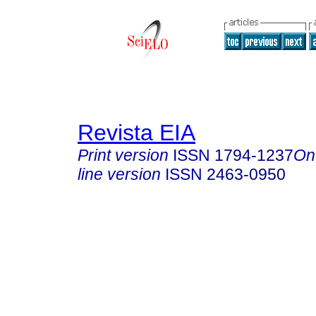
Revista EIA
Print version
ISSN
1794-1237
On
line version
ISSN
2463-0950