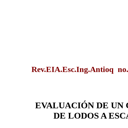
Rev.EIA.Esc.Ing.Antioq no.
EVALUACIÓN DE UN
DE LODOS A ES