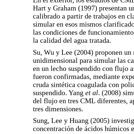
En el exterior, los estudios de CM
Hart y Graham (1997) presentan 
calibrado a partir de trabajos en cl
simular en esos mismos clarificado
las condiciones de funcionamiento
la calidad del agua tratada.
Su, Wu y Lee (2004) proponen un 
unidimensional para simular las ca
en un lecho suspendido con flujo 
fueron confirmadas, mediante expe
cruda sintética coagulada con poli
suspendido. Yang
et al
. (2008) si
del flujo en tres CML diferentes, 
tres dimensiones.
Sung, Lee y Huang (2005) investiga
concentración de ácidos húmicos e