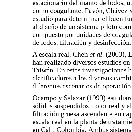
estacionario del manto de lodos, u
como coagulante. Pavón, Chávez y
estudio para determinar el buen f
al diseño de un sistema piloto co
compuesto por unidades de coagula
de lodos, filtración y desinfección.
A escala real, Chen
et al
. (2003), 
han realizado diversos estudios 
Taiwán. En estas investigaciones h
clarificadores a los diversos camb
diferentes escenarios de operación
Ocampo y Salazar (1999) estudiaro
sólidos suspendidos, color real y a
filtración gruesa ascendente en c
escala real en la planta de tratam
en Cali, Colombia. Ambos sistemas 