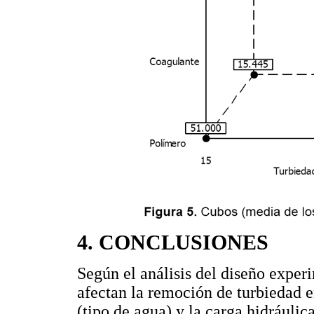
4. CONCLUSIONES
Según el análisis del diseño expe
afectan la remoción de turbiedad 
(tipo de agua) y la carga hidráulica