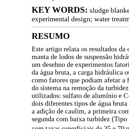
KEY WORDS:
sludge blanket
experimental design; water treatm
RESUMO
Este artigo relata os resultados da
manta de lodos de suspensão hidráu
um desehno de experimentos fatoria
da água bruta, a carga hidráulica o
como fatores que podiam afetar a f
do sistema na remoção da turbidez
utilizados: sulfato de alumínio e 
dois diferentes tipos de água bruta
a adição de caulim, a primeira co
segunda com baixa turbidez (Tipo 
com taxas superficiais de 35 e 70 