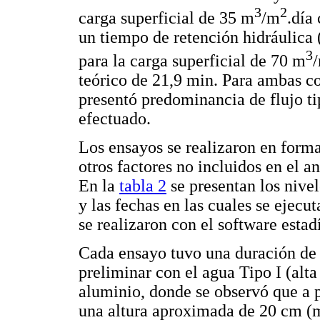
3
2
carga superficial de 35 m
/m
.día
un tiempo de retención hidráulica
3
para la carga superficial de 70 m
teórico de 21,9 min. Para ambas co
presentó predominancia de flujo ti
efectuado.
Los ensayos se realizaron en forma
otros factores no incluidos en el an
En la
tabla 2
se presentan los nive
y las fechas en las cuales se ejecu
se realizaron con el software estad
Cada ensayo tuvo una duración de 3
preliminar con el agua Tipo I (alta
aluminio, donde se observó que a p
una altura aproximada de 20 cm (m