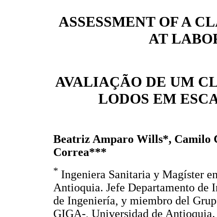
ASSESSMENT OF A C
AT LABO
AVALIAÇÃO DE UM C
LODOS EM ESC
Beatriz Amparo Wills*, Camilo 
Correa***
*
Ingeniera Sanitaria y Magíster e
Antioquia. Jefe Departamento de I
de Ingeniería, y miembro del Grup
GIGA-, Universidad de Antioquia.