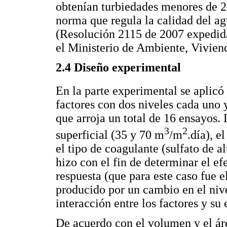
obtenían turbiedades menores de 2,
norma que regula la calidad del 
(Resolución 2115 de 2007 expedida
el Ministerio de Ambiente, Viviend
2.4 Diseño experimental
En la parte experimental se aplicó 
factores con dos niveles cada uno y
que arroja un total de 16 ensayos. 
3
2
superficial (35 y 70 m
/m
.día), e
el tipo de coagulante (sulfato de 
hizo con el fin de determinar el efe
respuesta (que para este caso fue 
producido por un cambio en el nive
interacción entre los factores y su 
De acuerdo con el volumen y el áre