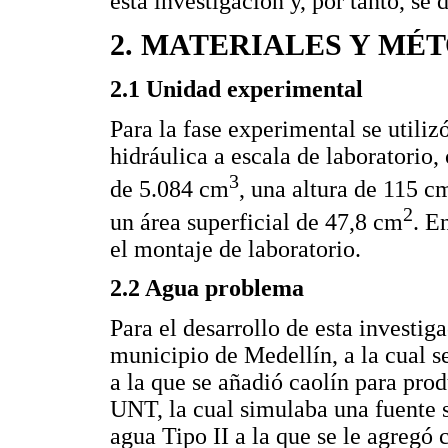
esta investigación y, por tanto, se 
2. MATERIALES Y MÉ
2.1 Unidad experimental
Para la fase experimental se util
hidráulica a escala de laboratorio,
3
de 5.084 cm
, una altura de 115 c
2
un área superficial de 47,8 cm
. E
el montaje de laboratorio.
2.2 Agua problema
Para el desarrollo de esta investig
municipio de Medellín, a la cual s
a la que se añadió caolín para prod
UNT, la cual simulaba una fuente s
agua Tipo II a la que se le agregó 