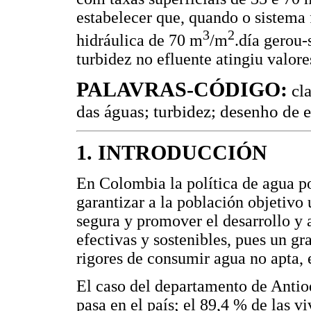
estabelecer que, quando o sistema
3
2
hidráulica de 70 m
/m
.día gerou-
turbidez no efluente atingiu valor
PALAVRAS-CÓDIGO:
cla
das águas; turbidez; desenho de 
1. INTRODUCCIÓN
En Colombia la política de agua p
garantizar a la población objetivo
segura y promover el desarrollo y 
efectivas y sostenibles, pues un 
rigores de consumir agua no apta, 
El caso del departamento de Antio
pasa en el país; el 89,4 % de las v