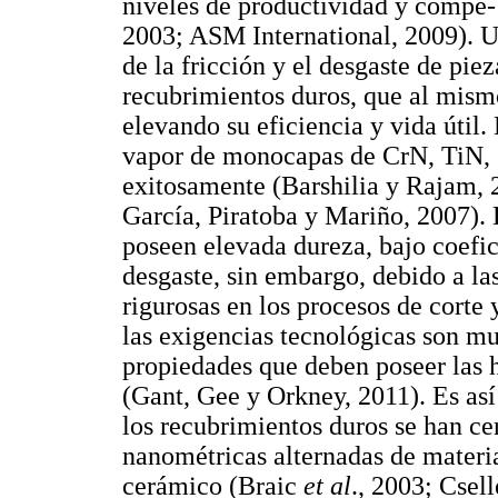
niveles de productividad y compe- 
2003; ASM International, 2009). U
de la fricción y el desgaste de pie
recubrimientos duros, que al mismo
elevando su eficiencia y vida útil. 
vapor de monocapas de CrN, TiN, Z
exitosamente (Barshilia y Rajam,
García, Piratoba y Mariño, 2007).
poseen elevada dureza, bajo coefici
desgaste, sin embargo, debido a l
rigurosas en los procesos de corte 
las exigencias tecnológicas son mu
propiedades que deben poseer las
(Gant, Gee y Orkney, 2011). Es as
los recubrimientos duros se han ce
nanométricas alternadas de materia
cerámico (Braic
et al
., 2003; Csel