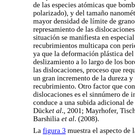
de las especies atómicas que bomb
polarizado), y del tamaño nanométr
mayor densidad de límite de grano
represamiento de las dislocaciones
situación se manifiesta en especia
recubrimientos multicapa con peri
ya que la deformación plástica del
deslizamiento a lo largo de los bo
las dislocaciones, proceso que requ
un gran incremento de la dureza y 
recubrimiento. Otro factor que con
dislocaciones es el sinnúmero de i
conduce a una subida adicional d
Dück
et al
., 2001; Mayrhofer, Tisc
Barshilia
et al
. (2008).
La
figura 3
muestra el aspecto de l