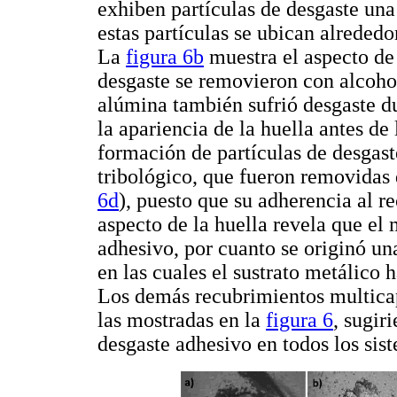
exhiben partículas de desgaste una
estas partículas se ubican alrededo
La
figura 6b
muestra el aspecto de 
desgaste se removieron con alcohol
alúmina también sufrió desgaste d
la apariencia de la huella antes de
formación de partículas de desgast
tribológico, que fueron removidas 
6d
), puesto que su adherencia al r
aspecto de la huella revela que e
adhesivo, por cuanto se originó u
en las cuales el sustrato metálico
Los demás recubrimientos multicap
las mostradas en la
figura 6
, sugir
desgaste adhesivo en todos los sis