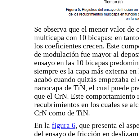
Se observa que el menor valor de co
multicapa con 10 bicapas; en tant
los coeficientes crecen. Este com
de modulación fue mayor al deposit
ensayo en las 10 bicapas predominó
siempre es la capa más externa en 
acabó cuando quizás empezaba el co
nanocapa de TiN, el cual puede pre
que el CrN. Este comportamiento n
recubrimientos en los cuales se a
CrN como de TiN.
En la
figura 6
, que presenta el asp
del ensayo de fricción en deslizami