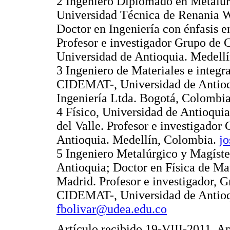
2 Ingeniero Diplomado en Metalurg
Universidad Técnica de Renania 
Doctor en Ingeniería con énfasis e
Profesor e investigador Grupo de
Universidad de Antioquia. Medell
3 Ingeniero de Materiales e integr
CIDEMAT-, Universidad de Antioqu
Ingeniería Ltda. Bogotá, Colombi
4 Físico, Universidad de Antioquia
del Valle. Profesor e investigador
Antioquia. Medellín, Colombia.
jo
5 Ingeniero Metalúrgico y Magíste
Antioquia; Doctor en Física de Ma
Madrid. Profesor e investigador, G
CIDEMAT-, Universidad de Antioq
fbolivar@udea.edu.co
Artículo recibido 19-VIII-2011. 