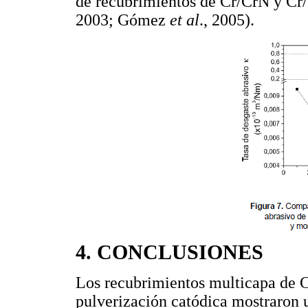
de recubrimientos de Cr/CrN y Cr
2003; Gómez
et al
., 2005).
4. CONCLUSIONES
Los recubrimientos multicapa de 
pulverización catódica mostraron 