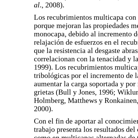
al
., 2008).
Los recubrimientos multicapa con
porque mejoran las propiedades me
monocapa, debido al incremento de 
relajación de esfuerzos en el recu
que la resistencia al desgaste abras
correlacionan con la tenacidad y l
1999). Los recubrimientos multic
tribológicas por el incremento de 
aumentar la carga soportada y por 
grietas (Bull y Jones, 1996; Wikl
Holmberg, Matthews y Ronkainen,
2000).
Con el fin de aportar al conocimie
trabajo presenta los resultados de
como en multicapas alternadas de 