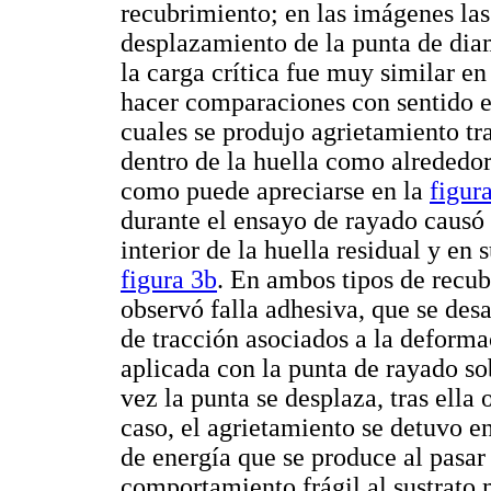
recubrimiento; en las imágenes las
desplazamiento de la punta de dia
la carga crítica fue muy similar en
hacer comparaciones con sentido en
cuales se produjo agrietamiento tra
dentro de la huella como alrededo
como puede apreciarse en la
figur
durante el ensayo de rayado causó
interior de la huella residual y en
figura 3b
. En ambos tipos de recu
observó falla adhesiva, que se des
de tracción asociados a la deforma
aplicada con la punta de rayado so
vez la punta se desplaza, tras ella
caso, el agrietamiento se detuvo en
de energía que se produce al pasa
comportamiento frágil al sustrato