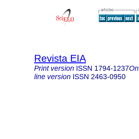
Revista EIA
Print version
ISSN
1794-1237
On
line version
ISSN
2463-0950