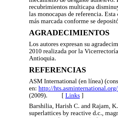
recubrimientos multicapa disminu
las monocapas de referencia. Esta 
más marcada conforme se depositó
AGRADECIMIENTOS
Los autores expresan su agradecim
2010 realizada por la Vicerrectorí
Antioquia.
REFERENCIAS
ASM International (en línea) (cons
en:
http://hts.asminternational.o
(2009). [
Links
]
Barshilia, Harish C. and Rajam, K
superlattices by reactive d.c., mag