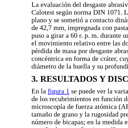
La evaluación del desgaste abrasi
Calotest según norma DIN 1071. La
plano y se sometió a contacto din
de 42,7 mm, impregnada con pasta
puso a girar a 60 r. p. m. durante 
el movimiento relativo entre las do
pérdida de masa por desgaste abras
concéntrica en forma de cráter, c
diámetro de la huella y su profund
3. RESULTADOS Y DIS
En la
figura 1
se puede ver la vari
de los recubrimientos en función 
microscopía de fuerza atómica (AF
tamaño de grano y la rugosidad pr
número de bicapas; en la medida e