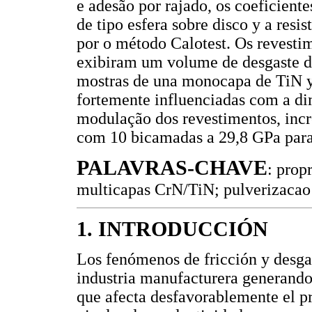
e adesão por rajado, os coeficient
de tipo esfera sobre disco y a resi
por o método Calotest. Os revest
exibiram um volume de desgaste d
mostras de una monocapa de TiN y
fortemente influenciadas com a di
modulação dos revestimentos, inc
com 10 bicamadas a 29,8 GPa par
PALAVRAS-CHAVE
: prop
multicapas CrN/TiN; pulverizacao
1. INTRODUCCIÓN
Los fenómenos de fricción y desgas
industria manufacturera generando
que afecta desfavorablemente el pr