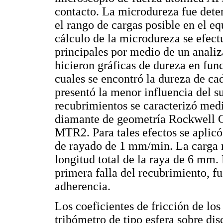
contacto. La microdureza fue det
el rango de cargas posible en el e
cálculo de la microdureza se efect
principales por medio de un anali
hicieron gráficas de dureza en func
cuales se encontró la dureza de ca
presentó la menor influencia del su
recubrimientos se caracterizó med
diamante de geometría Rockwell C
MTR2. Para tales efectos se aplicó
de rayado de 1 mm/min. La carga 
longitud total de la raya de 6 mm. L
primera falla del recubrimiento, fu
adherencia.
Los coeficientes de fricción de lo
tribómetro de tipo esfera sobre di