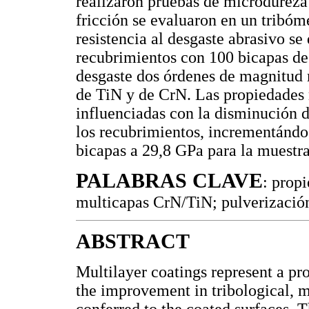
realizaron pruebas de microdureza 
fricción se evaluaron en un tribóme
resistencia al desgaste abrasivo s
recubrimientos con 100 bicapas d
desgaste dos órdenes de magnitud
de TiN y de CrN. Las propiedades
influenciadas con la disminución 
los recubrimientos, incrementándo
bicapas a 29,8 GPa para la muestr
PALABRAS CLAVE
: prop
multicapas CrN/TiN; pulverizació
ABSTRACT
Multilayer coatings represent a pro
the improvement in tribological, m
conferred to the coated surfaces. T