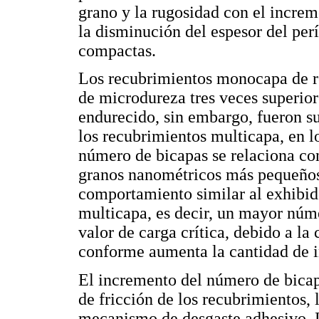
grano y la rugosidad con el incre
la disminución del espesor del pe
compactas.
Los recubrimientos monocapa de r
de microdureza tres veces superior
endurecido, sin embargo, fueron s
los recubrimientos multicapa, en l
número de bicapas se relaciona co
granos nanométricos más pequeños.
comportamiento similar al exhibid
multicapa, es decir, un mayor núm
valor de carga crítica, debido a la 
conforme aumenta la cantidad de in
El incremento del número de bicap
de fricción de los recubrimientos,
mecanismo de desgaste adhesivo. L