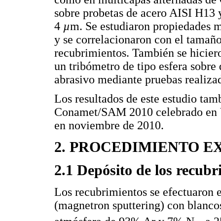
sobre probetas de acero AISI H13 y
4
µ
m. Se estudiaron propiedades 
y se correlacionaron con el tamaño
recubrimientos. También se hicier
un tribómetro de tipo esfera sobre 
abrasivo mediante pruebas realizad
Los resultados de este estudio tam
Conamet/SAM 2010 celebrado en 
en noviembre de 2010.
2. PROCEDIMIENTO 
2.1 Depósito de los recubr
Los recubrimientos se efectuaron 
(magnetron sputtering) con blanco