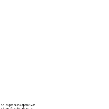
 de los procesos operativos
a identificación de estos