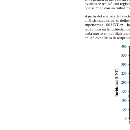
eventos se realizó con regis
que se mide con un turbidím
A partir del análisis del efec
análisis estadístico, se defin
superiores a 100 UNT en 1 hor
repentinos en la turbiedad de
cada uno se contabilizó una s
aplicó estadística descripti