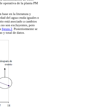
ble operativa de la planta PM
 base en la literatura y
biedad del agua cruda iguales o
erio está asociado a cambios
os no son excluyentes, pero
la
figura 2
. Posteriormente se
o y total de datos.