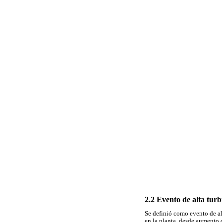
2.2 Evento de alta turb
Se definió como evento de al
en la planta, desde aumento 