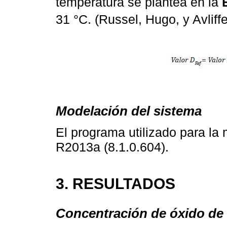
temperatura se plantea en la
31 °C. (Russel, Hugo, y Avliff
Modelación del sistema
El programa utilizado para la 
R2013a (8.1.0.604).
3. RESULTADOS
Concentración de óxido de 