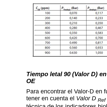
Tiempo letal 90 (Valor D) e
OE
Para encontrar el Valor-D en 
tener en cuenta el
Valor D
Ref
técnica de los indicadores bi