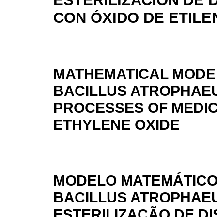
ESTERILIZACIÓN DE 
CON ÓXIDO DE ETILE
MATHEMATICAL MODEL
BACILLUS ATROPHAEUS
PROCESSES OF MEDIC
ETHYLENE OXIDE
MODELO MATEMÁTICO
BACILLUS ATROPHAE
ESTERILIZAÇÃO DE D