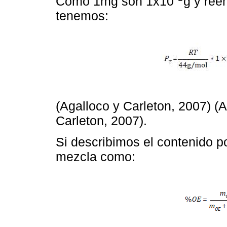
Como 1mg son 1x10
g y ree
tenemos:
(Agalloco y Carleton, 2007) (
Carleton, 2007).
Si describimos el contenido 
mezcla como: