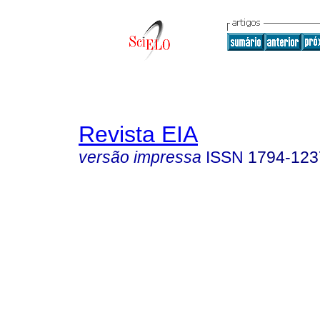
Revista EIA
versão impressa
ISSN
1794-123