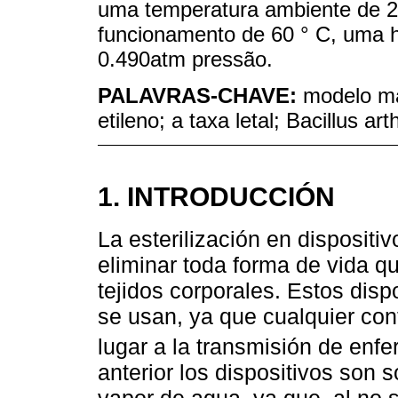
uma temperatura ambiente de 2
funcionamento de 60 ° C, uma 
0.490atm pressão.
PALAVRAS-CHAVE:
modelo ma
etileno; a taxa letal; Bacillus a
1. INTRODUCCIÓN
La esterilización en dispositi
eliminar toda forma de vida q
tejidos corporales. Estos disp
se usan, ya que cualquier co
lugar a la transmisión de enf
anterior los dispositivos son s