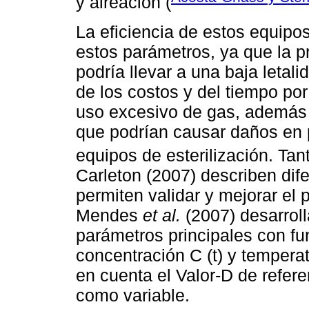
y aireación (
La eficiencia de estos equip
estos parámetros, ya que la 
podría llevar a una baja leta
de los costos y del tiempo po
uso excesivo de gas, además 
que podrían causar daños en 
equipos de esterilización. Ta
Carleton (2007) describen di
permiten validar y mejorar el 
Mendes
et al.
(2007) desarroll
parámetros principales con fu
concentración C (t) y tempera
en cuenta el Valor-D de refer
como variable.