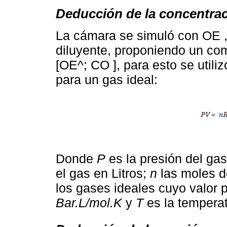
Deducción de la concentra
La cámara se simuló con OE ,
diluyente, proponiendo un co
[OE^; CO ], para esto se utili
para un gas ideal:
Donde
P
es la presión del ga
el gas en Litros;
n
las moles d
los gases ideales cuyo valor 
Bar.L/mol.K
y
T
es la temperat