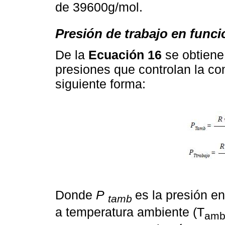
de 39600g/mol.
Presión de trabajo en func
De la
Ecuación 16
se obtiene
presiones que controlan la co
siguiente forma:
Donde
P
es la presión e
tamb
a temperatura ambiente (T
am