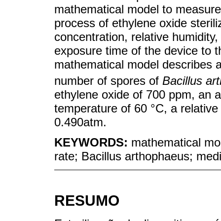
mathematical model to measure a
process of ethylene oxide steril
concentration, relative humidity
exposure time of the device to 
mathematical model describes a f
number of spores of
Bacillus a
ethylene oxide of 700 ppm, an 
temperature of 60 °C, a relativ
0.490atm.
KEYWORDS:
mathematical mode
rate; Bacillus arthophaeus; med
RESUMO