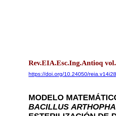
Rev.EIA.Esc.Ing.Antioq vol.
https://doi.org/10.24050/reia.v14i2
MODELO MATEMÁTICO
BACILLUS ARTHOPH