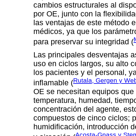
cambios estructurales al dispos
por OE, junto con la flexibili
las ventajas de este método en
médicos, ya que los parámetro
para preservar su integridad (
Las principales desventajas 
uso en ciclos largos, su alto 
los pacientes y el personal, y
Rutala, Gergen y We
inflamable (
OE se necesitan equipos que 
temperatura, humedad, tiempo
concentración del agente, est
compuestos de cinco ciclos; 
humidificación, introducción 
Acosta-Gnass y Stem