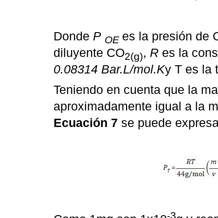
Donde
P
es la presión de
OE
diluyente CO
,
R
es la cons
2(g)
0.08314 Bar.L/mol.K
y T es la
Teniendo en cuenta que la m
aproximadamente igual a la 
Ecuación 7
se puede expresa
-3