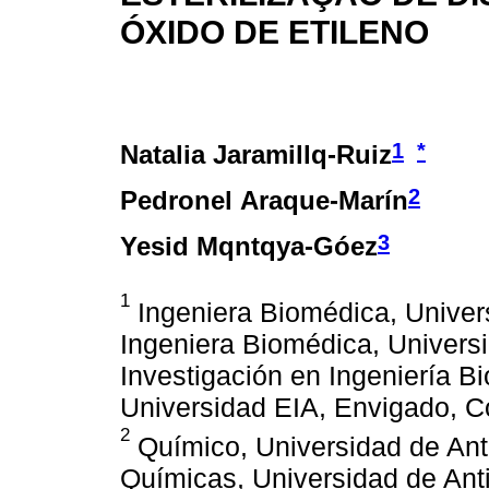
ÓXIDO DE ETILENO
1
*
Natalia Jaramillq-Ruiz
2
Pedronel Araque-Marín
3
Yesid Mqntqya-Góez
1
Ingeniera Biomédica, Univer
Ingeniera Biomédica, Univers
Investigación en Ingeniería 
Universidad EIA, Envigado, C
2
Químico, Universidad de Ant
Químicas, Universidad de Ant