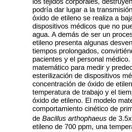
los tejidos corporales, destruy
podría dar lugar a la transmisió
óxido de etileno se realiza a ba
dispositivos médicos que no pue
agua. A demás de ser un proceso
etileno presenta algunas desven
tiempos prolongados, convirtién
pacientes y el personal médico.
matemático para medir y predeci
esterilización de dispositivos m
concentración de óxido de etile
temperatura de trabajo y el tiem
óxido de etileno. El modelo ma
comportamiento cinético de pri
de
Bacillus arthophaeus
de 3.5
etileno de 700 ppm, una temper