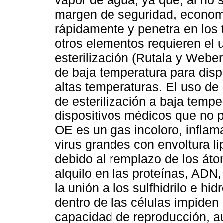
vapor de agua, ya que, al no 
margen de seguridad, economí
rápidamente y penetra en los t
otros elementos requieren el 
esterilización (Rutala y Weber,
de baja temperatura para disp
altas temperaturas. El uso de
de esterilización a baja tempe
dispositivos médicos que no p
OE es un gas incoloro, inflam
virus grandes con envoltura li
debido al remplazo de los át
alquilo en las proteínas, AD
la unión a los sulfhidrilo e hi
dentro de las células impiden 
capacidad de reproducción, a