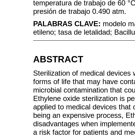
temperatura de trabajo de 60 °
presión de trabajo 0.490 atm.
PALABRAS CLAVE:
modelo mat
etileno; tasa de letalidad; Bacil
ABSTRACT
Sterilization of medical devices 
forms of life that may have cont
microbial contamination that cou
Ethylene oxide sterilization is 
applied to medical devices that 
being an expensive process, Eth
disadvantages when implemente
a risk factor for patients and me