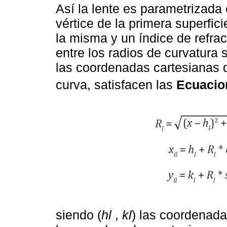
Así la lente es parametrizada 
vértice de la primera superfic
la misma y un índice de refra
entre los radios de curvatura
las coordenadas cartesianas d
curva, satisfacen las
Ecuacio
siendo (
hl
,
kl
) las coordenada