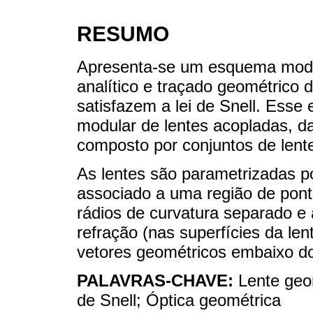
RESUMO
Apresenta-se um esquema modul
analítico e traçado geométrico 
satisfazem a lei de Snell. Ess
modular de lentes acopladas, d
composto por conjuntos de lente
As lentes são parametrizadas 
associado a uma região de pont
rádios de curvatura separado e 
refração (nas superfícies da le
vetores geométricos embaixo do 
PALAVRAS-CHAVE:
Lente geo
de Snell; Óptica geométrica