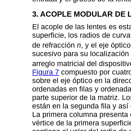
3. ACOPLE MODULAR DE 
El acople de las lentes es est
superficie, los radios de curv
de refracción
n
, y el eje ópti
sucesivo para su localización
arreglo matricial del dispositi
Figura 7
compuesto por cuatro
sobre el eje óptico en la dire
ordenadas en filas y ordenada
parte superior de la matriz. 
están en la segunda fila y así 
La primera columna presenta 
vértice de la primera superfic