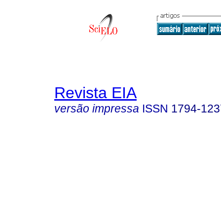
Revista EIA
versão impressa
ISSN
1794-123