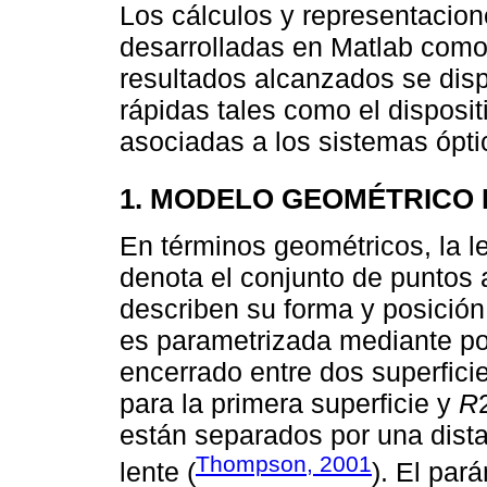
Los cálculos y representacio
desarrolladas en Matlab como 
resultados alcanzados se dis
rápidas tales como el disposi
asociadas a los sistemas óptic
1. MODELO GEOMÉTRICO 
En términos geométricos, la le
denota el conjunto de puntos
describen su forma y posición 
es parametrizada mediante por
encerrado entre dos superfici
para la primera superficie y
R
están separados por una dist
Thompson, 2001
lente (
). El par