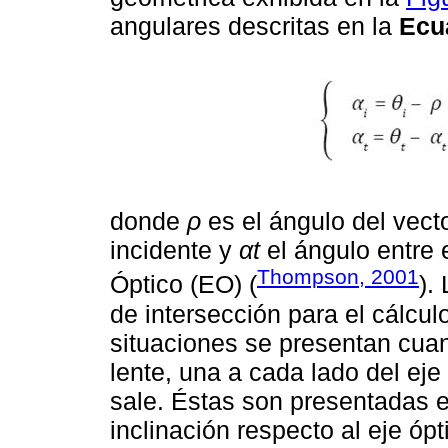
angulares descritas en la
Ecu
donde
ρ
es el ángulo del vect
incidente y
αt
el ángulo entre 
Thompson, 2001
Óptico (EO) (
).
de intersección para el cálcul
situaciones se presentan cuand
lente, una a cada lado del eje
sale. Éstas son presentadas en
inclinación respecto al eje óp