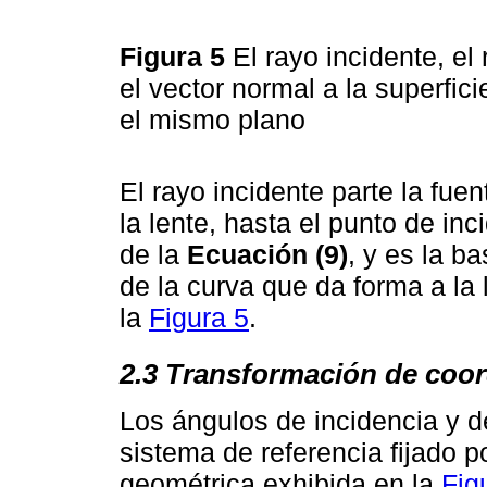
Figura 5
El rayo incidente, el 
el vector normal a la superfic
el mismo plano
El rayo incidente parte la fuen
la lente, hasta el punto de inc
de la
Ecuación (9)
, y es la b
de la curva que da forma a la 
la
Figura 5
.
2.3 Transformación de coo
Los ángulos de incidencia y d
sistema de referencia fijado po
geométrica exhibida en la
Fig