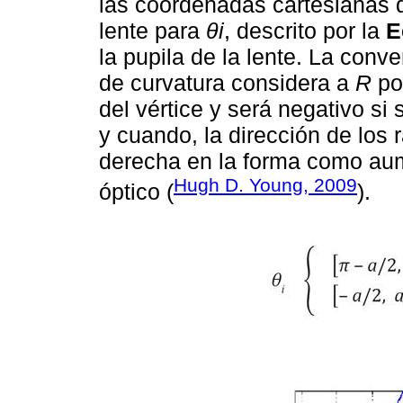
las coordenadas cartesianas de
lente para
θi
, descrito por la
E
la pupila de la lente. La conv
de curvatura considera a
R
pos
del vértice y será negativo si 
y cuando, la dirección de los 
derecha en la forma como aum
Hugh D. Young, 2009
óptico (
).