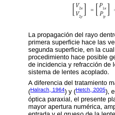
La propagación del rayo dentro
primera superficie hace las ve
segunda superficie, en la cual
procedimiento hace posible ge
de incidencia y refracción de
sistema de lentes acoplado.
A diferencia del tratamiento m
Halrach, 1964
Hetch, 2005
(
) y (
), 
óptica paraxial, el presente p
mayor apertura numérica, ampl
entrada y el grueso de la lente