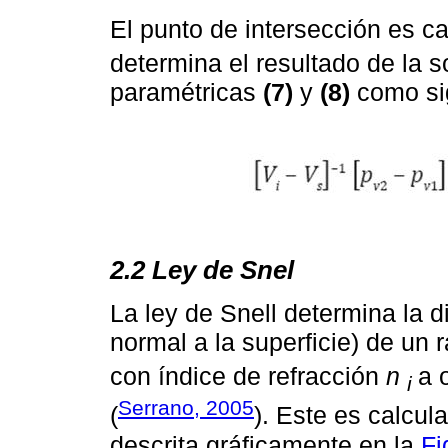
El punto de intersección es 
determina el resultado de la 
paramétricas
(7)
y
(8)
como si
2.2 Ley de Snel
La ley de Snell determina la d
normal a la superficie) de un
con índice de refracción
n
a 
i
Serrano, 2005
(
). Este es calcul
descrita gráficamente en la
Fi