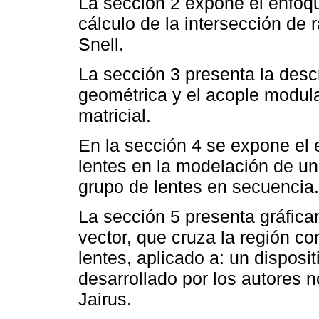
La sección 2 expone el enfoqu
cálculo de la intersección de 
Snell.
La sección 3 presenta la descr
geométrica y el acople modula
matricial.
En la sección 4 se expone el
lentes en la modelación de u
grupo de lentes en secuencia.
La sección 5 presenta gráfic
vector, que cruza la región c
lentes, aplicado a: un disposi
desarrollado por los autores 
Jairus.