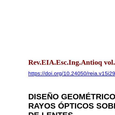
Rev.EIA.Esc.Ing.Antioq vol.
https://doi.org/10.24050/reia.v15i2
DISEÑO GEOMÉTRICO
RAYOS ÓPTICOS SOB