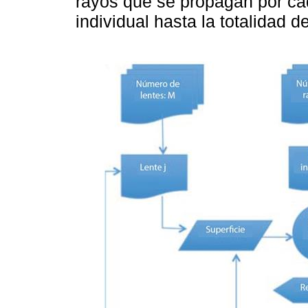
rayos que se propagan por ca
individual hasta la totalidad de