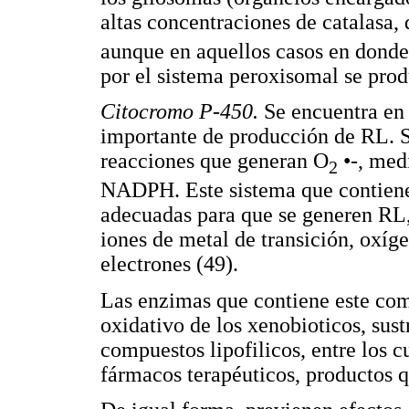
altas concentraciones de catalasa,
aunque en aquellos casos en donde
por el sistema peroxisomal se prod
Citocromo P-450.
Se encuentra en 
importante de producción de RL. Su
reacciones que generan O
•-, med
2
NADPH. Este sistema que contiene
adecuadas para que se generen RL,
iones de metal de transición, oxíge
electrones (49).
Las enzimas que contiene este co
oxidativo de los xenobioticos, sust
compuestos lipofilicos, entre los c
fármacos terapéuticos, productos q