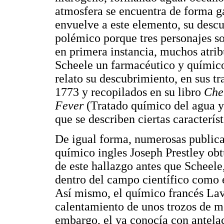
atmosfera se encuentra de forma g
envuelve a este elemento, su desc
polémico porque tres personajes so
en primera instancia, muchos atri
Scheele un farmacéutico y químico
relato su descubrimiento, en sus tr
1773 y recopilados en su libro
Che
Fever
(Tratado químico del agua y 
que se describen ciertas caracterís
De igual forma, numerosas publica
químico ingles Joseph Prestley obt
de este hallazgo antes que Scheele
dentro del campo científico como 
Así mismo, el químico francés Lavo
calentamiento de unos trozos de me
embargo, el ya conocía con antelac