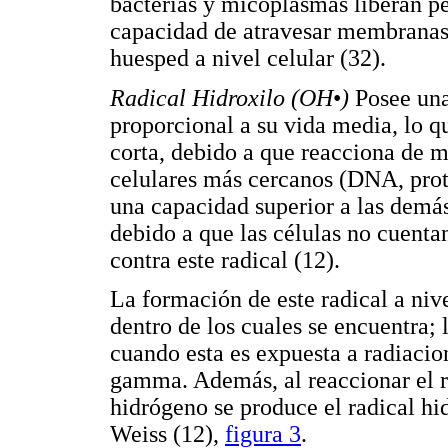
bacterias y micoplasmas liberan pe
capacidad de atravesar membranas 
huesped a nivel celular (32).
Radical Hidroxilo (OH
•
)
Posee una
proporcional a su vida media, lo q
corta, debido a que reacciona de m
celulares más cercanos (DNA, prote
una capacidad superior a las demá
debido a que las células no cuenta
contra este radical (12).
La formación de este radical a niv
dentro de los cuales se encuentra; 
cuando esta es expuesta a radiacio
gamma. Además, al reaccionar el r
hidrógeno se produce el radical hid
Weiss (12),
figura 3
.