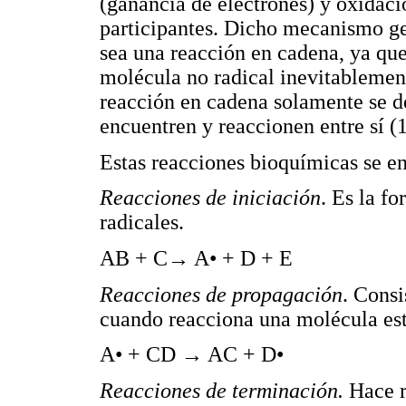
(ganancia de electrones) y oxidaci
participantes. Dicho mecanismo ge
sea una reacción en cadena, ya que
molécula no radical inevitablemen
reacción en cadena solamente se de
encuentren y reaccionen entre sí (1
Estas reacciones bioquímicas se en
Reacciones de iniciación
. Es la fo
radicales.
AB + C→ A• + D + E
Reacciones de propagación
. Consi
cuando reacciona una molécula esta
A• + CD → AC + D•
Reacciones de terminación.
Hace r