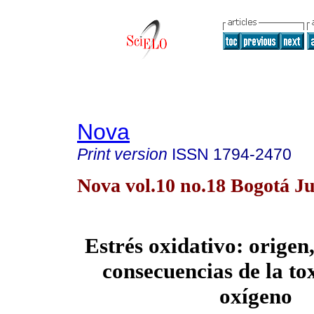
Nova
Print version
ISSN
1794-2470
Nova vol.10 no.18 Bogotá Ju
Estrés oxidativo: origen
consecuencias de la to
oxígeno