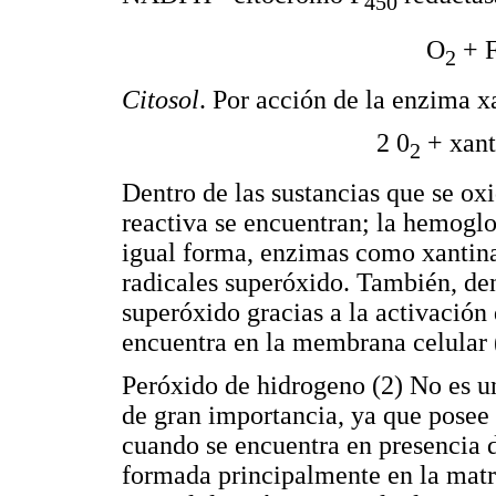
450
O
+ 
2
Citosol
. Por acción de la enzima x
2 0
+ xant
2
Dentro de las sustancias que se ox
reactiva se encuentran; la hemogl
igual forma, enzimas como xanti
radicales superóxido. También, den
superóxido gracias a la activació
encuentra en la membrana celular 
Peróxido de hidrogeno (2) No es un
de gran importancia, ya que posee 
cuando se encuentra en presencia 
formada principalmente en la matri