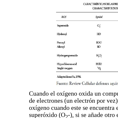
Cuando el oxígeno oxida un compue
de electrones (un electrón por vez),
oxígeno cuando este se encuentra 
superóxido (O
-), si se añade otr
2