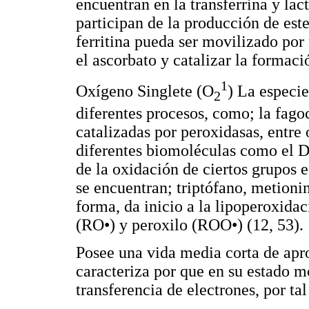
encuentran en la transferrina y lac
participan de la producción de este
ferritina pueda ser movilizado po
el ascorbato y catalizar la formaci
1
Oxígeno Singlete (O
) La especie
2
diferentes procesos, como; la fago
catalizadas por peroxidasas, entre 
diferentes biomoléculas como el D
de la oxidación de ciertos grupos 
se encuentran; triptófano, metionin
forma, da inicio a la lipoperoxida
(RO•) y peroxilo (ROO•) (12, 53).
Posee una vida media corta de ap
caracteriza por que en su estado mo
transferencia de electrones, por ta