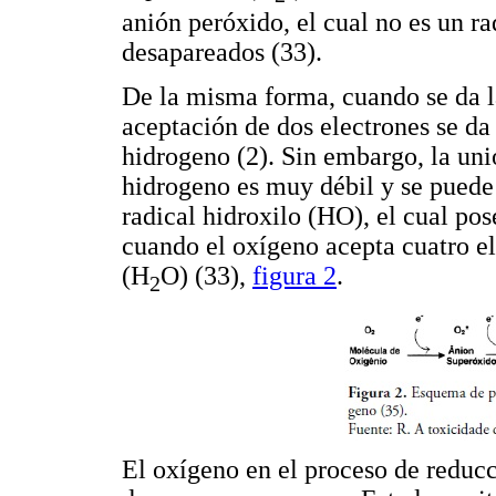
anión peróxido, el cual no es un ra
desapareados (33).
De la misma forma, cuando se da l
aceptación de dos electrones se da
hidrogeno (2). Sin embargo, la uni
hidrogeno es muy débil y se puede
radical hidroxilo (HO), el cual pos
cuando el oxígeno acepta cuatro e
(H
O) (33),
figura 2
.
2
El oxígeno en el proceso de reduc