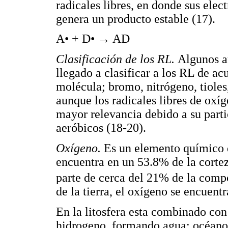
radicales libres, en donde sus ele
genera un producto estable (17).
A• + D• → AD
Clasificación de los RL.
Algunos a
llegado a clasificar a los RL de ac
molécula; bromo, nitrógeno, tioles,
aunque los radicales libres de oxí
mayor relevancia debido a su parti
aeróbicos (18-20).
Oxígeno.
Es un elemento químico d
encuentra en un 53.8% de la cortez
parte de cerca del 21% de la compo
de la tierra, el oxígeno se encuen
En la litosfera esta combinado con 
hidrogeno, formando agua: océanos,