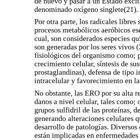
de nuevo y pasar a un Estado excit
denominado oxígeno singlete(21).
Por otra parte, los radicales libres
procesos metabólicos aeróbicos ese
cual, son considerados especies q
son generadas por los seres vivos (
fisiológicos del organismo como; 
crecimiento celular, síntesis de su
prostaglandinas), defensa de tipo 
intracelular y favorecimiento en l
No obstante, las ERO por su alta r
danos a nivel celular, tales como; 
grupos sulfidril de las proteínas, d
generando alteraciones celulares q
desarrollo de patologías. Diverso
están implicadas en enfermedades 