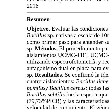
2016
Resumen
Objetivo.
Evaluar las condiciones
Bacillus
sp. nativas a escala de 
como primer paso para entender su
sp.
Métodos.
El procedimiento par
aislamientos UCMC-TB1, UCMC-
utilizando espectrofotometría y re
antagonismo dual en placa para eva
sp.
Resultados.
Se confirmó la ide
cuatro aislamientos:
Bacillus liche
pumilusy Bacillus cereus;
todas la
Bacillus subtilis
fue la especie qu
(79,73%PICR) y las características
velocidad de crecimiento. El géne