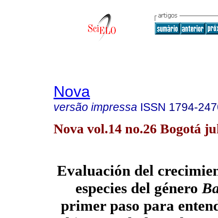
Nova
versão impressa
ISSN
1794-247
Nova vol.14 no.26 Bogotá jul
Evaluación del crecimien
especies del género
Ba
primer paso para entend