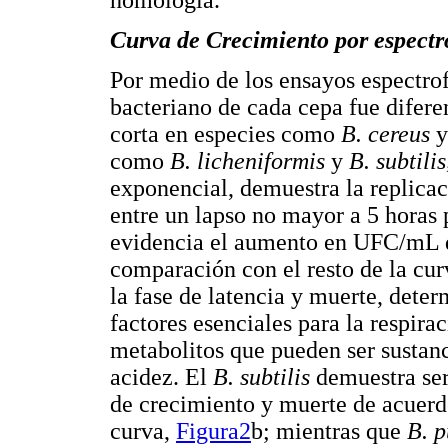
homología.
Curva de Crecimiento por espectr
Por medio de los ensayos espectrof
bacteriano de cada cepa fue difere
corta en especies como
B. cereus
como
B. licheniformis
y
B. subtili
exponencial, demuestra la replicac
entre un lapso no mayor a 5 horas p
evidencia el aumento en UFC/mL d
comparación con el resto de la cur
la fase de latencia y muerte, dete
factores esenciales para la respira
metabolitos que pueden ser sustanc
acidez. El
B. subtilis
demuestra ser
de crecimiento y muerte de acuerdo
curva,
Figura2
b; mientras que
B. 