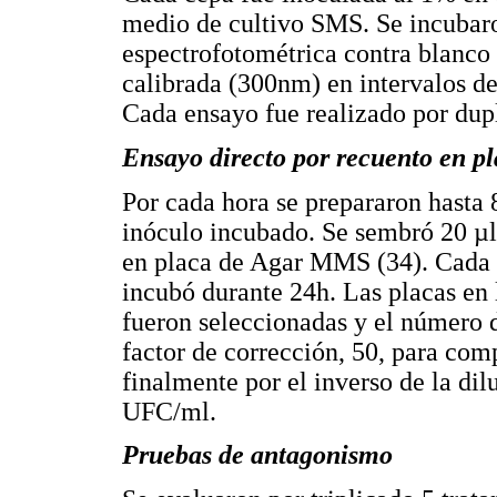
medio de cultivo SMS. Se incubaro
espectrofotométrica contra blanco 
calibrada (300nm) en intervalos d
Cada ensayo fue realizado por dup
Ensayo directo por recuento en p
Por cada hora se prepararon hasta 
inóculo incubado. Se sembró 20 µl
en placa de Agar MMS (34). Cada d
incubó durante 24h. Las placas en 
fueron seleccionadas y el número d
factor de corrección, 50, para comp
finalmente por el inverso de la di
UFC/ml.
Pruebas de antagonismo