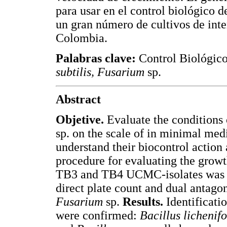
para usar en el control biológico
un gran número de cultivos de inte
Colombia.
Palabras clave:
Control Biológico
subtilis, Fusarium
sp.
Abstract
Objetive.
Evaluate the conditions 
sp. on the scale of in minimal med
understand their biocontrol action
procedure for evaluating the 
TB3 and TB4 UCMC-isolates was p
direct plate count and dual antagon
Fusarium
sp.
Results.
Identificati
were confirmed:
Bacillus lichenifo