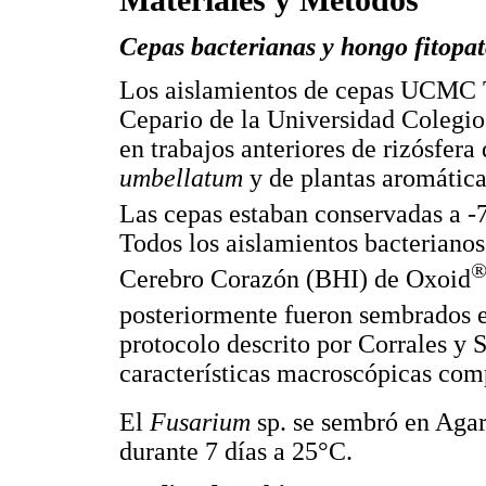
Cepas bacterianas y hongo fitopa
Los aislamientos de cepas UCMC T
Cepario de la Universidad Colegi
en trabajos anteriores de rizósfera
umbellatum
y de plantas aromátic
Las cepas estaban conservadas a -
Todos los aislamientos bacteriano
Cerebro Corazón (BHI) de Oxoid
posteriormente fueron sembrados
protocolo descrito por Corrales y S
características macroscópicas com
El
Fusarium
sp. se sembró en Ag
durante 7 días a 25°C.