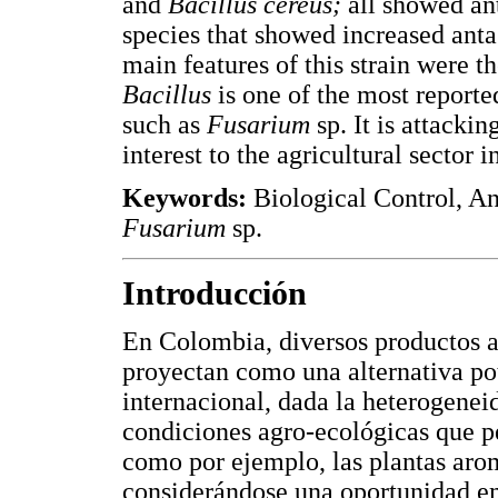
and
Bacillus cereus;
all showed a
species that showed increased ant
main features of this strain were 
Bacillus
is one of the most reporte
such as
Fusarium
sp. It is attack
interest to the agricultural sector 
Keywords:
Biological Control, An
Fusarium
sp.
Introducción
En Colombia, diversos productos a
proyectan como una alternativa po
internacional, dada la heterogeneid
condiciones agro-ecológicas que pe
como por ejemplo, las plantas arom
considerándose una oportunidad e