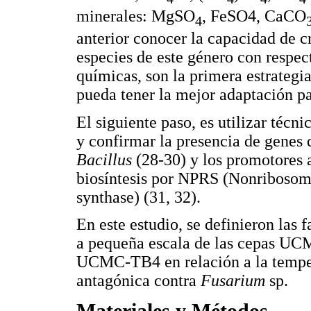
minerales: MgSO
, FeSO4, CaCO
4
anterior conocer la capacidad de 
especies de este género con respect
químicas, son la primera estrategi
pueda tener la mejor adaptación pa
El siguiente paso, es utilizar técn
y confirmar la presencia de genes 
Bacillus
(28-30) y los promotores a
biosíntesis por NPRS (Nonribosoma
synthase) (31, 32).
En este estudio, se definieron las 
a pequeña escala de las cepas
UCMC-TB4 en relación a la tempe
antagónica contra
Fusarium
sp.
Materiales y Métodos