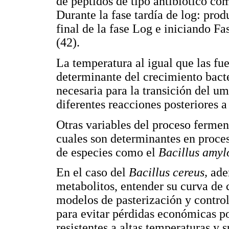
de péptidos de tipo antibiótico co
Durante la fase tardía de log: prod
final de la fase Log e iniciando F
(42).
La temperatura al igual que las fue
determinante del crecimiento bact
necesaria para la transición del um
diferentes reacciones posteriores a
Otras variables del proceso ferment
cuales son determinantes en proces
de especies como el
Bacillus amyl
En el caso del
Bacillus cereus,
ade
metabolitos, entender su curva de 
modelos de pasterización y control
para evitar pérdidas económicas p
resistentes a altas temperaturas y 