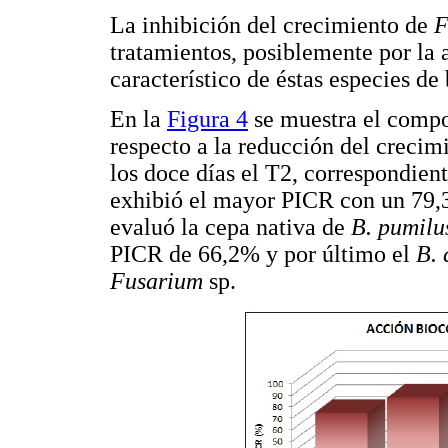
La inhibición del crecimiento de
F
tratamientos, posiblemente por la 
característico de éstas especies de
En la
Figura 4
se muestra el compo
respecto a la reducción del crecim
los doce días el T2, correspondien
exhibió el mayor PICR con un 79
evaluó la cepa nativa de
B. pumil
PICR de 66,2% y por último el
B. 
Fusarium
sp.