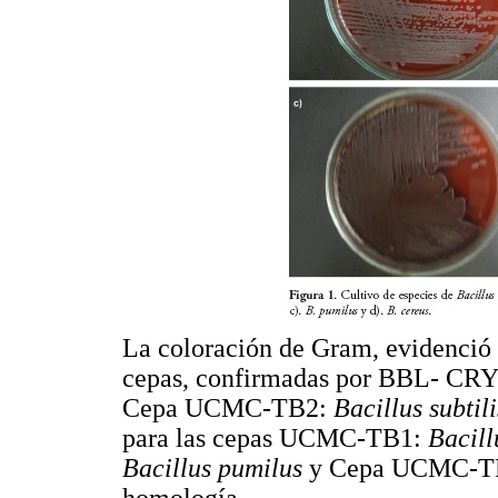
La coloración de Gram, evidenció 
cepas, confirmadas por BBL- CRY
Cepa UCMC-TB2:
Bacillus subtil
para las cepas UCMC-TB1:
Bacill
Bacillus pumilus
y Cepa UCMC-T