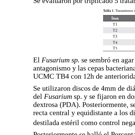
Se evaluaron por triplicado 5 trat
El
Fusarium sp.
se sembró en agar 
antagonismo y las cepas bacte
UCMC TB4 con 12h de anteriorid
Se utilizaron discos de 4mm de di
del
Fusarium
sp. y se fijaron en 
dextrosa (PDA). Posteriormente, se
recta central y equidistante a los
destilada estéril como control neg
Posteriormente se halló el Porcent