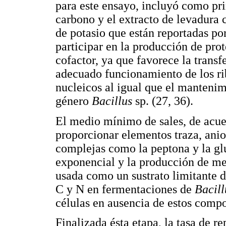
para este ensayo, incluyó como pri
carbono y el extracto de levadura
de potasio que están reportadas po
participar en la producción de pro
cofactor, ya que favorece la transf
adecuado funcionamiento de los ri
nucleicos al igual que el manteni
género
Bacillus
sp. (27, 36).
El medio mínimo de sales, de acue
proporcionar elementos traza, anio
complejas como la peptona y la gl
exponencial y la producción de me
usada como un sustrato limitante d
C y N en fermentaciones de
Bacil
células en ausencia de estos compo
Finalizada ésta etapa, la tasa de 