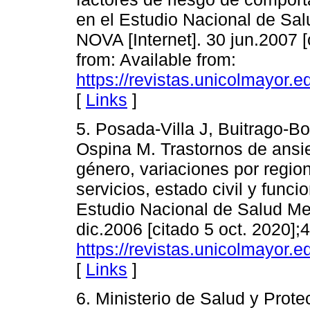
en el Estudio Nacional de Sa
NOVA [Internet]. 30 jun.2007 [
from: Available from:
https://revistas.unicolmayor.e
[
Links
]
5. Posada-Villa J, Buitrago-Bo
Ospina M. Trastornos de ansi
género, variaciones por regio
servicios, estado civil y fun
Estudio Nacional de Salud Me
dic.2006 [citado 5 oct. 2020];4
https://revistas.unicolmayor.e
[
Links
]
6. Ministerio de Salud y Prote