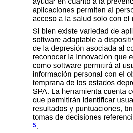
ayudar en cuanto a la preven
aplicaciones permiten al pers
acceso a la salud solo con el 
Si bien existe variedad de ap
software adaptable a disposit
de la depresión asociada al c
reconocer la innovación que 
como software permitirá al usu
información personal con el ob
temprana de los estados dep
SPA. La herramienta cuenta c
que permitirán identificar usu
resultados y puntuaciones, br
tomas de decisiones referenci
5
.