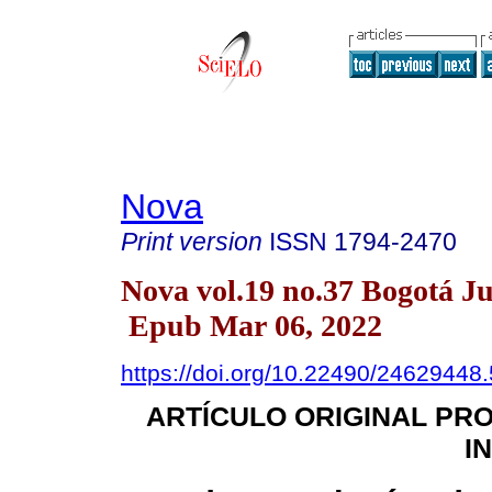
Nova
Print version
ISSN
1794-2470
Nova vol.19 no.37 Bogotá J
Epub Mar 06, 2022
https://doi.org/10.22490/24629448
ARTÍCULO ORIGINAL PR
I