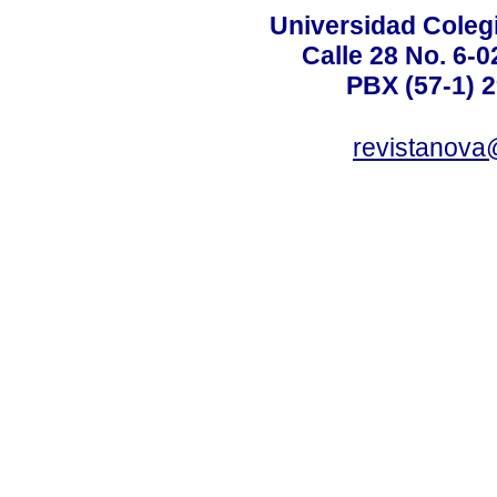
Universidad Coleg
Calle 28 No. 6-
PBX (57-1) 2
revistanova