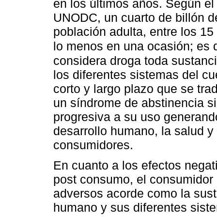
en los últimos años. Según e
UNODC, un cuarto de billón d
población adulta, entre los 1
lo menos en una ocasión; es d
considera droga toda sustanc
los diferentes sistemas del 
corto y largo plazo que se tr
un síndrome de abstinencia si 
progresiva a su uso generand
desarrollo humano, la salud y 
consumidores.
En cuanto a los efectos negat
post consumo, el consumidor 
adversos acorde como la sust
humano y sus diferentes sist