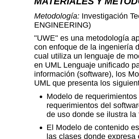
MATERIALES Y MÉTO
Metodología:
Investigación 
ENGINEERING)
"UWE" es una metodología apo
con enfoque de la ingeniería d
cual utiliza un lenguaje de m
en UML Lenguaje unificado p
información (software), los 
UML que presenta los siguien
Modelo de requerimientos 
requerimientos del softwa
de uso donde se ilustra la
El Modelo de contenido e
las clases donde expresa e