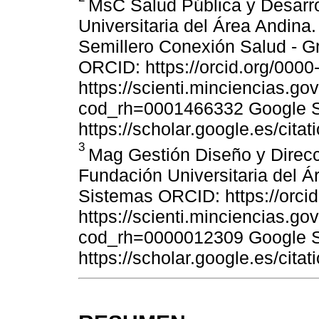
MsC Salud Pública y Desarro
Universitaria del Área Andina
Semillero Conexión Salud - G
ORCID: https://orcid.org/000
https://scienti.minciencias.go
cod_rh=0001466332 Google S
https://scholar.google.es/c
3
Mag Gestión Diseño y Direc
Fundación Universitaria del 
Sistemas ORCID: https://orci
https://scienti.minciencias.go
cod_rh=0000012309 Google S
https://scholar.google.es/c