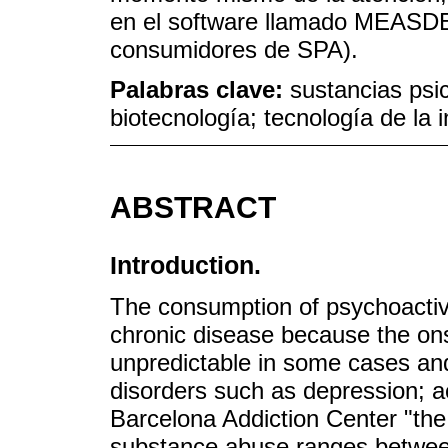
en el software llamado MEASDE
consumidores de SPA).
Palabras clave:
sustancias psi
biotecnología; tecnología de la 
ABSTRACT
Introduction.
The consumption of psychoactiv
chronic disease because the onse
unpredictable in some cases and 
disorders such as depression; a
Barcelona Addiction Center "the 
substance abuse ranges betwee