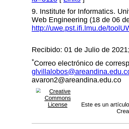
9. Institute for Informatics.
Web Engineering (18 de 06 de 
http://uwe.pst.ifi.lmu.de/too
Recibido: 01 de Julio de 202
*
Correo electrónico de corres
glvillalobos@areandina.edu.c
avaron2@areandina.edu.co
Este es un artículo
Crea