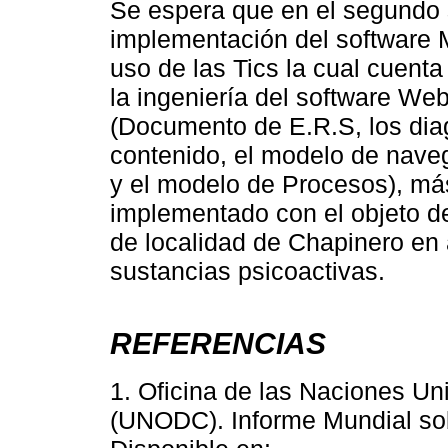
Se espera que en el segundo 
implementación del software 
uso de las Tics la cual cuent
la ingeniería del software W
(Documento de E.R.S, los dia
contenido, el modelo de naveg
y el modelo de Procesos), más
implementado con el objeto de 
de localidad de Chapinero en
sustancias psicoactivas.
REFERENCIAS
1. Oficina de las Naciones Uni
(UNODC). Informe Mundial sobr