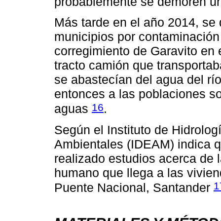
probablemente se demoren u
Más tarde en el año 2014, se 
municipios por contaminación 
corregimiento de Garavito en
tracto camión que transportab
se abastecían del agua del rí
entonces a las poblaciones so
16
aguas
.
Según el Instituto de Hidrolog
Ambientales (IDEAM) indica q
realizado estudios acerca de 
humano que llega a las vivie
1
Puente Nacional, Santander