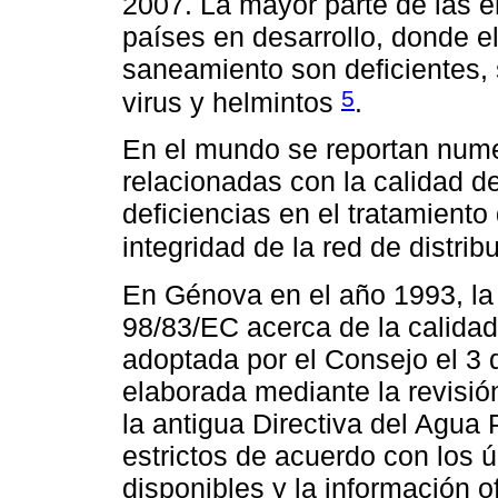
2007. La mayor parte de las 
países en desarrollo, donde e
saneamiento son deficientes,
5
virus y helmintos
.
En el mundo se reportan num
relacionadas con la calidad 
deficiencias en el tratamiento
integridad de la red de distri
En Génova en el año 1993, la 
98/83/EC acerca de la calida
adoptada por el Consejo el 3
elaborada mediante la revisió
la antigua Directiva del Agua
estrictos de acuerdo con los ú
disponibles y la información o