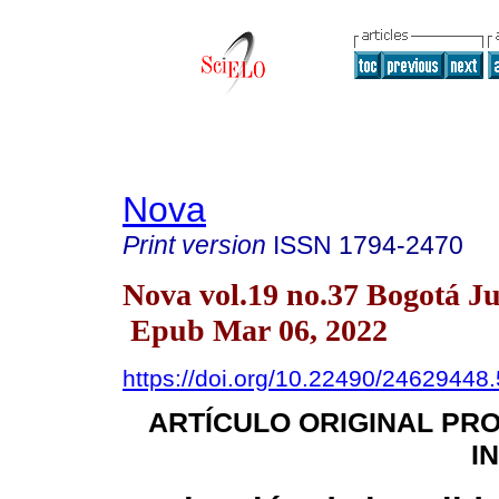
Nova
Print version
ISSN
1794-2470
Nova vol.19 no.37 Bogotá J
Epub Mar 06, 2022
https://doi.org/10.22490/24629448
ARTÍCULO ORIGINAL PR
I