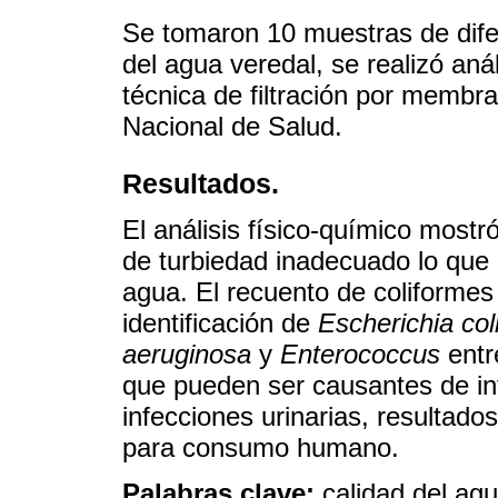
Se tomaron 10 muestras de difer
del agua veredal, se realizó anál
técnica de filtración por membra
Nacional de Salud.
Resultados.
El análisis físico-químico mostró
de turbiedad inadecuado lo que 
agua. El recuento de coliformes
identificación de
Escherichia co
aeruginosa
y
Enterococcus
entr
que pueden ser causantes de inf
infecciones urinarias, resultado
para consumo humano.
Palabras clave:
calidad del agu