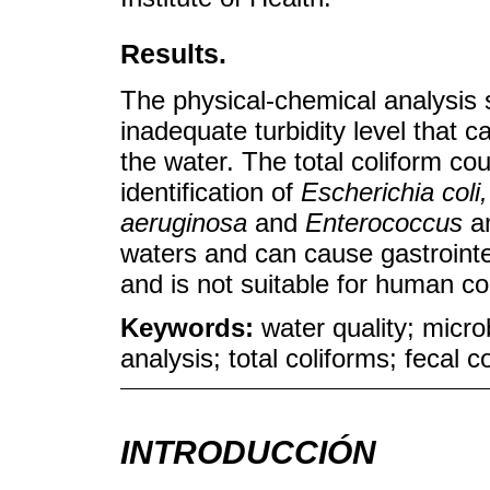
Results.
The physical-chemical analysis 
inadequate turbidity level that 
the water. The total coliform co
identification of
Escherichia col
aeruginosa
and
Enterococcus
am
waters and can cause gastrointes
and is not suitable for human c
Keywords:
water quality; micro
analysis; total coliforms; fecal c
INTRODUCCIÓN