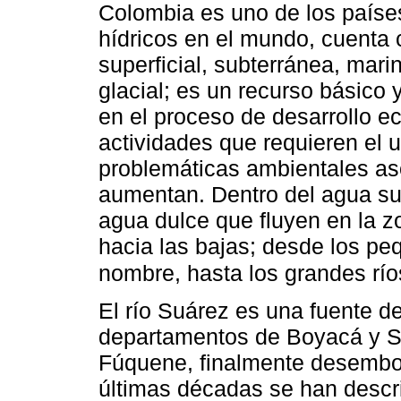
Colombia es uno de los país
hídricos en el mundo, cuenta c
superficial, subterránea, mar
glacial; es un recurso básico 
en el proceso de desarrollo e
actividades que requieren el u
problemáticas ambientales as
aumentan. Dentro del agua sup
agua dulce que fluyen en la zo
hacia las bajas; desde los p
nombre, hasta los grandes r
El río Suárez es una fuente d
departamentos de Boyacá y S
Fúquene, finalmente desembo
últimas décadas se han descr