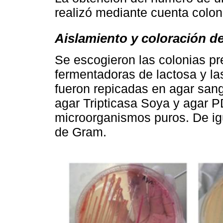
realizó mediante cuenta coloni
Aislamiento y coloración d
Se escogieron las colonias pr
fermentadoras de lactosa y la
fueron repicadas en agar san
agar Tripticasa Soya y agar P
microorganismos puros. De igu
de Gram.