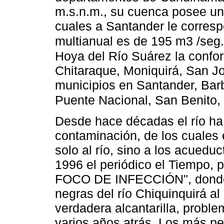
m.s.n.m., su cuenca posee un
cuales a Santander le corres
multianual es de 195 m3 /seg
Hoya del Río Suárez la confo
Chitaraque, Moniquirá, San J
municipios en Santander, Bar
Puente Nacional, San Benito,
Desde hace décadas el río ha
contaminación, de los cuales 
solo al río, sino a los acued
1996 el periódico el Tiempo, 
FOCO DE INFECCIÓN", donde r
negras del río Chiquinquirá al
verdadera alcantarilla, prob
varios años atrás. Los más pe