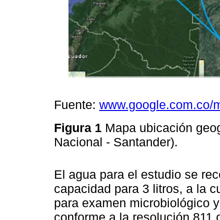
Fuente:
www.google.com.co/
Figura 1
Mapa ubicación geog
Nacional - Santander).
El agua para el estudio se rec
capacidad para 3 litros, a la c
para examen microbiológico y 
conforme a la resolución 811 