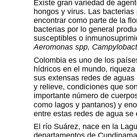
Existe gran variedad de agen
hongos y virus. Las bacteria
encontrar como parte de la flo
bacterias por lo general pro
susceptibles o inmunosuprimi
Aeromonas spp, Campylobacter
Colombia es uno de los país
hídricos en el mundo, riqueza
sus extensas redes de aguas a
y relieve, condiciones que son
importante número de cuerpos
como lagos y pantanos) y en
entre estas redes de agua se 
El río Suárez, nace en la Lag
departamentos de Cundinamar