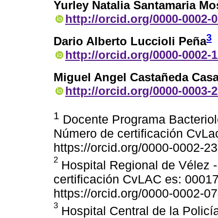
Yurley Natalia Santamaria M
http://orcid.org/0000-0002-
3
Dario Alberto Luccioli Peña
http://orcid.org/0000-0002-
Miguel Angel Castañeda Cas
http://orcid.org/0000-0003-
1
Docente Programa Bacteriolo
Número de certificación Cv
https://orcid.org/0000-0002-
2
Hospital Regional de Vélez 
certificación CvLAC es: 00
https://orcid.org/0000-0002-0
3
Hospital Central de la Policí