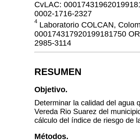
CvLAC: 00017431962019918183
0002-1716-2327
4
Laboratorio COLCAN, Colomb
000174317920199181750 ORCID
2985-3114
RESUMEN
Objetivo.
Determinar la calidad del agua 
Vereda Rio Suarez del municipi
cálculo del índice de riesgo de 
Métodos.