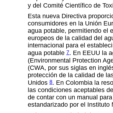
y del Comité Científico de To
Esta nueva Directiva proporci
consumidores en la Unión Eu
agua potable, permitiendo el 
europeos de la calidad del ag
internacional para el estable
7
agua potable
. En EEUU la a
(Environmental Protection Age
(CWA, por sus siglas en inglé
protección de la calidad de la
8
Unidos
. En Colombia la reso
las condiciones aceptables d
de contar con un manual para
estandarizado por el Instituto