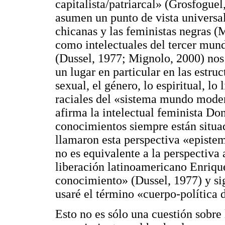
capitalista/patriarcal» (Grosfogue
asumen un punto de vista universali
chicanas y las feministas negras (
como intelectuales del tercer mund
(Dussel, 1977; Mignolo, 2000) no
un lugar en particular en las estruc
sexual, el género, lo espiritual, lo 
raciales del «sistema mundo modern
afirma la intelectual feminista D
conocimientos siempre están situad
llamaron esta perspectiva «epistem
no es equivalente a la perspectiva 
liberación latinoamericano Enrique
conocimiento» (Dussel, 1977) y s
usaré el término «cuerpo-política 
Esto no es sólo una cuestión sobre 