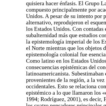
quisiera hacer énfasis. El Grupo 
compuesto principalmente por acad
Unidos. A pesar de su intento por 
alternativo, reprodujeron el esque
los Estados Unidos. Con contadas 
subalternidad más que estudios co
la epistemología imperial de los Es
el Norte mientras que los objetos d
epistemología colonial fue esencia
Como latino en los Estados Unidos,
consecuencias epistémicas del con
latinoamericanista. Subestimaban e
provenientes de la región, a la vez
occidentales. Esto se relaciona co
epistémico a lo que llamaron los «
1994; Rodríguez, 2001), es decir, 
los cuatro pensadores principales q