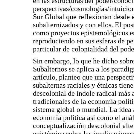
en las estructuras del poder/conoc
perspectivas/cosmologías/intuicion
Sur Global que reflexionan desde e
subalternizados y con ellos. El po
como proyectos epistemológicos es
reproduciendo en sus esferas de p
particular de colonialidad del pod
Sin embargo, lo que he dicho sobr
Subalternos se aplica a los paradi
artículo, planteo que una perspect
subalternas raciales y étnicas tien
descolonial de índole radical más 
tradicionales de la economía polít
sistema global o mundial. La idea 
economía política así como el aná
conceptualización descolonial alte
epistémica sobre las implicaciones