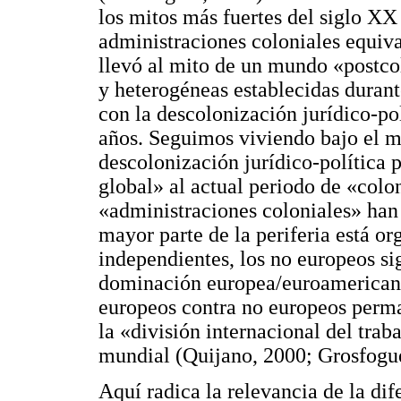
los mitos más fuertes del siglo XX
administraciones coloniales equiva
llevó al mito de un mundo «postcol
y heterogéneas establecidas duran
con la descolonización jurídico-pol
años. Seguimos viviendo bajo el m
descolonización jurídico-política
global» al actual periodo de «colo
«administraciones coloniales» han 
mayor parte de la periferia está o
independientes, los no europeos si
dominación europea/euroamericana.
europeos contra no europeos perma
la «división internacional del trab
mundial (Quijano, 2000; Grosfogue
Aquí radica la relevancia de la di