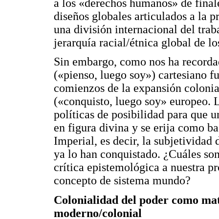
a los «derechos humanos» de finale
diseños globales articulados a la 
una división internacional del trab
jerarquía racial/étnica global de l
Sin embargo, como nos ha recordad
(«pienso, luego soy») cartesiano f
comienzos de la expansión colonia
(«conquisto, luego soy» europeo. 
políticas de posibilidad para que u
en figura divina y se erija como b
Imperial, es decir, la subjetivida
ya lo han conquistado. ¿Cuáles son
crítica epistemológica a nuestra p
concepto de sistema mundo?
Colonialidad del poder como ma
moderno/colonial