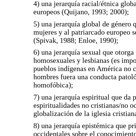
4) una jerarquía racial/étnica glob
europeos (Quijano, 1993; 2000);
5) una jerarquía global de género 
mujeres y al patriarcado europeo s
(Spivak, 1988; Enloe, 1990);
6) una jerarquía sexual que otorga
homosexuales y lesbianas (es impo
pueblos indígenas en América no c
hombres fuera una conducta patoló
homofóbica);
7) una jerarquía espiritual que da p
espiritualidades no cristianas/no o
globalización de la iglesia cristian
8) una jerarquía epistémica que pr
occidentales sobre el conocimiento