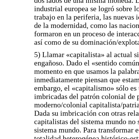
dos lados de una misma moneda. 
industrial europea se logró sobre 
trabajo en la periferia, las nuevas 
de la modernidad, como las nacion
formaron en un proceso de interacc
así como de su dominación/explot
5) Llamar «capitalista» al actual 
engañoso. Dado el «sentido común
momento en que usamos la palabra
inmediatamente piensan que estam
embargo, el «capitalismo» sólo es 
imbricadas del patrón colonial de
moderno/colonial capitalista/patria
Dada su imbricación con otras rela
capitalistas del sistema mundo no s
sistema mundo. Para transformar es
totalidad heterogénea histórico-est