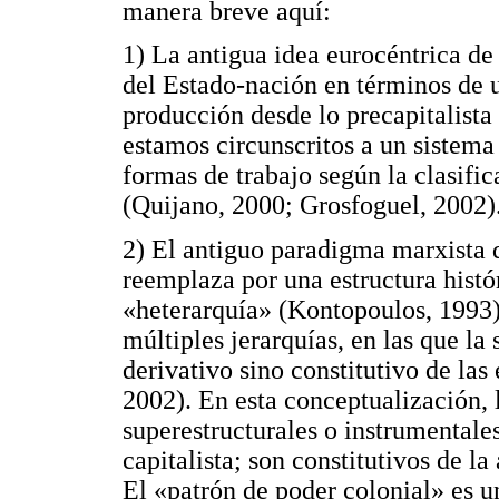
manera breve aquí:
1) La antigua idea eurocéntrica de 
del Estado-nación en términos de 
producción desde lo precapitalista 
estamos circunscritos a un sistema
formas de trabajo según la clasifi
(Quijano, 2000; Grosfoguel, 2002)
2) El antiguo paradigma marxista d
reemplaza por una estructura histó
«heterarquía» (Kontopoulos, 1993),
múltiples jerarquías, en las que la
derivativo sino constitutivo de la
2002). En esta conceptualización, 
superestructurales o instrumentale
capitalista; son constitutivos de l
El «patrón de poder colonial» es u