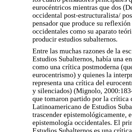
eurocéntricos mientras que dos (De
occidental post-estructuralista/ p
pensador que produce su reflexión 
occidentales como su aparato teóri
producir estudios subalternos.
Entre las muchas razones de la es
Estudios Subalternos, había una en
como una crítica postmoderna (que 
eurocentrismo) y quienes la interp
representa una crítica del euroce
y silenciados) (Mignolo, 2000:183
que tomaron partido por la crítica 
Latinoamericano de Estudios Subal
trascender epistemológicamente, es
epistemología occidentales. El pri
Estudios Subalternos es una crítica