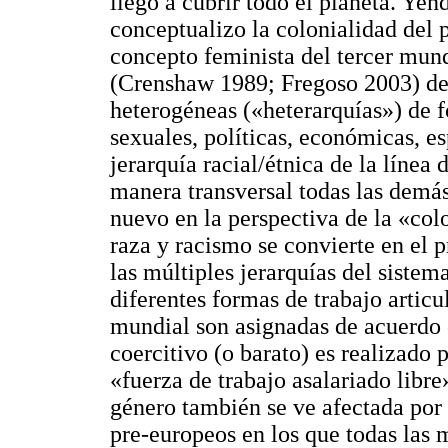
llegó a cubrir todo el planeta. Ye
conceptualizo la colonialidad del 
concepto feminista del tercer mun
(Crenshaw 1989; Fregoso 2003) de 
heterogéneas («heterarquías») de 
sexuales, políticas, económicas, esp
jerarquía racial/étnica de la línea
manera transversal todas las demás
nuevo en la perspectiva de la «col
raza y racismo se convierte en el 
las múltiples jerarquías del siste
diferentes formas de trabajo articu
mundial son asignadas de acuerdo co
coercitivo (o barato) es realizado 
«fuerza de trabajo asalariado libre
género también se ve afectada por l
pre-europeos en los que todas las 