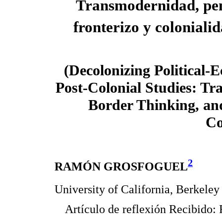
Transmodernidad, pe
fronterizo y coloniali
(Decolonizing Political
Post-Colonial Studies: Tr
Border Thinking, an
Co
2
RAMÓN GROSFOGUEL
University of California, Berkeley
Artículo de reflexión Recibido: