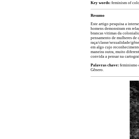
Key words:
feminism of color
Resumo
Este artigo pesquisa a inters
homens demonstram em relação
brancas vitimas da coloniali
pensamento de mulheres de co
raça/classe/sexualidade/gêne
em algo cujo reconhecimento 
maneira outra, muito diferent
convida a pensar na cartogr
Palavras chave:
feminismo d
Gênero.