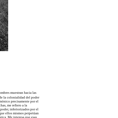
hombres muestran hacia las
e la colonialidad del poder
emónico precisamente por el
has, me refiero a la
poder, inferiorizados por el
y que ellos mismos perpetúan
órica. Me interesa que esas