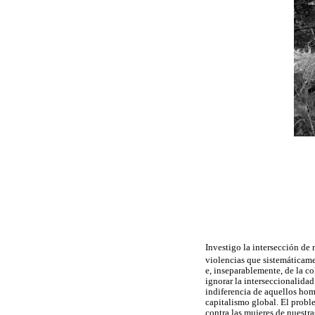
Investigo la intersección de 
violencias que sistemáticame
e, inseparablemente, de la c
ignorar la interseccionalidad
indiferencia de aquellos hom
capitalismo global. El proble
contra las mujeres de nuestra