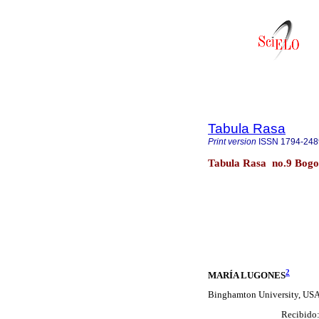
Tabula Rasa
Print version
ISSN
1794-248
Tabula Rasa no.9 Bogo
2
MARÍA LUGONES
Binghamton University, US
Recibido: