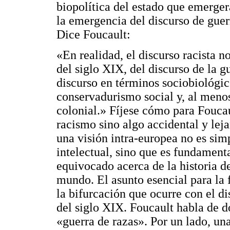
biopolítica del estado que emerge
la emergencia del discurso de guer
Dice Foucault:
«En realidad, el discurso racista no
del siglo XIX, del discurso de la g
discurso en términos sociobiológic
conservadurismo social y, al meno
colonial.» Fíjese cómo para Foucau
racismo sino algo accidental y le
una visión intra-europea no es si
intelectual, sino que es fundamenta
equivocado acerca de la historia d
mundo. El asunto esencial para la 
la bifurcación que ocurre con el d
del siglo XIX. Foucault habla de do
«guerra de razas». Por un lado, un