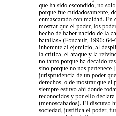
que ha sido escondido, no sol
porque fue cuidadosamente, de
enmascarado con maldad. En el
mostrar que el poder, los poder
hecho de haber nacido de la cas
batallas» (Foucault, 1996: 64-6
inherente al ejercicio, al desp
la crítica, el ataque y la reivi
no tanto porque ha decaído re
sino porque no nos pertenece [.
jurisprudencia de un poder qu
derechos, o de mostrar que el 
siempre estuvo ahí donde todav
reconocidos y por ello declara
(menoscabados). El discurso hi
sociedad, justifica el poder, fu