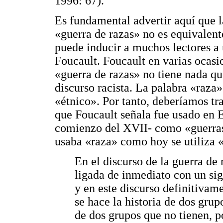
1996: 67).
Es fundamental advertir aquí que l
«guerra de razas» no es equivalent
puede inducir a muchos lectores a 
Foucault. Foucault en varias ocasi
«guerra de razas» no tiene nada que
discurso racista. La palabra «raza»
«étnico». Por tanto, deberíamos tra
que Foucault señala fue usado en E
comienzo del XVII- como «guerras 
usaba «raza» como hoy se utiliza «
En el discurso de la guerra de r
ligada de inmediato con un sign
y en este discurso definitivam
se hace la historia de dos gru
de dos grupos que no tienen, p