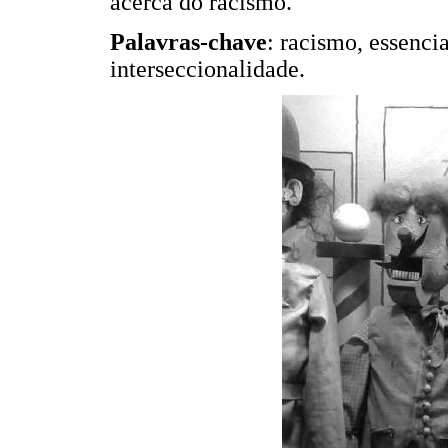
acerca do racismo.
Palavras-chave
: racismo, essenci
interseccionalidade.