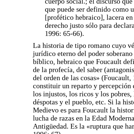
cuerpo social.; el discurso que
que puede ser definido como un
[profético hebraico], lacera e
derecho justo sólo para declara
1996: 65-66).
La historia de tipo romano cuyo vé
jurídico eterno del poder soberano 
bíblico, hebraico que Foucault def
de la profecía, del saber (antagoni
del orden de las cosas» (Foucault,
constituir un reparto y percepción 
los injustos, los ricos y los pobres
déspotas y el pueblo, etc. Si la his
Medievo es para Foucault la histor
lucha de razas en la Edad Moderna 
Antigüedad. Es la «ruptura que ha