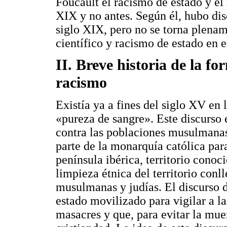
Foucault el racismo de estado y el
XIX y no antes. Según él, hubo dis
siglo XIX, pero no se torna plena
científico y racismo de estado en e
II. Breve historia de la f
racismo
Existía ya a fines del siglo XV en 
«pureza de sangre». Este discurso
contra las poblaciones musulmanas 
parte de la monarquía católica par
península ibérica, territorio cono
limpieza étnica del territorio conl
musulmanas y judías. El discurso d
estado movilizado para vigilar a l
masacres y que, para evitar la muer