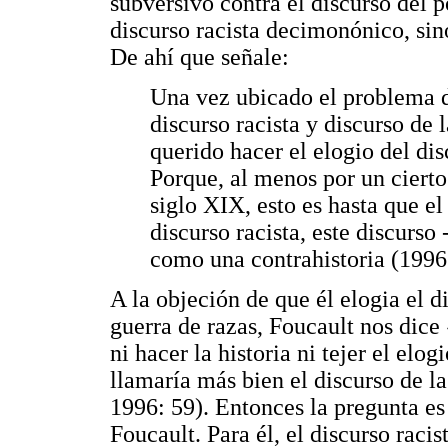
subversivo contra el discurso del 
discurso racista decimonónico, sin
De ahí que señale:
Una vez ubicado el problema de
discurso racista y discurso de 
querido hacer el elogio del dis
Porque, al menos por un cierto 
siglo XIX, esto es hasta que e
discurso racista, este discurso
como una contrahistoria (1996
A la objeción de que él elogia el di
guerra de razas, Foucault nos dice
ni hacer la historia ni tejer el elo
llamaría más bien el discurso de la
1996: 59). Entonces la pregunta e
Foucault. Para él, el discurso raci