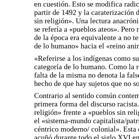
en cuestión. Esto se modifica radi
partir de 1492 y la caraterización
sin religión». Una lectura anacrón
se refería a «pueblos ateos». Pero 
de la época era equivalente a no te
de lo humano» hacia el «reino an
«Referirse a los indígenas como suj
categoría de lo humano. Como la re
falta de la misma no denota la fals
hecho de que hay sujetos que no s
Contrario al sentido común contem
primera forma del discurso racista
religión» frente a «pueblos sin re
el «sistema-mundo capitalista/patri
céntrico moderno/ colonial». Esta 
acuñó durante todo el siglo XVI e