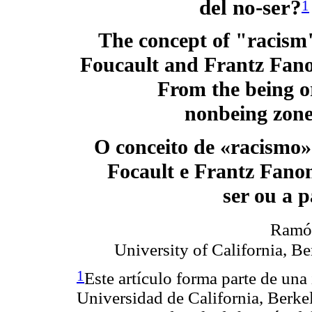
del no-ser?
1
The concept of "racism
Foucault and Frantz Fano
From the being o
nonbeing zon
O conceito de «racismo
Focault e Frantz Fanon
ser ou a p
Ramó
University of California, B
1
Este artículo forma parte de una 
Universidad de California, Berkel