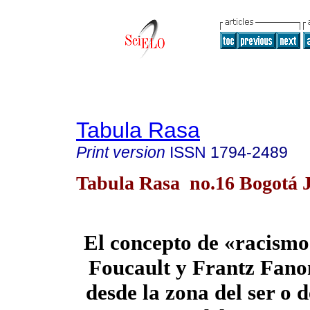
Tabula Rasa
Print version
ISSN
1794-2489
Tabula Rasa no.16 Bogotá J
El concepto de «racism
Foucault y Frantz Fano
desde la zona del ser o 