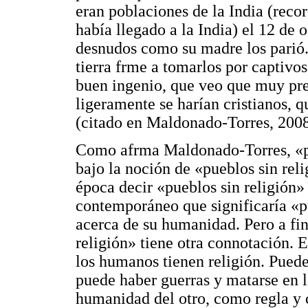
eran poblaciones de la India (rec
había llegado a la India) el 12 de
desnudos como su madre los parió..
tierra frme a tomarlos por captivos
buen ingenio, que veo que muy pres
ligeramente se harían cristianos, 
(citado en Maldonado-Torres, 2008
Como afrma Maldonado-Torres, «pue
bajo la noción de «pueblos sin reli
época decir «pueblos sin religión»
contemporáneo que significaría «p
acerca de su humanidad. Pero a fin
religión» tiene otra connotación. E
los humanos tienen religión. Puede
puede haber guerras y matarse en l
humanidad del otro, como regla y