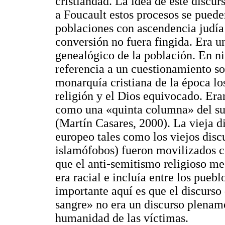
cristiandad. La idea de este discur
a Foucault estos procesos se pueden
poblaciones con ascendencia judía
conversión no fuera fingida. Era un
genealógico de la población. En n
referencia a un cuestionamiento so
monarquía cristiana de la época l
religión y el Dios equivocado. Era
como una «quinta columna» del sul
(Martín Casares, 2000). La vieja d
europeo tales como los viejos disc
islamófobos) fueron movilizados c
que el anti-semitismo religioso me
era racial e incluía entre los pueb
importante aquí es que el discurso
sangre» no era un discurso plename
humanidad de las víctimas.