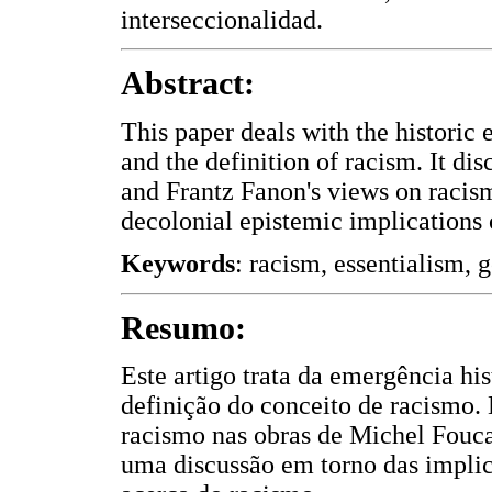
interseccionalidad.
Abstract:
This paper deals with the historic
and the definition of racism. It d
and Frantz Fanon's views on racism
decolonial epistemic implications 
Keywords
: racism, essentialism, g
Resumo:
Este artigo trata da emergência h
definição do conceito de racismo. 
racismo nas obras de Michel Foucau
uma discussão em torno das implic