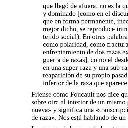
que llegó de afuera, no es la 
y dominado [como en el discurs
que en forma permanente, incesa
mejor dicho, se reproduce inin
tejido social). En otras palabr
como polaridad, como fractura 
enfrentamiento de dos razas ext
guerra de razas], como el des
en una super-raza y una sub-raz
reaparición de su propio pasad
inferior de la raza que aparece
Fíjense cómo Foucault nos dice que
sobre otra al interior de un mismo
nueva» y significa una «transcripc
de raza». Nos está hablando de un 