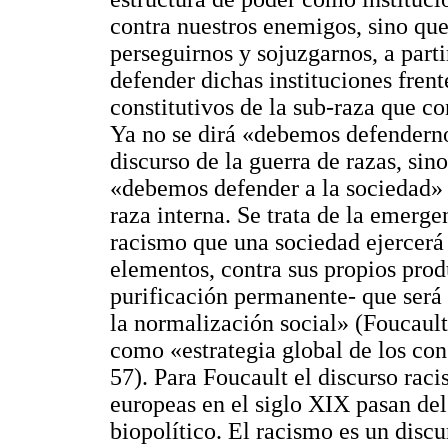
contra nuestros enemigos, sino qu
perseguirnos y sojuzgarnos, a parti
defender dichas instituciones frent
constitutivos de la sub-raza que co
Ya no se dirá «debemos defenderno
discurso de la guerra de razas, sin
«debemos defender a la sociedad» c
raza interna. Se trata de la emerg
racismo que una sociedad ejercerá 
elementos, contra sus propios prod
purificación permanente- que será
la normalización social» (Foucault,
como «estrategia global de los co
57). Para Foucault el discurso rac
europeas en el siglo XIX pasan del
biopolítico. El racismo es un dis