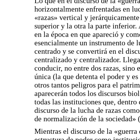
Lo que en el discurso de la «guerr
horizontalmente enfrentadas en luc
«razas» vertical y jerárquicamente
superior y la otra la parte inferior
en la época en que apareció y come
esencialmente un instrumento de l
centrado y se convertirá en el disc
centralizado y centralizador. Lleg
conducir, no entre dos razas, sino
única (la que detenta el poder y es
otros tantos peligros para el patr
aparecerán todos los discursos bio
todas las instituciones que, dentro
discurso de la lucha de razas como
de normalización de la sociedad» 
Mientras el discurso de la «guerra d
estructura de poder como instituc