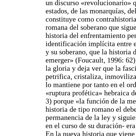
un discurso «revolucionario» q
estados, de las monarquías, de
constituye como contrahistoria
romana del soberano que sigue
historia del enfrentamiento pe
identificación implícita entre 
y su soberano, que la historia
emerger» (Foucault, 1996: 62);
la gloria y deja ver que la fas
petrifica, cristaliza, inmoviliz
lo mantiene por tanto en el ord
«ruptura profética» hebraica d
3) porque «la función de la m
historia de tipo romano el deb
permanencia de la ley y siguie
en el curso de su duración- era
En la nueva historia que viene