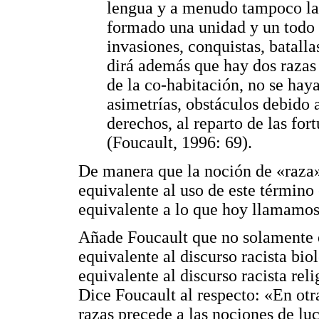
lengua y a menudo tampoco la
formado una unidad y un todo p
invasiones, conquistas, batallas
dirá además que hay dos razas
de la co-habitación, no se hay
asimetrías, obstáculos debido a
derechos, al reparto de las for
(Foucault, 1996: 69).
De manera que la noción de «raza» 
equivalente al uso de este término 
equivalente a lo que hoy llamamos
Añade Foucault que no solamente e
equivalente al discurso racista bi
equivalente al discurso racista reli
Dice Foucault al respecto: «En otr
razas precede a las nociones de luc