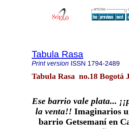
Tabula Rasa
Print version
ISSN
1794-2489
Tabula Rasa no.18 Bogotá J
Ese barrio vale plata... ¡¡
la venta!!
Imaginarios u
barrio Getsemaní en C