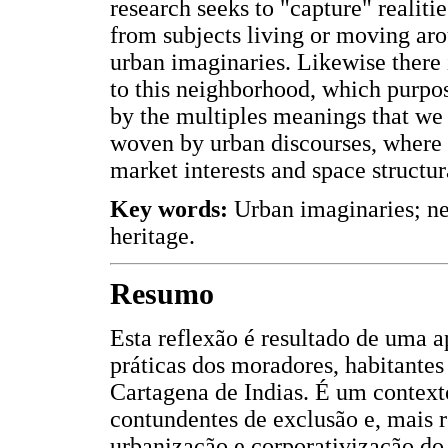
research seeks to "capture" realiti
from subjects living or moving aro
urban imaginaries. Likewise there 
to this neighborhood, which purpose
by the multiples meanings that we
woven by urban discourses, where
market interests and space structur
Key words:
Urban imaginaries; ne
heritage.
Resumo
Esta reflexão é resultado de uma 
práticas dos moradores, habitantes
Cartagena de Indias. É um context
contundentes de exclusão e, mais 
urbanização e corporativização do 