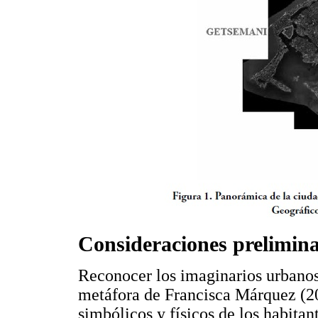
Consideraciones prelimina
Reconocer los imaginarios urban
metáfora de Francisca Márquez (2
simbólicos y físicos de los habita