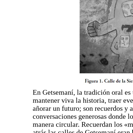
En Getsemaní, la tradición oral es
mantener viva la historia, traer ev
añorar un futuro; son recuerdos y
conversaciones generosas donde los
manera circular. Recuerdan los «m
atrás las calles de Getsemaní eran