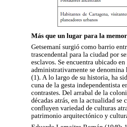
Más que un lugar para la memor
Getsemaní surgió como barrio ent
trascendental para la ciudad por se
esclavos. Se encuentra ubicado en 
administrativamente se denomina la
(1). A lo largo de su historia, ha 
cuna de la gesta independentista e
contrastes. Del arrabal de la colon
décadas atrás, en la actualidad se
confluyen variedad de culturas atra
patrimonio arquitectónico y cultur
Eduardo Lemaitre Román (1949: 16)