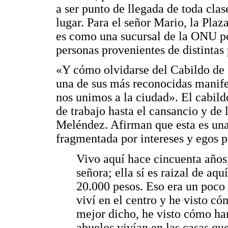
a ser punto de llegada de toda clas
lugar. Para el señor Mario, la Plaza
es como una sucursal de la ONU po
personas provenientes de distintas
«Y cómo olvidarse del Cabildo de 
una de sus más reconocidas manife
nos unimos a la ciudad». El cabildo
de trabajo hasta el cansancio y de 
Meléndez. Afirman que esta es una
fragmentada por intereses y egos p
Vivo aquí hace cincuenta años
señora; ella sí es raizal de aq
20.000 pesos. Eso era un poco 
viví en el centro y he visto c
mejor dicho, he visto cómo ha
abuelos vivían en las casas qu