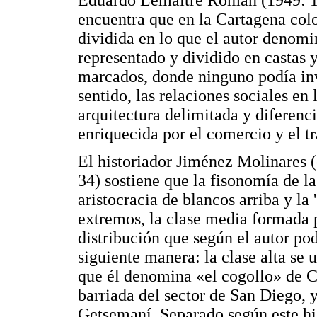
encuentra que en la Cartagena colon
dividida en lo que el autor denomi
representado y dividido en castas y
marcados, donde ninguno podía inv
sentido, las relaciones sociales en
arquitectura delimitada y diferenc
enriquecida por el comercio y el tr
El historiador Jiménez Molinares 
34) sostiene que la fisonomía de l
aristocracia de blancos arriba y la 
extremos, la clase media formada 
distribución que según el autor po
siguiente manera: la clase alta se 
que él denomina «el cogollo» de Ca
barriada del sector de San Diego, y 
Getsemaní. Separado según este hi