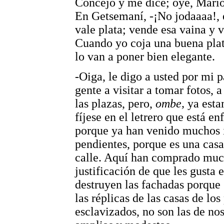
Concejo y me dice; oye, Mario,
En Getsemaní, -¡No jodaaaa!, e
vale plata; vende esa vaina y 
Cuando yo coja una buena plat
lo van a poner bien elegante.
-Oiga, le digo a usted por mi p
gente a visitar a tomar fotos, 
las plazas, pero,
ombe,
ya esta
fíjese en el letrero que está 
porque ya han venido muchos i
pendientes, porque es una casa 
calle. Aquí han comprado much
justificación de que les gusta e
destruyen las fachadas porque 
las réplicas de las casas de lo
esclavizados, no son las de no