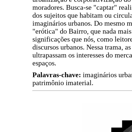
moradores. Busca-se "captar" real
dos sujeitos que habitam ou circula
imaginários urbanos. Do mesmo m
"erótica" do Bairro, que nada mais
significações que nós, como leito
discursos urbanos. Nessa trama, as
ultrapassam os interesses do merca
espaços.
Palavras-chave:
imaginários urba
patrimônio imaterial.