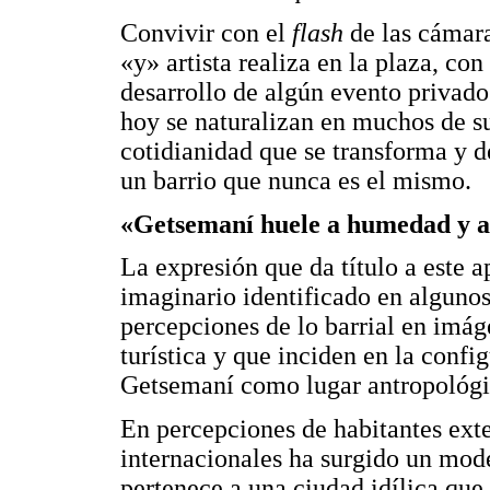
Convivir con el
flash
de las cámara
«y» artista realiza en la plaza, con
desarrollo de algún evento privado
hoy se naturalizan en muchos de s
cotidianidad que se transforma y d
un barrio que nunca es el mismo.
«Getsemaní huele a humedad y a
La expresión que da título a este 
imaginario identificado en alguno
percepciones de lo barrial en imá
turística y que inciden en la confi
Getsemaní como lugar antropológi
En percepciones de habitantes exte
internacionales ha surgido un mod
pertenece a una ciudad idílica que