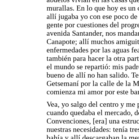
murallas. En lo que hoy es un 
allí jugaba yo con ese poco de 
gente por cuestiones del progre
avenida Santander, nos mandar
Canapote; allí muchos amiguit
enfermedades por las aguas fea
también para hacer la otra part
el mundo se repartió: mis pad
bueno de allí no han salido. T
Getsemaní por la calle de la 
comienza mi amor por este bar
Vea, yo salgo del centro y me 
cuando quedaba el mercado, d
Convenciones, [era] una estruc
nuestras necesidades: tenía tre
bahía y allí descargaban la me