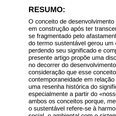
RESUMO:
O conceito de desenvolvimento
em construção após ter transce
se fragmentado pelo afastament
do termo sustentável gerou um 
perdendo seu significado e com
presente artigo propõe uma disc
no decorrer do desenvolviment
consideração que esse conceit
contemporaneidade em relação a
uma resenha histórica do signifi
especialmente a partir do «nos
ambos os conceitos porque, me
o sustentável refere-se à harmo
social, o ambiental com o sist