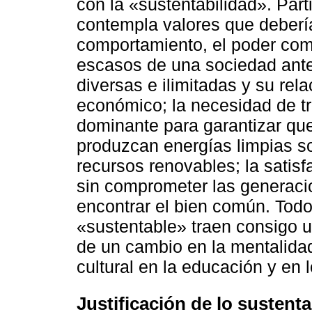
con la «sustentabilidad». Part
contempla valores que debería
comportamiento, el poder comp
escasos de una sociedad an
diversas e ilimitadas y su rel
económico; la necesidad de t
dominante para garantizar que 
produzcan energías limpias sob
recursos renovables; la satis
sin comprometer las generacio
encontrar el bien común. Tod
«sustentable» traen consigo 
de un cambio en la mentalida
cultural en la educación y en 
Justificación de lo sustenta