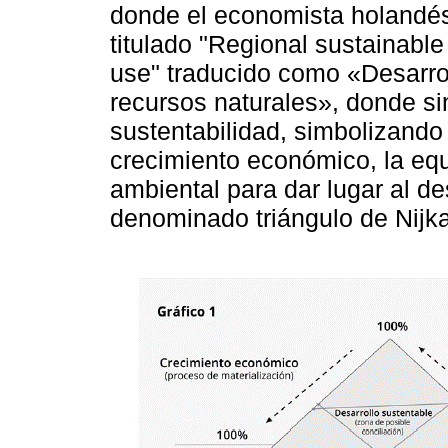
donde el economista holandés
titulado "Regional sustainabl
use" traducido como «Desarrol
recursos naturales», donde si
sustentabilidad, simbolizando 
crecimiento económico, la equ
ambiental para dar lugar al de
denominado triángulo de Nijk