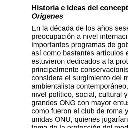
Historia e ideas del concep
Orígenes
En la década de los años ses
preocupación a nivel internac
importantes programas de gob
así como bastantes artículos 
estuvieron dedicados a la pro
principalmente conservacioni
considera el surgimiento del 
ambientalista contemporáneo,
nivel político, social, cultura
grandes ONG con mayor entus
como fueron el club de roma y
unidas ONU, quienes jugarían
tema de la protección del med