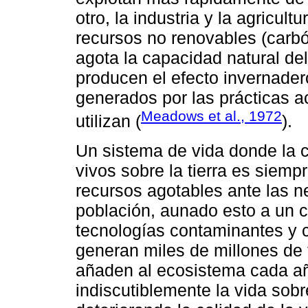
otro, la industria y la agricul
recursos no renovables (carbón
agota la capacidad natural de
producen el efecto invernader
generados por las prácticas a
Meadows et al., 1972
utilizan (
).
Un sistema de vida donde la 
vivos sobre la tierra es sie
recursos agotables ante las n
población, aunado esto a un 
tecnologías contaminantes y
generan miles de millones de
añaden al ecosistema cada a
indiscutiblemente la vida sobre