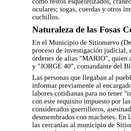
como restos esqueletizados, cráneo
oculares; sogas, cuerdas y otros i
cuchillos.
Naturaleza de las Fosas 
En el Municipio de Sitionuevo (D
proceso de investigación judicial,
órdenes de alias "MARIO", quien a
y "JORGE 40", comandante del Bl
Las personas que llegaban al puebl
informar previamente al encargado 
labores cotidianas para no tener "
con este requisito impuesto por las
considerados guerrilleros, asesina
desmembrados con machetes. En la 
las cercanías al municipio de Siti