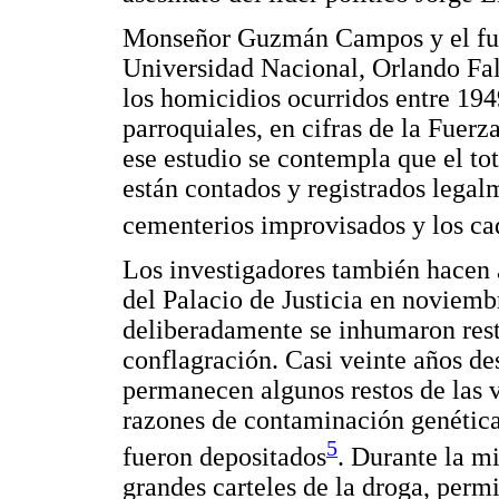
Monseñor Guzmán Campos y el fund
Universidad Nacional, Orlando Fal
los homicidios ocurridos entre 194
parroquiales, en cifras de la Fuerza
ese estudio se contempla que el to
están contados y registrados lega
cementerios improvisados y los cad
Los investigadores también hacen a
del Palacio de Justicia en noviemb
deliberadamente se inhumaron rest
conflagración. Casi veinte años de
permanecen algunos restos de las v
razones de contaminación genética
5
fueron depositados
. Durante la m
grandes carteles de la droga, perm