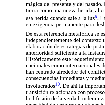
mágica del presente y del pasado. 
tierra como una nueva herida, al co
9
esa herida cuando sale a la luz
. L
en exigencia permanente para desl
De esta referencia metafórica se es
independientemente del contexto ter
elaboración de estrategias de just
anterioridad suficiente a la instau
Históricamente este requerimiento 
nacionales como internacionales de
han centrado alrededor del confli
consecuencias inmediatas y mediáti
10
involucrados
. De ahí la importanc
transición relacionada con proceso
la difusión de la verdad, indemniza
necesidad de restaurar a quienes ha