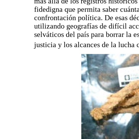
más allá de los registros histórico
fidedigna que permita saber cuánta
confrontación política. De esas déc
utilizando geografías de difícil ac
selváticos del país para borrar la e
justicia y los alcances de la lucha