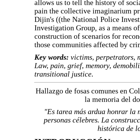
allows us to tell the history of so
pain the collective imaginarium p
Dijin's ((the National Police Inves
Investigation Group, as a means of
construction of scenarios for reco
those communities affected by cri
Key words:
victims, perpetrators,
Law, pain, grief, memory, demobiliz
transitional justice.
Hallazgo de fosas comunes en Colo
la memoria del dol
"Es tarea más ardua honrar la 
personas célebres. La construc
histórica de 