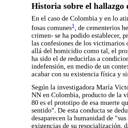
Historia sobre el hallazgo
En el caso de Colombia y en lo ati
1
fosas comunes
, de cementerios he
crimen- se ha podido establecer, p
las confesiones de los victimarios
allá del homicidio como tal, el pro
ha sido el de reducirlas a condici
indefensión, en medio de un conte
acabar con su existencia física y s
Según la investigadora María Vic
NN en Colombia, producto de la vio
80 es el prototipo de esa muerte q
sentido". De esta conducta se dedu
desaparecen la humanidad de "sus e
exigencias de su resocialización, d