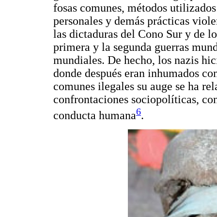
fosas comunes, métodos utilizados 
personales y demás prácticas viole
las dictaduras del Cono Sur y de l
primera y la segunda guerras mundi
mundiales. De hecho, los nazis hic
donde después eran inhumados como
comunes ilegales su auge se ha rel
confrontaciones sociopolíticas, co
6
conducta humana
.