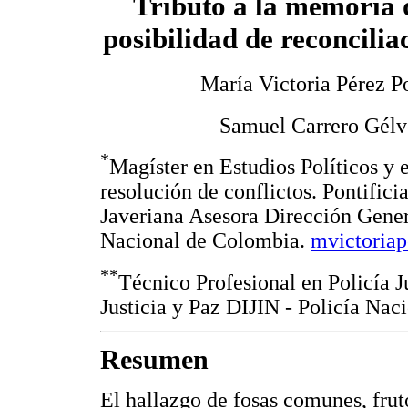
Tributo a la memoria d
posibilidad de reconcilia
María Victoria Pérez 
Samuel Carrero Gélv
*
Magíster en Estudios Políticos y e
resolución de conflictos. Pontifici
Javeriana Asesora Dirección Gener
Nacional de Colombia.
mvictoria
**
Técnico Profesional en Policía J
Justicia y Paz DIJIN - Policía Nac
Resumen
El hallazgo de fosas comunes, frut