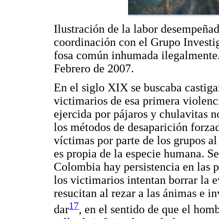
Ilustración de la labor desempeña
coordinación con el Grupo Investig
fosa común inhumada ilegalmente.
Febrero de 2007.
En el siglo XIX se buscaba castiga
victimarios de esa primera violencia
ejercida por pájaros y chulavitas 
los métodos de desaparición forzad
víctimas por parte de los grupos a
es propia de la especie humana. Se 
Colombia hay persistencia en las
los victimarios intentan borrar la e
resucitan al rezar a las ánimas e i
17
dar
, en el sentido de que el hom