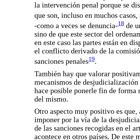
la intervención penal porque se di
que son, incluso en muchos casos,
18
-como a veces se denuncia-
de un
sino de que este sector del ordena
en este caso las partes están en d
el conflicto derivado de la comisió
19
sanciones penales
.
También hay que valorar positivam
mecanismos de desjudicialización s
hace posible ponerle fin de forma r
del mismo.
Otro aspecto muy positivo es que, 
imponer por la vía de la desjudici
de las sanciones recogidas en el 
acontece en otros países. De este 