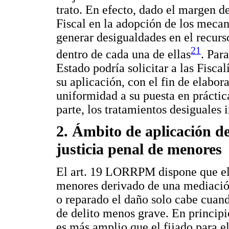
trato. En efecto, dado el margen d
Fiscal en la adopción de los mecan
generar desigualdades en el recurso
21
dentro de cada una de ellas
. Para
Estado podría solicitar a las Fisca
su aplicación, con el fin de elabor
uniformidad a su puesta en práctic
parte, los tratamientos desiguales i
2. Ámbito de aplicación de
justicia penal de menores
El art. 19 LORRPM dispone que el
menores derivado de una mediación
o reparado el daño solo cabe cuando
de delito menos grave. En principi
es más amplio que el fijado para el