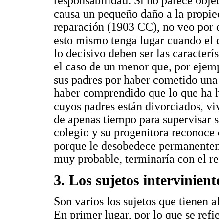
responsabilidad. Si no parece obje
causa un pequeño daño a la propied
reparación (1903 CC), no veo por 
esto mismo tenga lugar cuando el d
lo decisivo deben ser las caracter
el caso de un menor que, por ejemp
sus padres por haber cometido una 
haber comprendido que lo que ha h
cuyos padres están divorciados, vi
de apenas tiempo para supervisar s
colegio y su progenitora reconoce 
porque le desobedece permanenteme
muy probable, terminaría con el re
3. Los sujetos intervinien
Son varios los sujetos que tienen 
En primer lugar, por lo que se ref