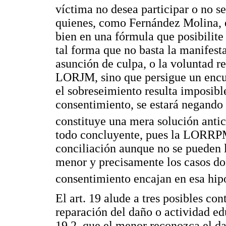
víctima no desea participar o no se
quienes, como Fernández Molina, e
bien en una fórmula que posibilite 
tal forma que no basta la manifest
asunción de culpa, o la voluntad re
LORJM, sino que persigue un encu
el sobreseimiento resulta imposibl
consentimiento, se estará negando
constituye una mera solución anti
todo concluyente, pues la LORRPM 
conciliación aunque no se pueden l
menor y precisamente los casos do
consentimiento encajan en esa hip
El art. 19 alude a tres posibles co
reparación del daño o actividad ed
19.2, que el menor reconozca el da