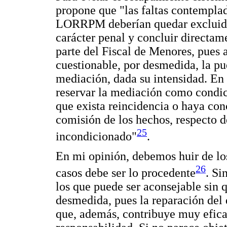
propone que "las faltas contemplad
LORRPM deberían quedar excluida
carácter penal y concluir directam
parte del Fiscal de Menores, pues 
cuestionable, por desmedida, la p
mediación, dada su intensidad. En 
reservar la mediación como condic
que exista reincidencia o haya con
comisión de los hechos, respecto d
25
incondicionado"
.
En mi opinión, debemos huir de l
26
casos debe ser lo procedente
. Si
los que puede ser aconsejable sin 
desmedida, pues la reparación del 
que, además, contribuye muy efic