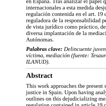
en España. Tras analizar el papel q
internacionales a esta medida desju
regulación contenida en el art. 19
reguladora de la responsabilidad p
de vista jurídico como práctico, 
diversa implantación de la mediac
Autónomas.
Palabras clave:
Delincuente juven
víctima, mediación (fuente: Tesaur
ILANUD).
Abstract
This work approaches the present s
justice in Spain. Upon having anal
outlines on this dejudicializing mea
regulation contained in article 19