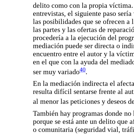
delito como con la propia víctima.
entrevistas, el siguiente paso serí
las posibilidades que se ofrecen a l
las partes y las ofertas de reparac
procedería a la ejecución del progr
mediación puede ser directa o indi
encuentro entre el autor y la víct
en el que con la ayuda del mediad
40
ser muy variado
.
En la mediación indirecta el afecta
resulta difícil sentarse frente al a
al menor las peticiones y deseos d
También hay programas donde no ha
porque se está ante un delito que af
o comunitaria (seguridad vial, tráfi