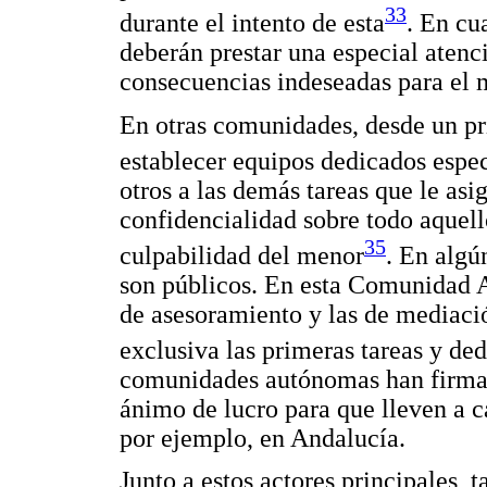
33
durante el intento de esta
. En cu
deberán prestar una especial atenc
consecuencias indeseadas para el 
En otras comunidades, desde un pri
establecer equipos dedicados espe
otros a las demás tareas que le a
confidencialidad sobre todo aquell
35
culpabilidad del menor
. En algú
son públicos. En esta Comunidad A
de asesoramiento y las de mediació
exclusiva las primeras tareas y de
comunidades autónomas han firmad
ánimo de lucro para que lleven a 
por ejemplo, en Andalucía.
Junto a estos actores principales,