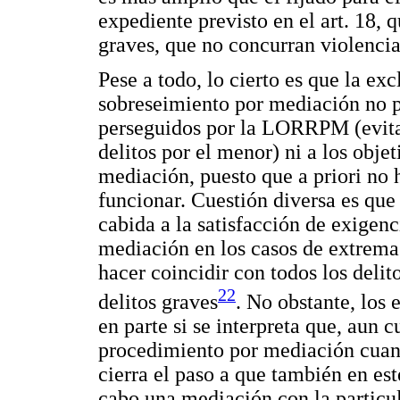
expediente previsto en el art. 18, 
graves, que no concurran violencia
Pese a todo, lo cierto es que la ex
sobreseimiento por mediación no pa
perseguidos por la LORRPM (evitar
delitos por el menor) ni a los obje
mediación, puesto que a priori no 
funcionar. Cuestión diversa es q
cabida a la satisfacción de exigen
mediación en los casos de extrema
hacer coincidir con todos los deli
22
delitos graves
. No obstante, los 
en parte si se interpreta que, aun
procedimiento por mediación cuando
cierra el paso a que también en est
cabo una mediación con la particul