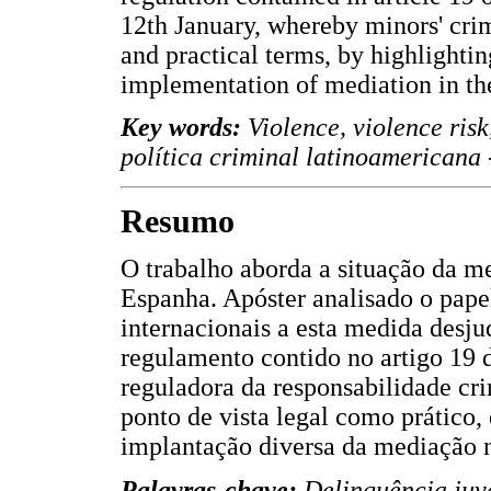
12th January, whereby minors' crimi
and practical terms, by highlighti
implementation of mediation in t
Key words:
Violence, violence ris
política criminal latinoamericana
Resumo
O trabalho aborda a situação da m
Espanha. Apóster analisado o papel
internacionais a esta medida desju
regulamento contido no artigo 19 d
reguladora da responsabilidade cr
ponto de vista legal como prático,
implantação diversa da mediação 
Palavras-chave:
Delinquência juve