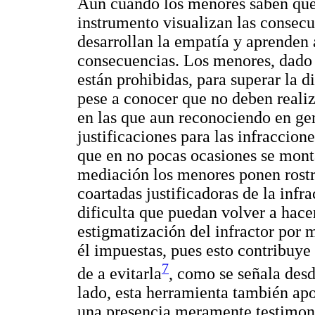
Aun cuando los menores saben que 
instrumento visualizan las consec
desarrollan la empatía y aprenden 
consecuencias. Los menores, dado
están prohibidas, para superar la 
pese a conocer que no deben realiz
en las que aun reconociendo en gen
justificaciones para las infraccio
que en no pocas ocasiones se monta
mediación los menores ponen rostr
coartadas justificadoras de la infr
dificulta que puedan volver a hace
estigmatización del infractor por 
él impuestas, pues esto contribuye 
7
de a evitarla
, como se señala desd
lado, esta herramienta también apo
una presencia meramente testimonia