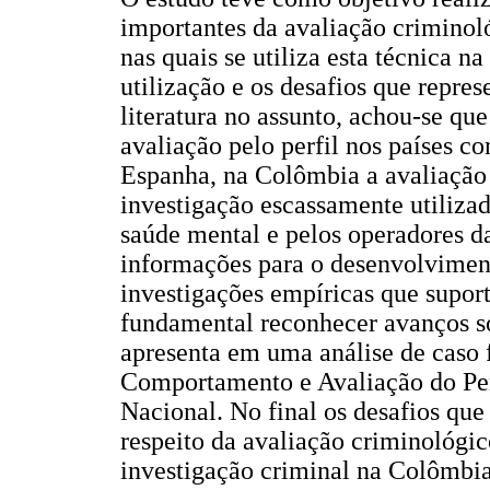
importantes da avaliação criminol
nas quais se utiliza esta técnica n
utilização e os desafios que represe
literatura no assunto, achou-se qu
avaliação pelo perfil nos países 
Espanha, na Colômbia a avaliação 
investigação escassamente utilizad
saúde mental e pelos operadores da
informações para o desenvolvimento
investigações empíricas que suport
fundamental reconhecer avanços so
apresenta em uma análise de caso 
Comportamento e Avaliação do Per
Nacional. No final os desafios qu
respeito da avaliação criminológico
investigação criminal na Colômbia