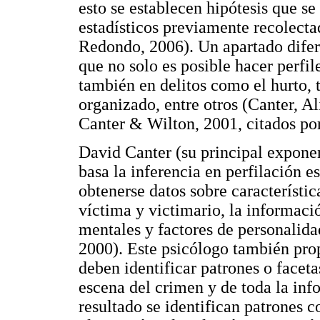
esto se establecen hipótesis que s
estadísticos previamente recolect
Redondo, 2006). Un apartado difere
que no solo es posible hacer perfil
también en delitos como el hurto, 
organizado, entre otros (Canter, A
Canter & Wilton, 2001, citados por
David Canter (su principal exponen
basa la inferencia en perfilación 
obtenerse datos sobre característic
víctima y victimario, la informaci
mentales y factores de personalida
2000). Este psicólogo también prop
deben identificar patrones o facet
escena del crimen y de toda la in
resultado se identifican patrones c