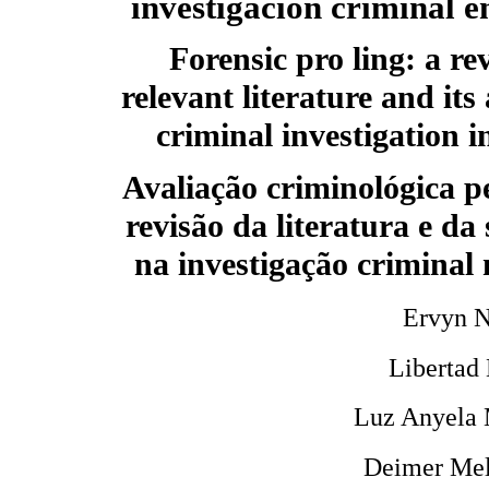
investigación criminal 
Forensic pro ling: a re
relevant literature and its
criminal investigation 
Avaliação criminológica p
revisão da literatura e da
na investigação criminal
Ervyn N
Libertad
Luz Anyela 
Deimer Mel