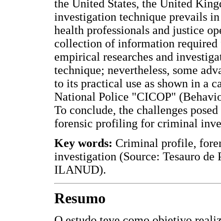
the United States, the United King
investigation technique prevails 
health professionals and justice op
collection of information required f
empirical researches and investigat
technique; nevertheless, some ad
to its practical use as shown in a c
National Police "CICOP" (Behavio
To conclude, the challenges posed
forensic profiling for criminal inv
Key words:
Criminal profile, fore
investigation (Source: Tesauro de 
ILANUD).
Resumo
O estudo teve como objetivo realiz