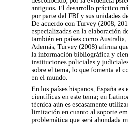
desconocido, por la evidencia psic
antiguos. El desarrollo práctico má
por parte del FBI y sus unidades de
De acuerdo con Turvey (2008, 2012
especializadas en la elaboración d
también en países como Australia,
Además, Turvey (2008) afirma que 
la información bibliográfica y cient
instituciones policiales y judiciale
sobre el tema, lo que fomenta el co
en el mundo.
En los países hispanos, España es 
científicas en este tema; en Latin
técnica aún es escasamente utiliza
limitación en cuanto al soporte em
problemática que será ahondada m