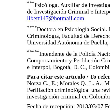
***
Psicóloga. Auxiliar de investig
de Investigación Criminal e Interp
libert147@hotmail.com
****
Doctora en Psicología Social.
Criminología, Facultad de Derecho
Universidad Autónoma de Puebla,
*****
Intendente de la Policía Naci
Comportamiento y Perfilación Crim
e Interpol, Bogotá, D. C., Colomb
Para citar este artículo / To refer
Norza C., E.; Morales Q., L. A.; 
Perfilación criminológica: una revi
investigación criminal en Colombi
Fecha de recepción: 2013/03/07 F