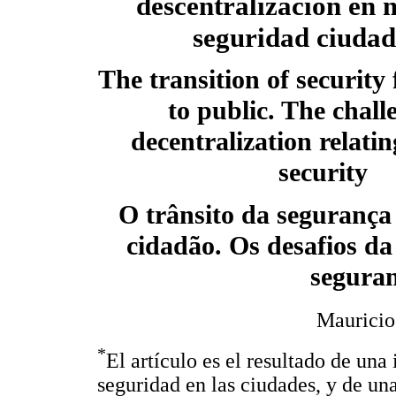
descentralización en 
seguridad ciuda
The transition of security
to public. The chall
decentralization relatin
security
O trânsito da segurança
cidadão. Os desafios da
segura
Mauricio 
*
El artículo es el resultado de una
seguridad en las ciudades, y de una