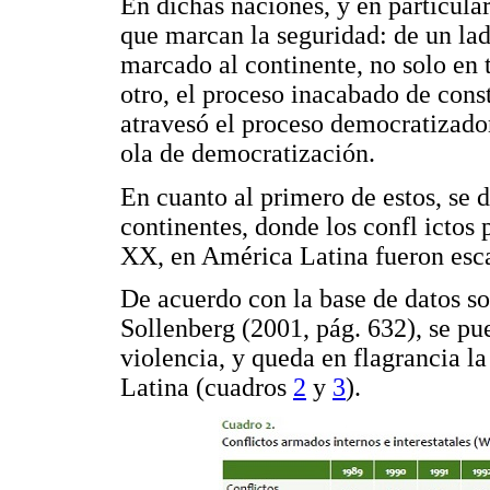
En dichas naciones, y en particular
que marcan la seguridad: de un lad
marcado al continente, no solo en t
otro, el proceso inacabado de cons
atravesó el proceso democratizador
ola de democratización.
En cuanto al primero de estos, se
continentes, donde los confl ictos 
XX, en América Latina fueron esc
De acuerdo con la base de datos s
Sollenberg (2001, pág. 632), se pu
violencia, y queda en flagrancia l
Latina (cuadros
2
y
3
).