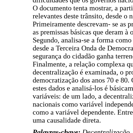
dificuldades que os governos nacio
O documento tenta mostrar, a parti
relevantes deste trânsito, desde o 
Primeiramente descrevam- se as p
as premissas básicas que deram à 
Segundo, analisa-se a forma como
desde a Terceira Onda de Democra
segurança do cidadão ganha terren
Finalmente, a relação complexa qu
decentralização é examinada, o pr
democratização dos anos 70 e 80. 
estes dados e analisá-los é básicam
variáveis: de um lado, a decentra
nacionais como variável independe
como a variável dependente. Entre
uma causalidade direta.
Palavras-chave:
Decentralização,