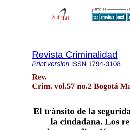
Revista Criminalidad
Print version
ISSN
1794-3108
Rev.
Crim. vol.57 no.2 Bogotá M
El tránsito de la segurid
la ciudadana. Los re