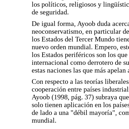
los políticos, religiosos y lingüís
de seguridad.
De igual forma, Ayoob duda acerca 
neoconservatismo, en particular d
los Estados del Tercer Mundo tien
nuevo orden mundial. Empero, esto
los Estados periféricos son los q
internacional como derrotero de sus
estas naciones las que más apelan 
Con respecto a las teorías liberale
cooperación entre países industrial
Ayoob (1998, pág. 37) subraya que
solo tienen aplicación en los paíse
de lado a una "débil mayoría", co
mundial.