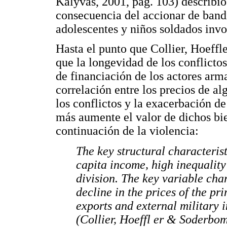
Kalyvas, 2001, pág. 103) describió 
consecuencia del accionar de band
adolescentes y niños soldados invo
Hasta el punto que Collier, Hoeff
que la longevidad de los conflictos
de financiación de los actores arma
correlación entre los precios de a
los conflictos y la exacerbación de
más aumente el valor de dichos bie
continuación de la violencia:
The key structural characterist
capita income, high inequality
division. The key variable char
decline in the prices of the p
exports and external military i
(Collier, Hoeffl er & Soderbom