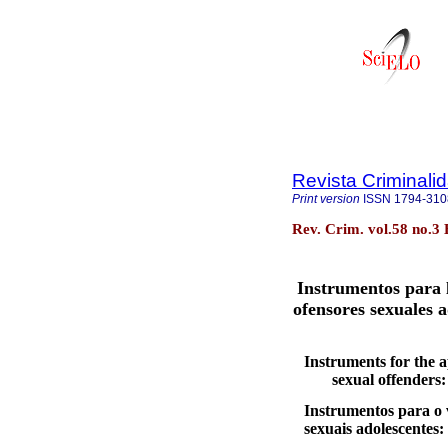
Revista Criminali
Print version
ISSN
1794-310
Rev. Crim. vol.58 no.3
Instrumentos para l
ofensores sexuales a
Instruments for the a
sexual offenders:
Instrumentos para o v
sexuais adolescentes: