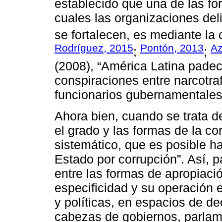
establecido que una de las for
cuales las organizaciones del
se fortalecen, es mediante la 
Rodríguez, 2015
Pontón, 2013
Az
;
;
(2008), “América Latina pade
conspiraciones entre narcotraf
funcionarios gubernamentales 
Ahora bien, cuando se trata d
el grado y las formas de la co
sistemático, que es posible h
Estado por corrupción”. Así, p
entre las formas de apropiació
especificidad y su operación 
y políticas, en espacios de de
cabezas de gobiernos, parlamen