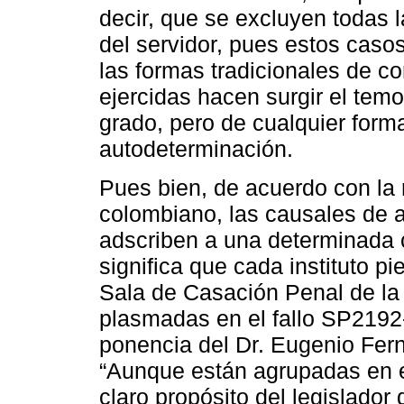
decir, que se excluyen todas l
del servidor, pues estos caso
las formas tradicionales de cor
ejercidas hacen surgir el tem
grado, pero de cualquier form
autodeterminación.
Pues bien, de acuerdo con la 
colombiano, las causales de 
adscriben a una determinada c
significa que cada instituto p
Sala de Casación Penal de la
plasmadas en el fallo SP2192
ponencia del Dr. Eugenio Fern
“Aunque están agrupadas en el
claro propósito del legislador