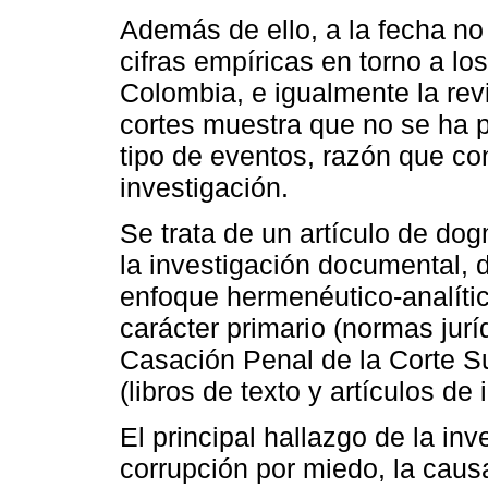
Además de ello, a la fecha no
cifras empíricas en torno a l
Colombia, e igualmente la revi
cortes muestra que no se ha 
tipo de eventos, razón que cont
investigación.
Se trata de un artículo de dog
la investigación documental, d
enfoque hermenéutico-analíti
carácter primario (normas jurí
Casación Penal de la Corte S
(libros de texto y artículos de
El principal hallazgo de la in
corrupción por miedo, la caus