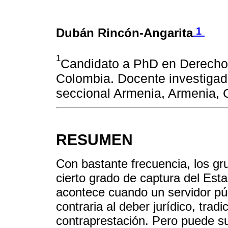
1
Dubán Rincón-Angarita
1
Candidato a PhD en Derecho 
Colombia. Docente investigad
seccional Armenia, Armenia,
RESUMEN
Con bastante frecuencia, los g
cierto grado de captura del Est
acontece cuando un servidor pú
contraria al deber jurídico, tra
contraprestación. Pero puede suc