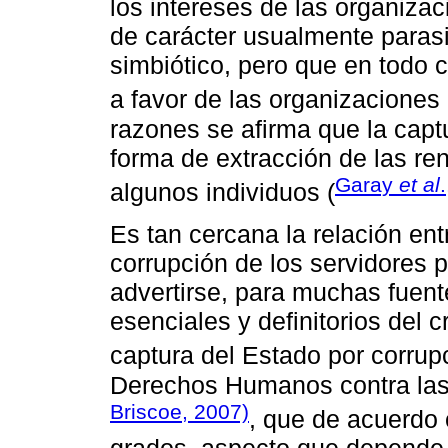
los intereses de las organizac
de carácter usualmente parasi
simbiótico, pero que en todo 
a favor de las organizaciones 
razones se afirma que la capt
forma de extracción de las ren
Garay
et al
algunos individuos (
Es tan cercana la relación ent
corrupción de los servidores 
advertirse, para muchas fuent
esenciales y definitorios del 
captura del Estado por corrupc
Derechos Humanos contra las 
Briscoe, 2007)
, que de acuerdo 
grados, aspecto que depende d