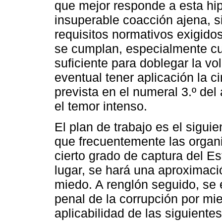
que mejor responde a esta hip
insuperable coacción ajena, 
requisitos normativos exigidos
se cumplan, especialmente cu
suficiente para doblegar la v
eventual tener aplicación la c
prevista en el numeral 3.º del
el temor intenso.
El plan de trabajo es el sigui
que frecuentemente las organ
cierto grado de captura del E
lugar, se hará una aproximació
miedo. A renglón seguido, se e
penal de la corrupción por mie
aplicabilidad de las siguiente