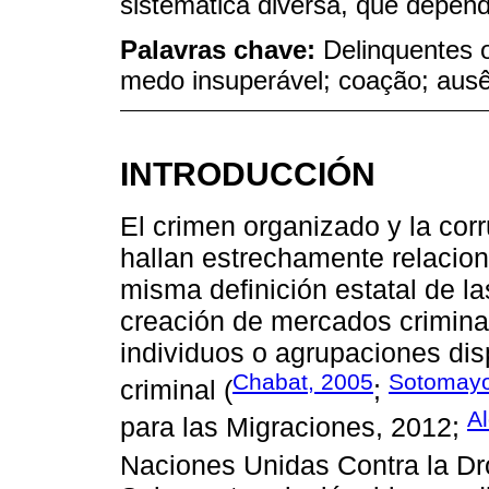
sistemática diversa, que depen
Palavras chave:
Delinquentes 
medo insuperável; coação; ausên
INTRODUCCIÓN
El crimen organizado y la co
hallan estrechamente relacion
misma definición estatal de la
creación de mercados crimina
individuos o agrupaciones di
Chabat, 2005
Sotomayo
criminal (
;
A
para las Migraciones, 2012;
Naciones Unidas Contra la Dro