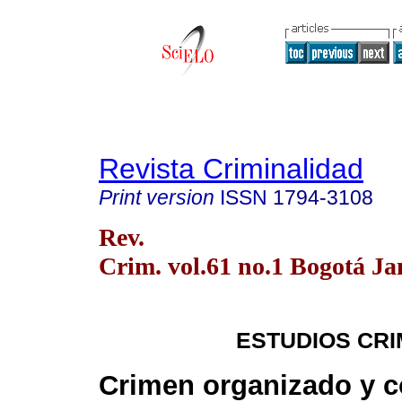
Revista Criminalidad
Print version
ISSN
1794-3108
Rev.
Crim. vol.61 no.1 Bogotá Ja
ESTUDIOS CR
Crimen organizado y c