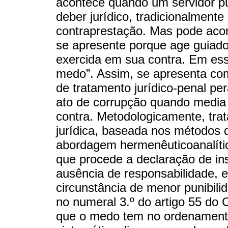
acontece quando um servidor púb
deber jurídico, tradicionalment
contraprestação. Mas pode acont
se apresente porque age guiado
exercida em sua contra. Em ess
medo”. Assim, se apresenta como
de tratamento jurídico-penal per
ato de corrupção quando media 
contra. Metodologicamente, tra
jurídica, baseada nos métodos
abordagem hermenêuticoanalític
que procede a declaração de in
ausência de responsabilidade, 
circunstância de menor punibilid
no numeral 3.º do artigo 55 do 
que o medo tem no ordenamento