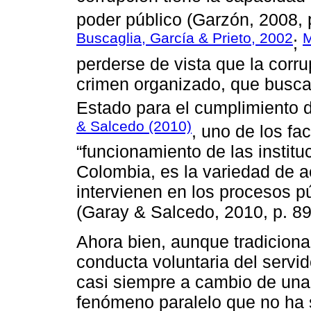
poder público (Garzón, 2008, 
Buscaglia, García & Prieto, 2002
M
;
perderse de vista que la corru
crimen organizado, que busca
Estado para el cumplimiento d
& Salcedo (2010)
, uno de los fa
“funcionamiento de las institu
Colombia, es la variedad de a
intervienen en los procesos p
(Garay & Salcedo, 2010, p. 89
Ahora bien, aunque tradiciona
conducta voluntaria del servido
casi siempre a cambio de una 
fenómeno paralelo que no ha 