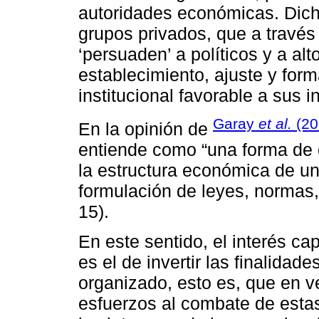
autoridades económicas. Dich
grupos privados, que a través
‘persuaden’ a políticos y a alt
establecimiento, ajuste y form
institucional favorable a sus i
Garay
et al.
(20
En la opinión de
entiende como “una forma de c
la estructura económica de un
formulación de leyes, normas, 
15).
En este sentido, el interés cap
es el de invertir las finalidad
organizado, esto es, que en v
esfuerzos al combate de estas