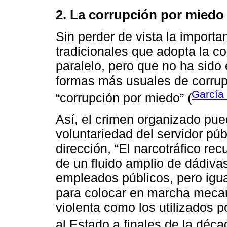
2.
La corrupción por miedo
Sin perder de vista la importa
tradicionales que adopta la c
paralelo, pero que no ha sido 
formas más usuales de corrup
García 
“corrupción por miedo” (
Así, el crimen organizado pued
voluntariedad del servidor púb
dirección, “El narcotráfico rec
de un fluido amplio de dádiva
empleados públicos, pero igua
para colocar en marcha mecan
violenta como los utilizados p
al Estado a finales de la déca