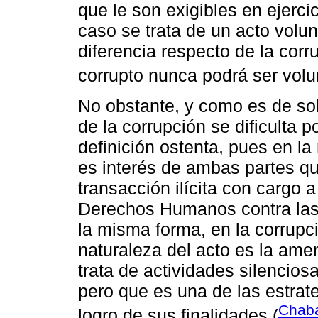
que le son exigibles en ejerci
caso se trata de un acto volunt
diferencia respecto de la corr
corrupto nunca podrá ser volun
No obstante, y como es de so
de la corrupción se dificulta p
definición ostenta, pues en la
es interés de ambas partes q
transacción ilícita con cargo a
Derechos Humanos contra las 
la misma forma, en la corrupc
naturaleza del acto es la ame
trata de actividades silenciosa
pero que es una de las estrat
Chaba
logro de sus finalidades (