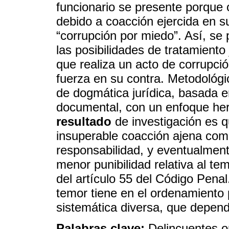
funcionario se presente porque 
debido a coacción ejercida en s
“corrupción por miedo”. Así, s
las posibilidades de tratamiento 
que realiza un acto de corrupci
fuerza en su contra. Metodológi
de dogmática jurídica, basada 
documental, con un enfoque herm
resultado
de investigación es q
insuperable coacción ajena com
responsabilidad, y eventualment
menor punibilidad relativa al tem
del artículo 55 del Código Penal
temor tiene en el ordenamiento
sistemática diversa, que depend
Palabras clave:
Delincuentes o