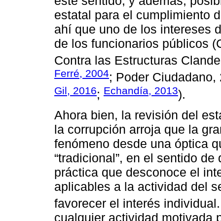
este sentido, y además, posibil
estatal para el cumplimiento de
ahí que uno de los intereses 
de los funcionarios públicos
Contra las Estructuras Clande
Ferré, 2004
; Poder Ciudadano,
Gil, 2016
Echandía, 2013
;
).
Ahora bien, la revisión del es
la corrupción arroja que la gr
fenómeno desde una óptica 
“tradicional”, en el sentido d
práctica que desconoce el int
aplicables a la actividad del s
favorecer el interés individua
cualquier actividad motivada p