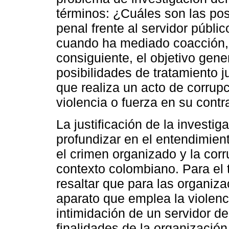
términos: ¿Cuáles son las posi
penal frente al servidor públi
cuando ha mediado coacción, 
consiguiente, el objetivo gene
posibilidades de tratamiento ju
que realiza un acto de corru
violencia o fuerza en su contr
La justificación de la investi
profundizar en el entendimient
el crimen organizado y la cor
contexto colombiano. Para el t
resaltar que para las organiza
aparato que emplea la violenci
intimidación de un servidor d
finalidades de la organizació