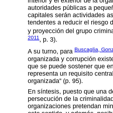
interior y el exterior de la org
autoridades públicas a pequeñ
capitales serán actividades a
tendentes a reducir el riesgo 
y proyección del grupo crimina
2011
, p. 3).
Buscaglia, Gonz
A su turno, para
organizada y corrupción exist
que se puede sostener que en
representa un requisito centra
organizada” (p. 95).
En síntesis, puesto que una d
persecución de la criminalida
organizaciones pretendan minar