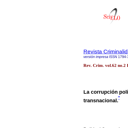
Revista Criminali
versión impresa
ISSN
1794-
Rev. Crim. vol.62 no.
La corrupción pol
*
transnacional.