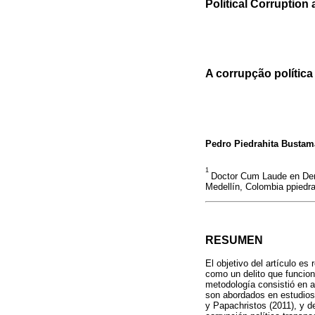
Political Corruption
A corrupção polític
Pedro Piedrahita Bustam
1
Doctor Cum Laude en Dere
Medellín, Colombia ppiedr
RESUMEN
El objetivo del artículo es
como un delito que funcion
metodología consistió en a
son abordados en estudios 
y Papachristos (2011), y d