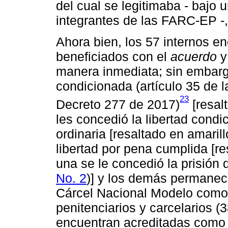
del cual se legitimaba - bajo 
integrantes de las FARC-EP -, 
Ahora bien, los 57 internos 
beneficiados con el
acuerdo
y
manera inmediata; sin embargo
condicionada (artículo 35 de l
23
Decreto 277 de 2017)
[resal
les concedió la libertad condic
ordinaria [resaltado en amarill
libertad por pena cumplida [re
una se le concedió la prisión d
No. 2
)] y los demás permanece
Cárcel Nacional Modelo como 
penitenciarios y carcelarios (
encuentran acreditadas como 