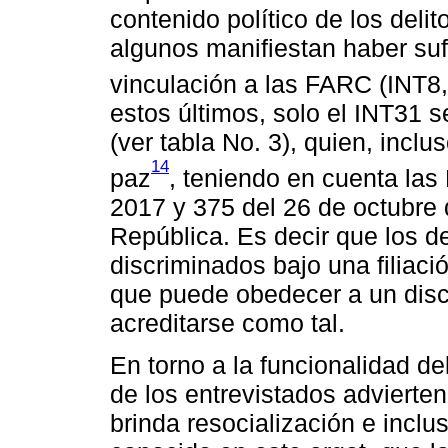
contenido político de los deli
algunos manifiestan haber suf
vinculación a las FARC (INT
estos últimos, solo el INT31
(ver tabla No. 3), quien, incl
14
paz
, teniendo en cuenta las
2017 y 375 del 26 de octubre 
República. Es decir que los 
discriminados bajo una filiaci
que puede obedecer a un disc
acreditarse como tal.
En torno a la funcionalidad de
de los entrevistados advierte
brinda resocialización e incl