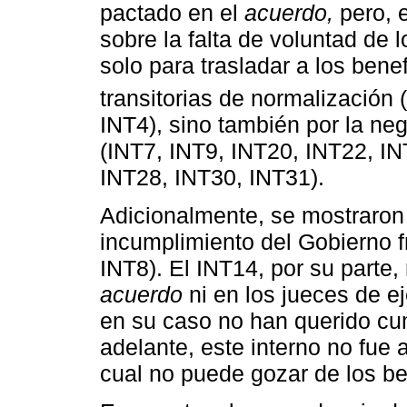
pactado en el
acuerdo,
pero, e
sobre la falta de voluntad de 
solo para trasladar a los bene
transitorias de normalización
INT4), sino también por la ne
(INT7, INT9, INT20, INT22, I
INT28, INT30, INT31).
Adicionalmente, se mostraron
incumplimiento del Gobierno f
INT8). El INT14, por su parte, 
acuerdo
ni en los jueces de e
en su caso no han querido cu
adelante, este interno no fue 
cual no puede gozar de los be