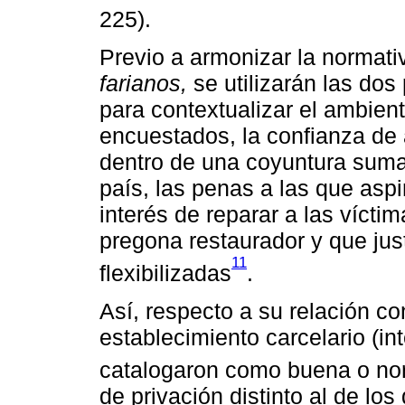
225).
Previo a armonizar la normativ
farianos,
se utilizarán las do
para contextualizar el ambient
encuestados, la confianza de 
dentro de una coyuntura sumam
país, las penas a las que asp
interés de reparar a las víct
pregona restaurador y que jus
11
flexibilizadas
.
Así, respecto a su relación co
establecimiento carcelario (in
catalogaron como buena o no
de privación distinto al de lo