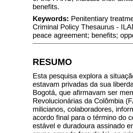
benefits.
Keywords:
Penitentiary treatm
Criminal Policy Thesaurus - 
peace agreement; benefits; oppo
RESUMO
Esta pesquisa explora a situaç
estavam privadas da sua liberd
Bogotá, que afirmavam ser me
Revolucionárias da Colômbia (
milicianos, colaboradores, infor
acordo final para o término do 
estável e duradoura assinado e