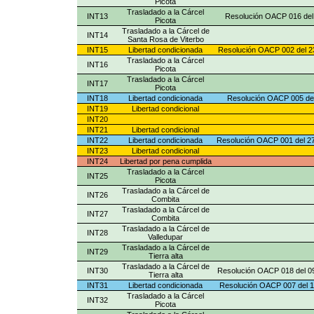
Picota
Trasladado a la Cárcel
INT13
Resolución OACP 016 del 7
Picota
Trasladado a la Cárcel de
INT14
Santa Rosa de Viterbo
INT15
Libertad condicionada
Resolución OACP 002 del 2
Trasladado a la Cárcel
INT16
Picota
Trasladado a la Cárcel
INT17
Picota
INT18
Libertad condicionada
Resolución OACP 005 de
INT19
Libertad condicional
INT20
INT21
Libertad condicional
INT22
Libertad condicionada
Resolución OACP 001 del 27
INT23
Libertad condicional
INT24
Libertad por pena cumplida
Trasladado a la Cárcel
INT25
Picota
Trasladado a la Cárcel de
INT26
Combita
Trasladado a la Cárcel de
INT27
Combita
Trasladado a la Cárcel de
INT28
Valledupar
Trasladado a la Cárcel de
INT29
Tierra alta
Trasladado a la Cárcel de
INT30
Resolución OACP 018 del 0
Tierra alta
INT31
Libertad condicionada
Resolución OACP 007 del 
Trasladado a la Cárcel
INT32
Picota