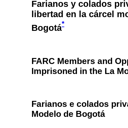
Farianos y colados pri
libertad en la cárcel m
*
Bogotá
FARC Members and Opp
Imprisoned in the La M
Farianos e colados priv
Modelo de Bogotá