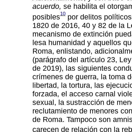
acuerdo,
se habilita el otorg
10
posibles
por delitos político
1820 de 2016, 40 y 82 de la L
mecanismo de extinción pueda
lesa humanidad y aquellos qu
Roma, enlistando, adicionalm
(parágrafo del artículo 23, Le
de 2019), las siguientes condu
crímenes de guerra, la toma d
libertad, la tortura, las ejecuc
forzada, el acceso carnal viol
sexual, la sustracción de men
reclutamiento de menores conf
de Roma. Tampoco son amnist
carecen de relación con la reb