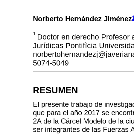
Norberto Hernández Jiménez
1
Doctor en derecho Profesor a
Jurídicas Pontifìcia Universi
norbertohernandezj@javeriana.
5074-5049
RESUMEN
El presente trabajo de investiga
que para el año 2017 se encontra
2A de la Cárcel Modelo de la c
ser integrantes de las Fuerzas