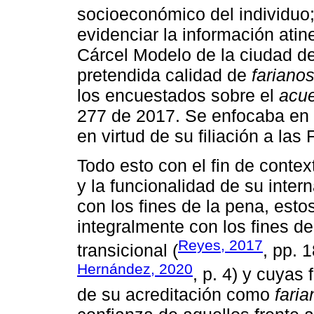
socioeconómico del individuo;
evidenciar la información atine
Cárcel Modelo de la ciudad d
pretendida calidad de
farianos
los encuestados sobre el
acue
277 de 2017. Se enfocaba en 
en virtud de su filiación a la
Todo esto con el fin de contex
y la funcionalidad de su inter
con los fines de la pena, est
integralmente con los fines de
Reyes, 2017
transicional (
, pp. 
Hernández, 2020
, p. 4) y cuyas
de su acreditación como
faria