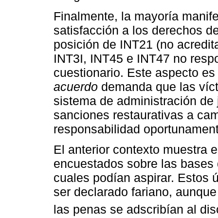
Finalmente, la mayoría manifes
satisfacción a los derechos de
posición de INT21 (no acredit
INT3I, INT45 e INT47 no resp
cuestionario. Este aspecto es
acuerdo
demanda que las vícti
sistema de administración de j
sanciones restaurativas a ca
responsabilidad oportunamente
El anterior contexto muestra 
encuestados sobre las bases
cuales podían aspirar. Estos ú
ser declarado fariano, aunque 
las penas se adscribían al disc