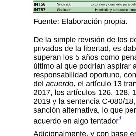
INT56
Sindicado
Extorsión y concierto para deli
INT57
Sindicado
Homicidio y secuestro simp
Fuente: Elaboración propia.
De la simple revisión de los d
privados de la libertad, es d
superan los 5 años como pena p
último al que podrían aspirar 
responsabilidad oportuno, con
del
acuerdo,
el artículo 13 tra
2017, los artículos 126, 128,
2019 y la sentencia C-080/18
sanción alternativa, lo que per
9
acuerdo en algo tentador
Adicionalmente, y con base en