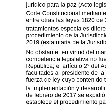
jurídico para la paz (Acto legi
Corte Constitucional mediant
entre otras las leyes 1820 de 
tratamientos especiales difer
procedimiento de la Jurisdicc
2019 (estatutaria de la Jurisd
No obstante, en virtud del marc
competencia legislativa no fu
República; el artículo 2° del A
facultades al presidente de l
fuerza de ley cuyo contenido tu
la implementación y desarroll
de febrero de 2017 se expidió
establece el procedimiento pa