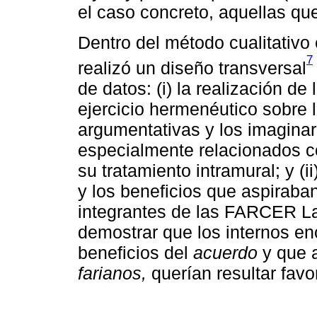
el caso concreto, aquellas q
Dentro del método cualitativo
7
realizó un diseño transversal
de datos: (i) la realización d
ejercicio hermenéutico sobre 
argumentativas y los imaginar
especialmente relacionados con
su tratamiento intramural; y (i
y los beneficios que aspirab
integrantes de las FARCER La 
demostrar que los internos e
beneficios del
acuerdo
y que a
farianos,
querían resultar favo