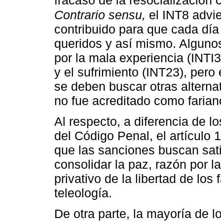
fracaso de la resocialización 
Contrario sensu,
el INT8 advier
contribuido para que cada día 
queridos y así mismo. Algunos
por la mala experiencia (INTI
y el sufrimiento (INT23), per
se deben buscar otras alternat
no fue acreditado como farian
Al respecto, a diferencia de l
del Código Penal, el artículo
que las sanciones buscan sati
consolidar la paz, razón por la
privativo de la libertad de los
teleología.
De otra parte, la mayoría de l