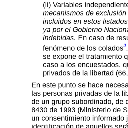
(ii) Variables independien
mecanismos de exclusión 
incluidos en estos listado
ya por el Gobierno Nacion
indebidas.
En caso de resul
5
fenómeno de los colados
se expone el tratamiento q
caso a los encuestados, 
privados de la libertad (6
En este punto se hace necesa
las personas privadas de la li
de un grupo subordinado, de 
8430 de 1993 (Ministerio de S
un consentimiento informado j
identificación de aquellos será