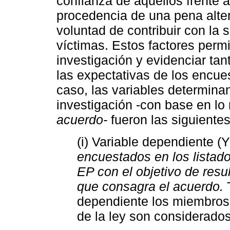
confianza de aquellos frente 
procedencia de una pena alter
voluntad de contribuir con la 
víctimas. Estos factores permi
investigación y evidenciar ta
las expectativas de los encue
caso, las variables determinan
investigación -con base en lo 
acuerdo-
fueron las siguientes
(i) Variable dependiente (
encuestados en los lista
EP con el objetivo de resu
que consagra el acuerdo.
T
dependiente los miembros
de la ley son considerad