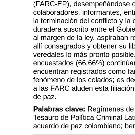
(FARC-EP), desempeñándose co
colaboradores, informantes, entr
la terminación del conflicto y l
duradera suscrito entre el Gob
al margen de la ley, aspiraban r
allí consagrados y obtener su li
veredales lo más pronto posibl
encuestados (66,66%) continúan 
encuentran registrados como far
fenómeno de los colados; es dec
a las FARC aluden esta filiación
de paz.
Palabras clave:
Regímenes de t
Tesauro de Política Criminal La
acuerdo de paz colombiano; bene