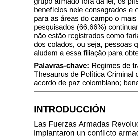
grupo armado fora da lei, os pr
benefícios nele consagrados e o
para as áreas do campo o mais 
pesquisados (66,66%) continuam
não estão registrados como far
dos colados, ou seja, pessoas 
aludem a essa filiação para obt
Palavras-chave:
Regimes de tra
Thesaurus de Política Criminal
acordo de paz colombiano; benef
INTRODUCCIÓN
Las Fuerzas Armadas Revolu
implantaron un conflicto armad