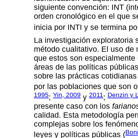
siguiente convención: INT (in
orden cronológico en el que s
inicia por INTI y se termina p
La investigación exploratoria
método cualitativo. El uso de 
que estos son especialmente ú
áreas de las políticas públic
sobre las prácticas cotidianas
por las poblaciones que son ob
1995
Yin, 2009
2011
Denzin y L
;
y
;
presente caso con los
fariano
calidad. Esta metodología per
complejas sobre los fenómenos
Boni
leyes y políticas públicas (