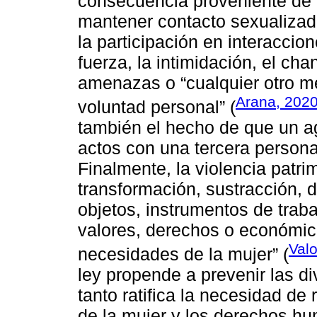
consecuencia proveniente de l
mantener contacto sexualizado
la participación en interaccio
fuerza, la intimidación, el cha
amenazas o “cualquier otro me
Arana, 202
voluntad personal” (
también el hecho de que un ag
actos con una tercera persona
Finalmente, la violencia patri
transformación, sustracción, d
objetos, instrumentos de trab
valores, derechos o económico
Val
necesidades de la mujer” (
ley propende a prevenir las di
tanto ratifica la necesidad de
de la mujer y los derechos h