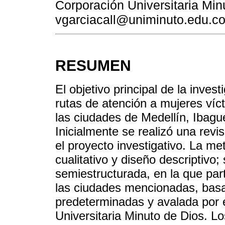
Corporación Universitaria Mi
vgarciacall@uniminuto.edu.c
RESUMEN
El objetivo principal de la inves
rutas de atención a mujeres víc
las ciudades de Medellín, Ibagu
Inicialmente se realizó una revi
el proyecto investigativo. La me
cualitativo y diseño descriptivo; 
semiestructurada, en la que part
las ciudades mencionadas, basa
predeterminadas y avalada por e
Universitaria Minuto de Dios. 