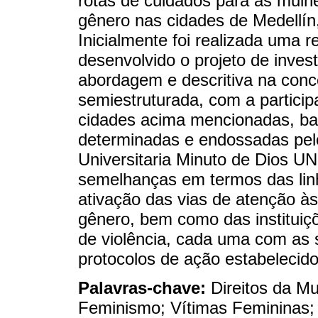
rotas de cuidados para as mulh
gênero nas cidades de Medellín,
Inicialmente foi realizada uma r
desenvolvido o projeto de invest
abordagem e descritiva na conce
semiestruturada, com a particip
cidades acima mencionadas, ba
determinadas e endossadas pelo
Universitaria Minuto de Dios 
semelhanças em termos das linh
ativação das vias de atenção às
gênero, bem como das instituiç
de violência, cada uma com as 
protocolos de ação estabelecido
Palavras-chave:
Direitos da Mu
Feminismo; Vítimas Femininas; 