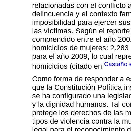
relacionadas con el conflicto 
delincuencia y el contexto fam
imposibilidad para ejercer su
las víctimas. Según el reporte
comprendido entre el año 200
homicidios de mujeres: 2.283 
para el año 2009, lo cual repr
Castaño e
homicidios (citado en
Como forma de responder a es
que la Constitución Política i
se ha configurado una legisla
y la dignidad humanos. Tal c
protege los derechos de las mu
tipos de violencia contra la m
legal para el reconocimiento 