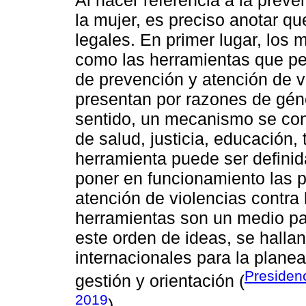
Al hacer referencia a la preve
la mujer, es preciso anotar 
legales. En primer lugar, los
como las herramientas que pe
de prevención y atención de v
presentan por razones de géne
sentido, un mecanismo se conv
de salud, justicia, educación, 
herramienta puede ser defini
poner en funcionamiento las p
atención de violencias contra 
herramientas son un medio par
este orden de ideas, se halla
internacionales para la plane
Presiden
gestión y orientación (
2019
).