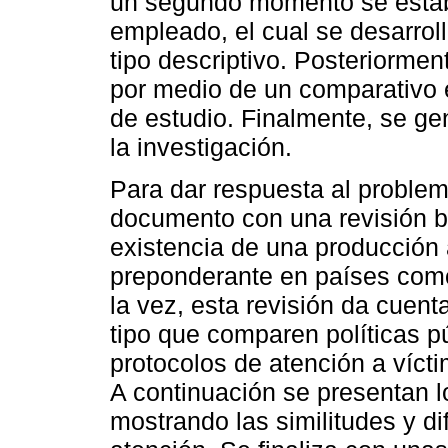
un segundo momento se estab
empleado, el cual se desarroll
tipo descriptivo. Posteriormen
por medio de un comparativo e
de estudio. Finalmente, se ge
la investigación.
Para dar respuesta al problema
documento con una revisión bi
existencia de una producción 
preponderante en países como
la vez, esta revisión da cuent
tipo que comparen políticas p
protocolos de atención a víct
A continuación se presentan l
mostrando las similitudes y di