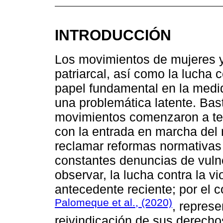
INTRODUCCIÓN
Los movimientos de mujeres y 
patriarcal, así como la lucha 
papel fundamental en la medid
una problemática latente. Bas
movimientos comenzaron a ten
con la entrada en marcha del
reclamar reformas normativa
constantes denuncias de vul
observar, la lucha contra la v
antecedente reciente; por el c
Palomeque et al., (2020)
, represe
reivindicación de sus derecho