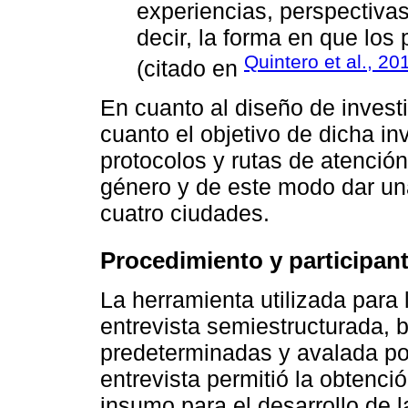
experiencias, perspectivas
decir, la forma en que los 
Quintero et al., 20
(citado en
En cuanto al diseño de investi
cuanto el objetivo de dicha in
protocolos y rutas de atenció
género y de este modo dar un
cuatro ciudades.
Procedimiento y participan
La herramienta utilizada para 
entrevista semiestructurada, 
predeterminadas y avalada por
entrevista permitió la obtenci
insumo para el desarrollo de l