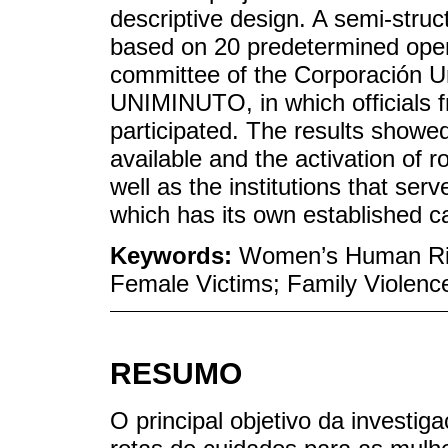
descriptive design. A semi-stru
based on 20 predetermined open
committee of the Corporación Un
UNIMINUTO, in which officials f
participated. The results showed 
available and the activation of r
well as the institutions that se
which has its own established ca
Keywords:
Women’s Human Righ
Female Victims; Family Violenc
RESUMO
O principal objetivo da investig