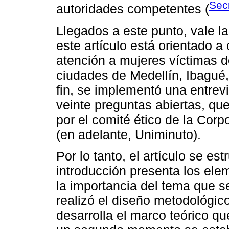
Secr
autoridades competentes (
Llegados a este punto, vale l
este artículo está orientado a
atención a mujeres víctimas d
ciudades de Medellín, Ibagué,
fin, se implementó una entrev
veinte preguntas abiertas, qu
por el comité ético de la Corp
(en adelante, Uniminuto).
Por lo tanto, el artículo se es
introducción presenta los ele
la importancia del tema que s
realizó el diseño metodológico
desarrolla el marco teórico q