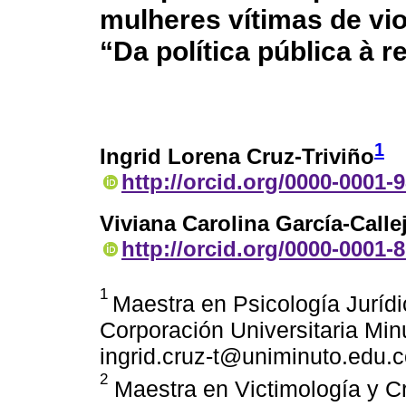
mulheres vítimas de vi
“Da política pública à r
1
Ingrid Lorena Cruz-Triviño
http://orcid.org/0000-0001-
Viviana Carolina García-Calle
http://orcid.org/0000-0001-
1
Maestra en Psicología Jurídi
Corporación Universitaria Mi
ingrid.cruz-t@uniminuto.edu.
2
Maestra en Victimología y Cr