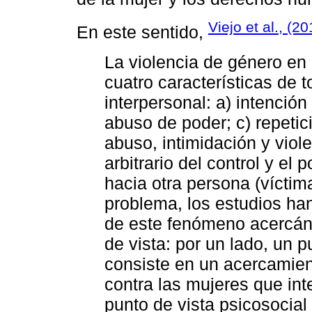
Viejo et al., (20
En este sentido,
La violencia de género en 
cuatro características de 
interpersonal: a) intenció
abuso de poder; c) repeti
abuso, intimidación y viol
arbitrario del control y el
hacia otra persona (víctim
problema, los estudios han
de este fenómeno acercánd
de vista: por un lado, un p
consiste en un acercamien
contra las mujeres que int
punto de vista psicosocial 