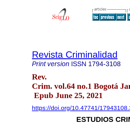
Revista Criminalidad
Print version
ISSN
1794-3108
Rev.
Crim. vol.64 no.1 Bogotá Ja
Epub June 25, 2021
https://doi.org/10.47741/17943108
ESTUDIOS CR