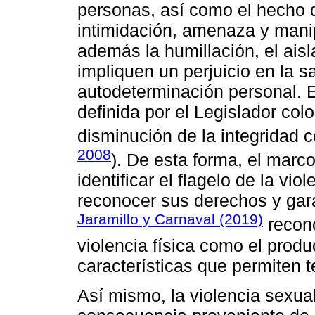
personas, así como el hecho 
intimidación, amenaza y manipu
además la humillación, el ais
impliquen un perjuicio en la s
autodeterminación personal. En
definida por el Legislador col
disminución de la integridad 
2008
). De esta forma, el mar
identificar el flagelo de la vio
reconocer sus derechos y garan
Jaramillo y Carnaval (2019)
recono
violencia física como el produ
características que permiten t
Así mismo, la violencia sexu