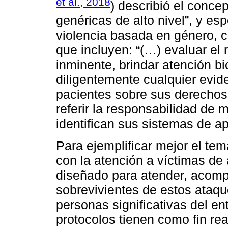
et al., 2018
) describió el conce
genéricas de alto nivel”, y es
violencia basada en género, 
que incluyen: “(…) evaluar el r
inminente, brindar atención b
diligentemente cualquier evid
pacientes sobre sus derechos, 
referir la responsabilidad de
identifican sus sistemas de a
Para ejemplificar mejor el tem
con la atención a víctimas de
diseñado para atender, acompa
sobrevivientes de estos ataqu
personas significativas del en
protocolos tienen como fin re