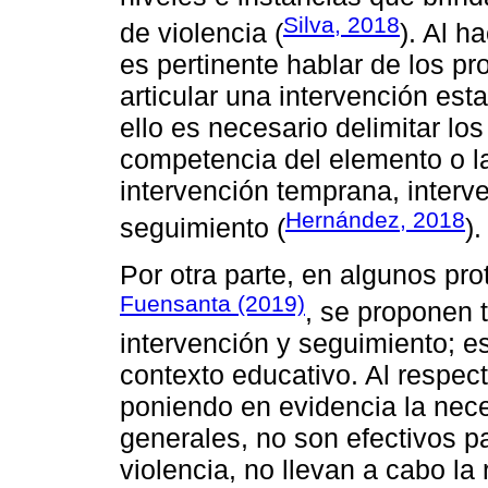
Silva, 2018
de violencia (
). Al h
es pertinente hablar de los p
articular una intervención esta
ello es necesario delimitar lo
competencia del elemento o la
intervención temprana, interve
Hernández, 2018
seguimiento (
).
Por otra parte, en algunos pro
Fuensanta (2019)
, se proponen t
intervención y seguimiento; e
contexto educativo. Al respect
poniendo en evidencia la nec
generales, no son efectivos pa
violencia, no llevan a cabo la