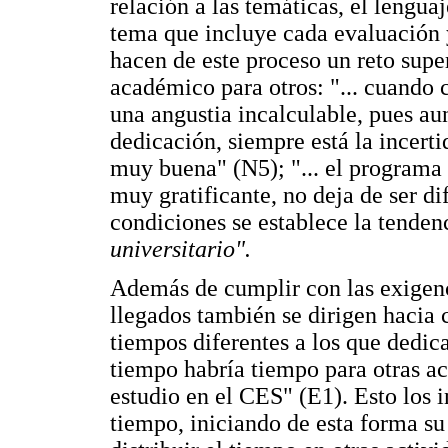
relación a las temáticas, el lenguaj
tema que incluye cada evaluación y
hacen de este proceso un reto supe
académico para otros: "... cuando
una angustia incalculable, pues 
dedicación, siempre está la incert
muy buena" (N5); "... el programa d
muy gratificante, no deja de ser di
condiciones se establece la tende
universitario".
Además de cumplir con las exigenci
llegados también se dirigen hacia
tiempos diferentes a los que dedican
tiempo habría tiempo para otras ac
estudio en el CES" (E1). Esto los
tiempo, iniciando de esta forma su