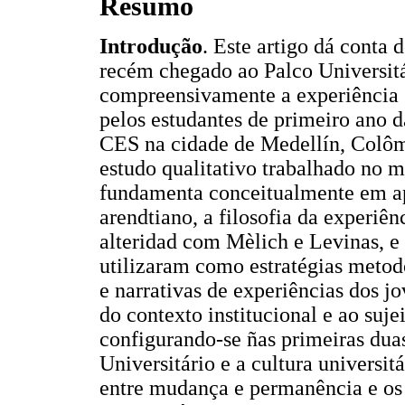
Resumo
Introdução
. Este artigo dá conta 
recém chegado ao Palco Universit
compreensivamente a experiência "d
pelos estudantes de primeiro ano d
CES na cidade de Medellín, Colô
estudo qualitativo trabalhado no 
fundamenta conceitualmente em apor
arendtiano, a filosofia da experiên
alteridad com Mèlich e Levinas, e 
utilizaram como estratégias metodo
e narrativas de experiências dos j
do contexto institucional e ao suj
configurando-se ñas primeiras dua
Universitário e a cultura universi
entre mudança e permanência e os