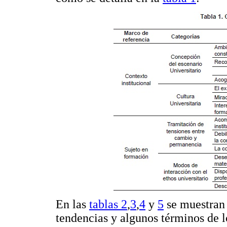
En las
tablas 2
,
3
,
4
y
5
se muestran 
tendencias y algunos términos de l