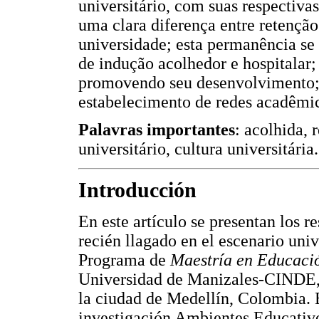
universitário, com suas respectiva
uma clara diferença entre retençã
universidade; esta permanência se
de indução acolhedor e hospitalar
promovendo seu desenvolvimento; 
estabelecimento de redes acadêmic
Palavras importantes
: acolhida, 
universitário, cultura universitária.
Introducción
En este artículo se presentan los r
recién llagado en el escenario univ
Programa de
Maestría en Educaci
Universidad de Manizales-CINDE, 
la ciudad de Medellín, Colombia. El
investigación Ambientes Educativo