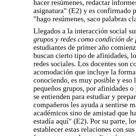
hacer resúmenes, redactar informes
asignatura" (E2) y es confirmado 
"hago resúmenes, saco palabras cl
Llegados a la interacción social s
grupos y redes como condición de
estudiantes de primer año comien
buscan cierto tipo de afinidades, 
redes sociales. Los docentes son c
acomodación que incluye la formac
conociendo, es muy posible y eso 
pequeños grupos, por afinidades 
se entienden para estudiar y prepa
compañeros les ayuda a sentirse má
académicos sino de amistad que ha
estadía aquí" (E2). Por su parte, l
establecer estas relaciones con sus 