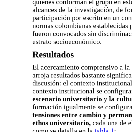
quienes conforman el grupo en estu
alcances de la investigación, de f
participación por escrito en un co
normas colombianas establecidas pa
fueron convocados sin discriminac
estrato socioeconómico.
Resultados
El acercamiento comprensivo a la e
arroja resultados bastante signific
discusión: el contexto instituciona
contexto institucional se configur
escenario universitario
y
la cult
formación igualmente se configura
tensiones entre cambio y perman
ethos universitario,
cada una de el
como se detalla en la
tabla 1
: