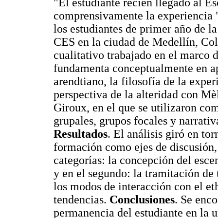
"El estudiante recién llegado al E
comprensivamente la experiencia "d
los estudiantes de primer año de la
CES en la ciudad de Medellín, Co
cualitativo trabajado en el marco 
fundamenta conceptualmente en apor
arendtiano, la filosofía de la exper
perspectiva de la alteridad con Mèl
Giroux, en el que se utilizaron co
grupales, grupos focales y narrativ
Resultados
. El análisis giró en to
formación como ejes de discusión, 
categorías: la concepción del escena
y en el segundo: la tramitación de
los modos de interacción con el eth
tendencias.
Conclusiones
. Se enco
permanencia del estudiante en la 