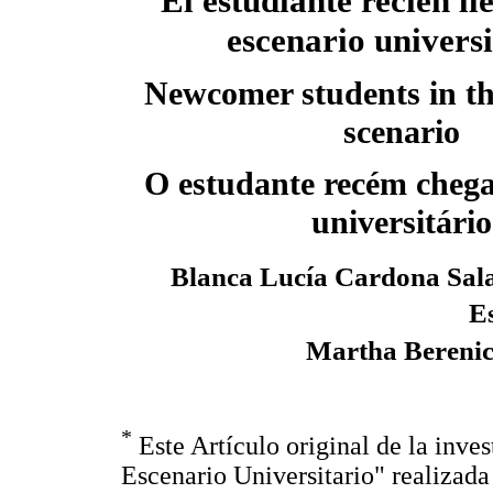
El estudiante recién ll
escenario universi
Newcomer students in th
scenario
O estudante recém chega
universitário
Blanca Lucía Cardona Sal
E
Martha Bereni
*
Este Artículo original de la inves
Escenario Universitario" realizada 