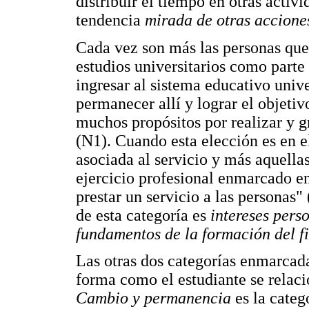
distribuir el tiempo en otras activ
tendencia
mirada de otras accione
Cada vez son más las personas que
estudios universitarios como parte
ingresar al sistema educativo univ
permanecer allí y lograr el objetiv
muchos propósitos por realizar y gr
(N1). Cuando esta elección es en e
asociada al servicio y más aquella
ejercicio profesional enmarcado en 
prestar un servicio a las personas"
de esta categoría es
intereses pers
fundamentos de la formación del fi
Las otras dos categorías enmarcada
forma como el estudiante se relac
Cambio y permanencia
es la categ